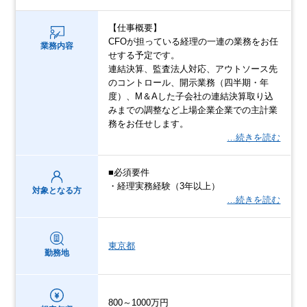
【仕事概要】
CFOが担っている経理の一連の業務をお任
業務内容
せする予定です。
連結決算、監査法人対応、アウトソース先
のコントロール、開示業務（四半期・年
度）、M＆Aした子会社の連結決算取り込
みまでの調整など上場企業企業での主計業
務をお任せします。
…続きを読む
■必須要件
・経理実務経験（3年以上）
対象となる方
…続きを読む
東京都
勤務地
800～1000万円