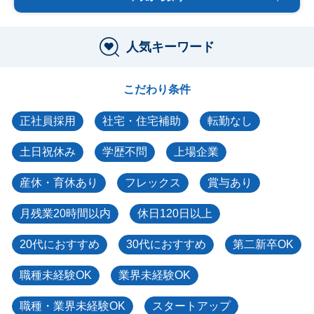
人気キーワード
こだわり条件
正社員採用
社宅・住宅補助
転勤なし
土日祝休み
学歴不問
上場企業
産休・育休あり
フレックス
賞与あり
月残業20時間以内
休日120日以上
20代におすすめ
30代におすすめ
第二新卒OK
職種未経験OK
業界未経験OK
職種・業界未経験OK
スタートアップ