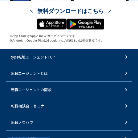
無料ダウンロードはこちら
※App StoreはApple Inc.のサービスマークです。
※Android、Google PlayはGoogle Inc.の商標または登録商標です。
type転職エージェントTOP
転職エージェントとは
転職エージェントの面談
転職相談会・セミナー
転職ノウハウ