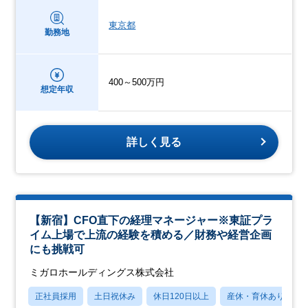
東京都
勤務地
400～500万円
想定年収
詳しく見る
【新宿】CFO直下の経理マネージャー※東証プラ
イム上場で上流の経験を積める／財務や経営企画
にも挑戦可
ミガロホールディングス株式会社
正社員採用
土日祝休み
休日120日以上
産休・育休あり