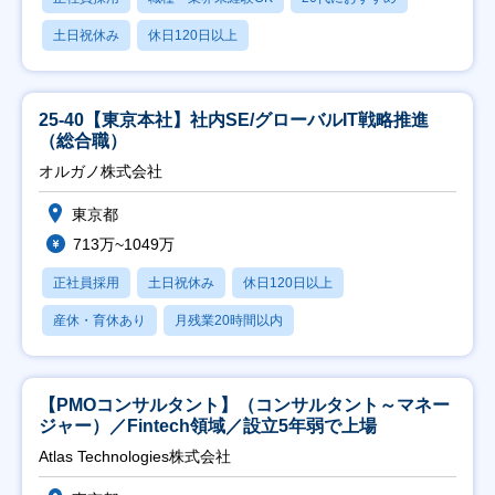
土日祝休み
休日120日以上
25-40【東京本社】社内SE/グローバルIT戦略推進
（総合職）
オルガノ株式会社
東京都
713万~1049万
正社員採用
土日祝休み
休日120日以上
産休・育休あり
月残業20時間以内
【PMOコンサルタント】（コンサルタント～マネー
ジャー）／Fintech領域／設立5年弱で上場
Atlas Technologies株式会社