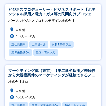
ビジネスプロデューサー・ビジネスサポート【ポテ
ンシャル採用／電力・ガス等の民間向けプロジェク
ト推進】
パーソルビジネスプロセスデザイン株式会社
東京都
457万~650万
正社員採用
土日祝休み
休日120日以上
業界未経験OK
産休・育休あり
マーケティング職（東京）【第二新卒採用／未経験
から大規模案件のマーケティングが経験できる／研
修充実】
株式会社オロ
東京都
400万~450万
正社員採用
職種・業界未経験OK
20代におすすめ