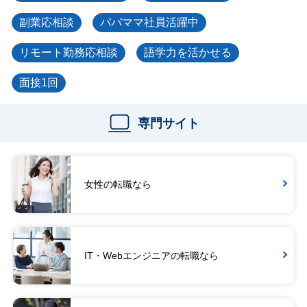
副業応相談
パパママ社員活躍中
リモート勤務応相談
語学力を活かせる
面接1回
専門サイト
女性の転職なら
IT・Webエンジニアの転職なら