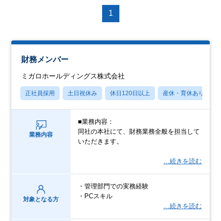
1
財務メンバー
ミガロホールディングス株式会社
正社員採用
土日祝休み
休日120日以上
産休・育休あり
■業務内容：
同社の本社にて、財務業務全般を担当して
業務内容
いただきます。
…続きを読む
・管理部門での実務経験
・PCスキル
対象となる方
…続きを読む