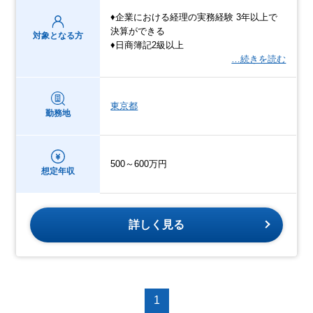
♦企業における経理の実務経験 3年以上で
決算ができる
対象となる方
♦日商簿記2級以上
…続きを読む
東京都
勤務地
500～600万円
想定年収
詳しく見る
1