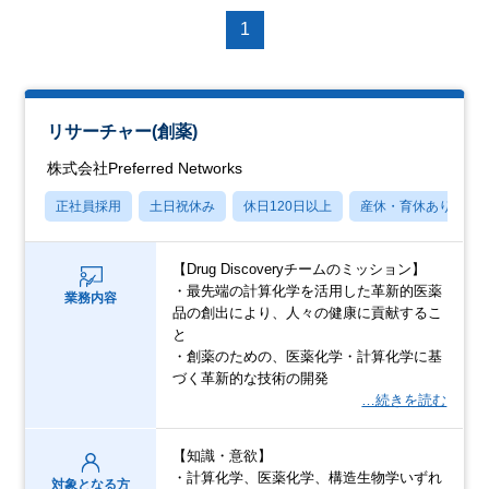
1
リサーチャー(創薬)
株式会社Preferred Networks
正社員採用
土日祝休み
休日120日以上
産休・育休あり
【Drug Discoveryチームのミッション】
・最先端の計算化学を活用した革新的医薬
業務内容
品の創出により、人々の健康に貢献するこ
と
・創薬のための、医薬化学・計算化学に基
づく革新的な技術の開発
…続きを読む
【知識・意欲】
・計算化学、医薬化学、構造生物学いずれ
対象となる方