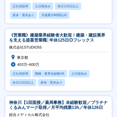
正社員採用
土日祝休み
休日120日以上
産休・育休あり
月残業20時間以内
《営業職》建築業界経験者大歓迎！建築・建設業界
を支える提案営業職│年休125日◎フレックス
株式会社STUDIO55
東京都
403万~600万
正社員採用
職種・業界未経験OK
土日祝休み
休日120日以上
産休・育休あり
神奈川【1回面接／薬局事務】未経験歓迎／プラチナ
くるみんマーク取得／月平均残業13h／年休126日
総合メディカル株式会社