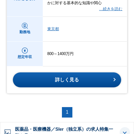
かに対する基本的な知識や関心
…続きを読む
東京都
勤務地
800～1400万円
想定年収
詳しく見る
1
医薬品・医療機器／SIer（独立系）の求人特集一