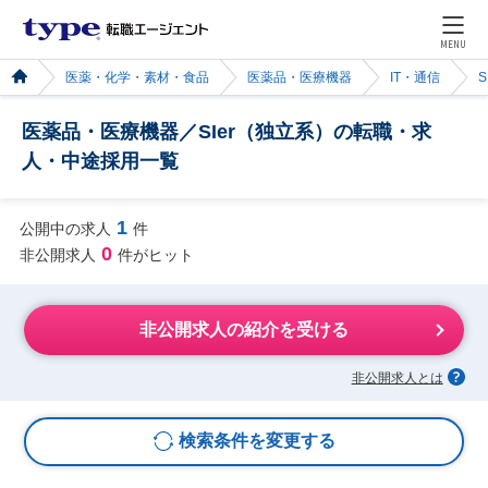
MENU
医薬・化学・素材・食品
医薬品・医療機器
IT・通信
医薬品・医療機器／SIer（独立系）の転職・求
人・中途採用一覧
1
公開中の求人
件
0
非公開求人
件がヒット
非公開求人の紹介を受ける
非公開求人とは
検索条件を変更する