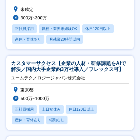
未確定
300万~300万
正社員採用
職種・業界未経験OK
休日120日以上
産休・育休あり
月残業20時間以内
カスタマーサクセス【企業の人材・研修課題をAIで
解決／国内大手企業約3万社導入／フレックス可】
ユームテクノロジージャパン株式会社
東京都
500万~1000万
正社員採用
土日祝休み
休日120日以上
産休・育休あり
転勤なし