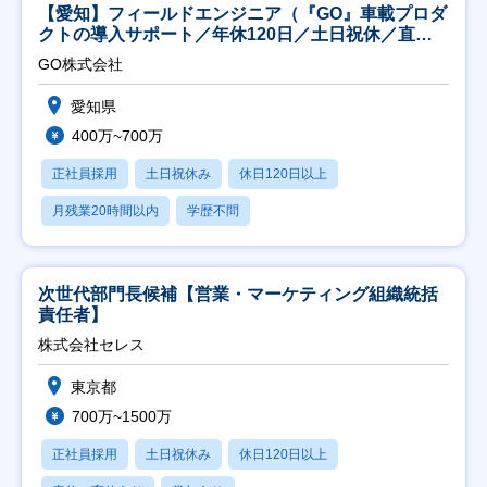
【愛知】フィールドエンジニア（『GO』車載プロダ
クトの導入サポート／年休120日／土日祝休／直行
直帰
GO株式会社
愛知県
400万~700万
正社員採用
土日祝休み
休日120日以上
月残業20時間以内
学歴不問
次世代部門長候補【営業・マーケティング組織統括
責任者】
株式会社セレス
東京都
700万~1500万
正社員採用
土日祝休み
休日120日以上