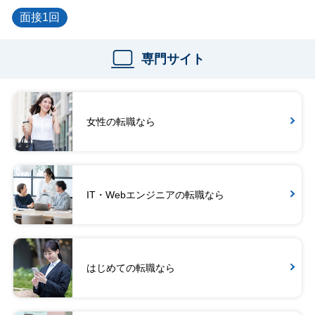
面接1回
専門サイト
女性の転職なら
IT・Webエンジニアの転職なら
はじめての転職なら