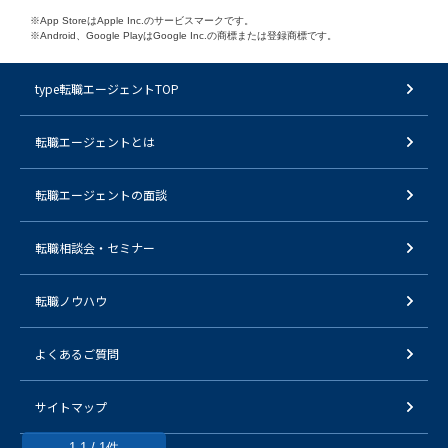
※App StoreはApple Inc.のサービスマークです。
※Android、Google PlayはGoogle Inc.の商標または登録商標です。
type転職エージェントTOP
転職エージェントとは
転職エージェントの面談
転職相談会・セミナー
転職ノウハウ
よくあるご質問
サイトマップ
1-1 / 1件