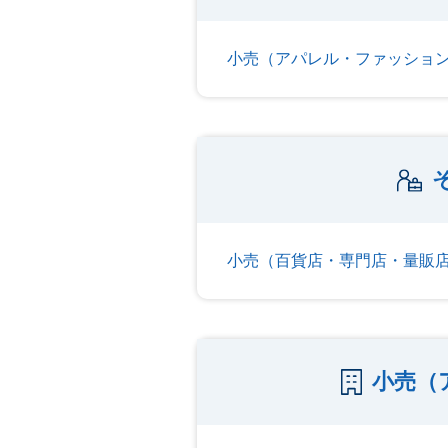
小売（アパレル・ファッショ
小売（百貨店・専門店・量販
小売（