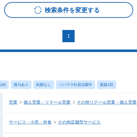
検索条件を変更する
1
以内
賞与あり
転勤なし
パパママ社員活躍中
面接1回
営業
個人営業・リテール営業
その他リテール営業・個人営業
サービス・小売・外食
その他店舗型サービス