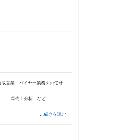
買取営業・バイヤー業務をお任せ
案内 ◎売上分析 など
…続きを読む