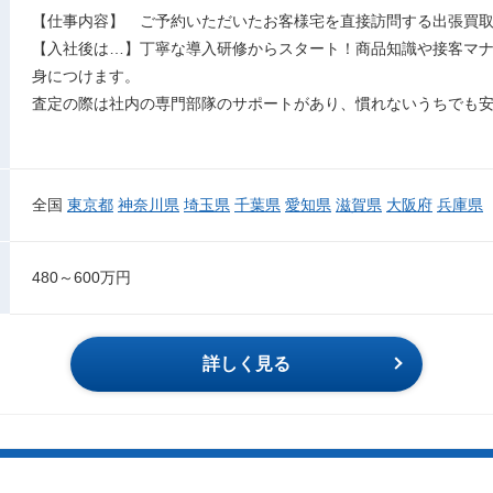
【仕事内容】 ご予約いただいたお客様宅を直接訪問する出張買
【入社後は…】丁寧な導入研修からスタート！商品知識や接客マ
身につけます。
査定の際は社内の専門部隊のサポートがあり、慣れないうちでも
全国
東京都
神奈川県
埼玉県
千葉県
愛知県
滋賀県
大阪府
兵庫県
480～600万円
詳しく見る