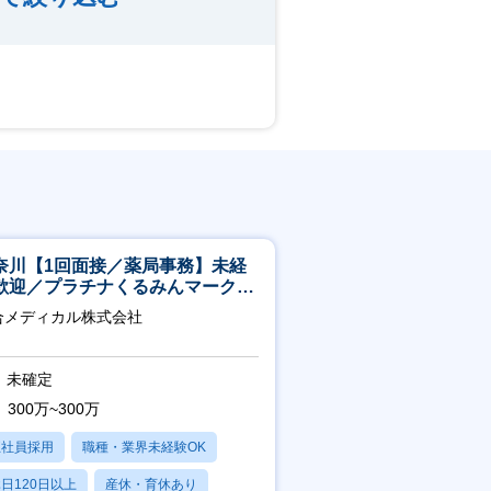
奈川【1回面接／薬局事務】未経
歓迎／プラチナくるみんマーク取
／月平均残業13h／年休126日
合メディカル株式会社
未確定
300万~300万
正社員採用
職種・業界未経験OK
日120日以上
産休・育休あり