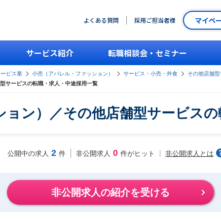
マイペ
よくある質問
採用ご担当者様
サービス紹介
転職相談会・セミナー
サービス業
小売（アパレル・ファッション）
サービス・小売・外食
その他店舗型
型サービスの転職・求人・中途採用一覧
ション）／その他店舗型サービスの
2
0
非公開求人とは
公開中の求人
件
非公開求人
件がヒット
非公開求人の紹介を受ける