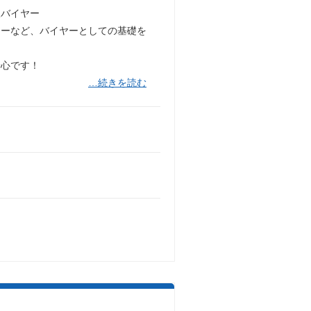
取バイヤー
ナーなど、バイヤーとしての基礎を
安心です！
…続きを読む