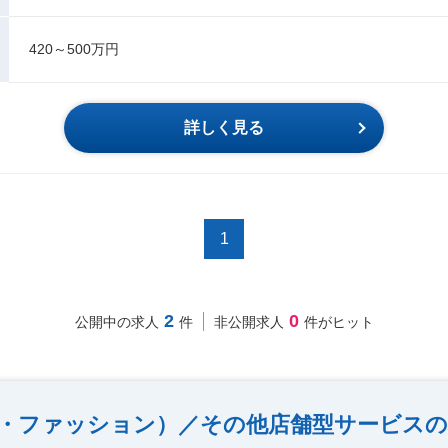
420～500万円
詳しく見る
1
2
0
公開中の求人
件
非公開求人
件がヒット
・ファッション）／その他店舗型サービスの