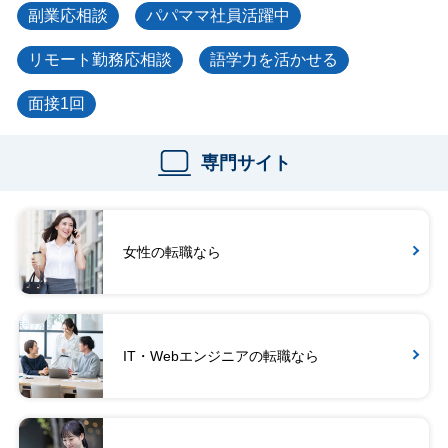
副業応相談
パパママ社員活躍中
リモート勤務応相談
語学力を活かせる
面接1回
専門サイト
女性の転職なら
IT・Webエンジニアの転職なら