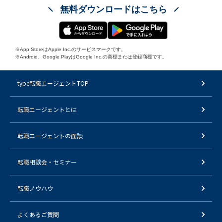
無料ダウンロードはこちら
※App StoreはApple Inc.のサービスマークです。
※Android、Google PlayはGoogle Inc.の商標または登録商標です。
type転職エージェントTOP
転職エージェントとは
転職エージェントの面談
転職相談会・セミナー
転職ノウハウ
よくあるご質問