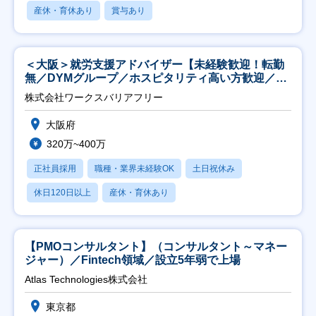
産休・育休あり
賞与あり
＜大阪＞就労支援アドバイザー【未経験歓迎！転勤
無／DYMグループ／ホスピタリティ高い方歓迎／土
日祝】
株式会社ワークスバリアフリー
大阪府
320万~400万
正社員採用
職種・業界未経験OK
土日祝休み
休日120日以上
産休・育休あり
【PMOコンサルタント】（コンサルタント～マネー
ジャー）／Fintech領域／設立5年弱で上場
Atlas Technologies株式会社
東京都