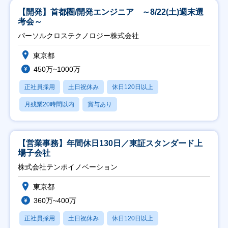
【開発】首都圏/開発エンジニア ～8/22(土)週末選
考会～
パーソルクロステクノロジー株式会社
東京都
450万~1000万
正社員採用
土日祝休み
休日120日以上
月残業20時間以内
賞与あり
【営業事務】年間休日130日／東証スタンダード上
場子会社
株式会社テンポイノベーション
東京都
360万~400万
正社員採用
土日祝休み
休日120日以上