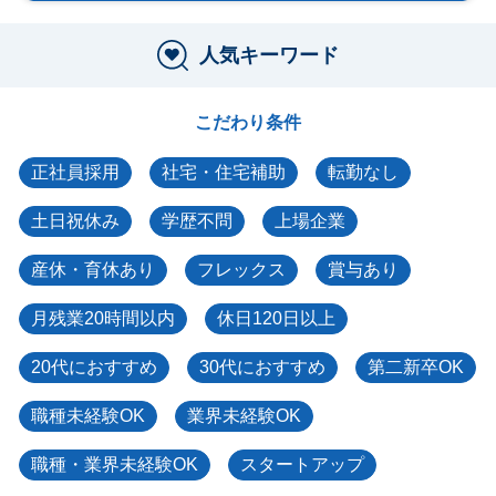
人気キーワード
こだわり条件
正社員採用
社宅・住宅補助
転勤なし
土日祝休み
学歴不問
上場企業
産休・育休あり
フレックス
賞与あり
月残業20時間以内
休日120日以上
20代におすすめ
30代におすすめ
第二新卒OK
職種未経験OK
業界未経験OK
職種・業界未経験OK
スタートアップ