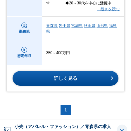
す ◆20～30代を中心に活躍中
…続きを読む
青森県
岩手県
宮城県
秋田県
山形県
福島
県
勤務地
350～400万円
想定年収
詳しく見る
1
小売（アパレル・ファッション）／青森県の求人