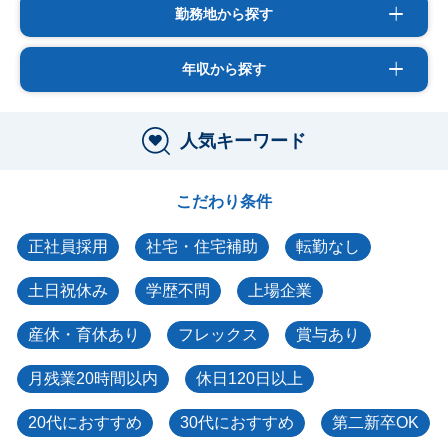
勤務地から探す
年収から探す
人気キーワード
こだわり条件
正社員採用
社宅・住宅補助
転勤なし
土日祝休み
学歴不問
上場企業
産休・育休あり
フレックス
賞与あり
月残業20時間以内
休日120日以上
20代におすすめ
30代におすすめ
第二新卒OK