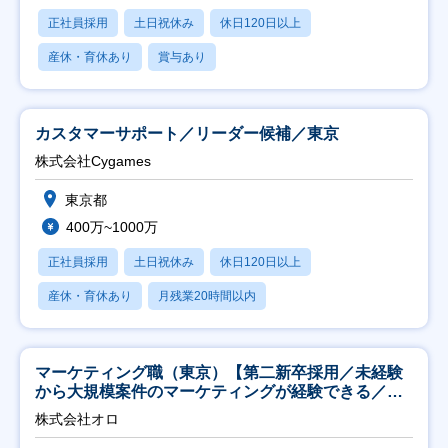
正社員採用
土日祝休み
休日120日以上
産休・育休あり
賞与あり
カスタマーサポート／リーダー候補／東京
株式会社Cygames
東京都
400万~1000万
正社員採用
土日祝休み
休日120日以上
産休・育休あり
月残業20時間以内
マーケティング職（東京）【第二新卒採用／未経験
から大規模案件のマーケティングが経験できる／研
修充実】
株式会社オロ