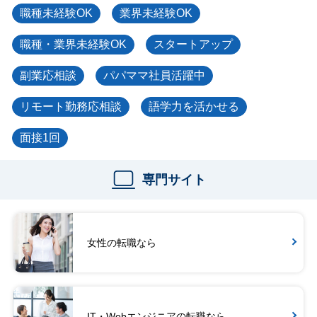
職種未経験OK
業界未経験OK
職種・業界未経験OK
スタートアップ
副業応相談
パパママ社員活躍中
リモート勤務応相談
語学力を活かせる
面接1回
専門サイト
女性の転職なら
IT・Webエンジニアの転職なら