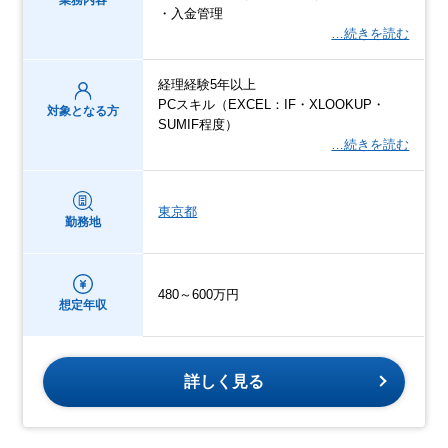
・入金管理
…続きを読む
経理経験5年以上
PCスキル（EXCEL：IF・XLOOKUP・
対象となる方
SUMIF程度）
…続きを読む
東京都
勤務地
480～600万円
想定年収
詳しく見る