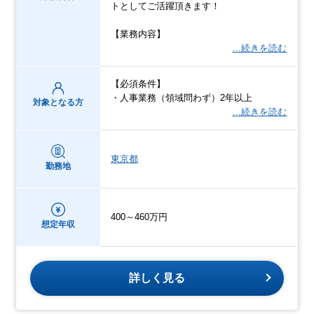
トとしてご活躍頂きます！
【業務内容】
…続きを読む
【必須条件】
・人事業務（領域問わず）2年以上
対象となる方
…続きを読む
東京都
勤務地
400～460万円
想定年収
詳しく見る