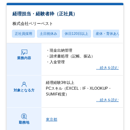
経理担当・経験者枠（正社員）
株式会社ベリーベスト
正社員採用
土日祝休み
休日120日以上
産休・育休あり
・現金出納管理
・請求書処理（記帳、振込）
業務内容
・入金管理
…続きを読む
経理経験3年以上
PCスキル（EXCEL：IF・XLOOKUP・
対象となる方
SUMIF程度）
…続きを読む
東京都
勤務地