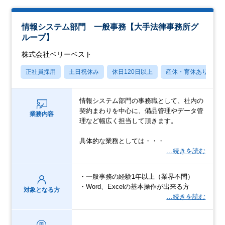
情報システム部門 一般事務【大手法律事務所グ
ループ】
株式会社ベリーベスト
正社員採用
土日祝休み
休日120日以上
産休・育休あり
情報システム部門の事務職として、社内の
契約まわりを中心に、備品管理やデータ管
業務内容
理など幅広く担当して頂きます。
具体的な業務としては・・・
…続きを読む
・一般事務の経験1年以上（業界不問）
・Word、Excelの基本操作が出来る方
対象となる方
…続きを読む