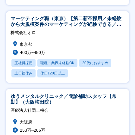
マーケティング職（東京）【第二新卒採用／未経験
から大規模案件のマーケティングが経験できる／研
修充実】
株式会社オロ
東京都
400万~450万
正社員採用
職種・業界未経験OK
20代におすすめ
土日祝休み
休日120日以上
ゆうメンタルクリニック／問診補助スタッフ【常
勤】（大阪梅田院）
医療法人社団上桜会
大阪府
253万~286万