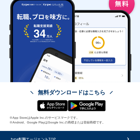
無料ダウンロードはこちら
※App StoreはApple Inc.のサービスマークです。
※Android、Google PlayはGoogle Inc.の商標または登録商標です。
type転職エージェントTOP