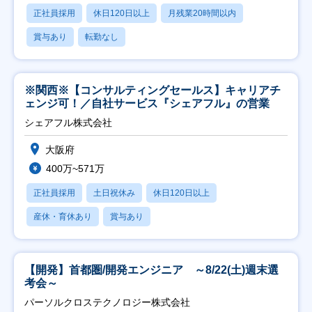
正社員採用
休日120日以上
月残業20時間以内
賞与あり
転勤なし
※関西※【コンサルティングセールス】キャリアチ
ェンジ可！／自社サービス『シェアフル』の営業
シェアフル株式会社
大阪府
400万~571万
正社員採用
土日祝休み
休日120日以上
産休・育休あり
賞与あり
【開発】首都圏/開発エンジニア ～8/22(土)週末選
考会～
パーソルクロステクノロジー株式会社