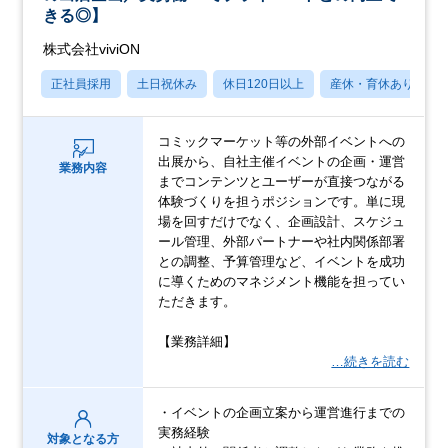
きる◎】
株式会社viviON
正社員採用
土日祝休み
休日120日以上
産休・育休あり
コミックマーケット等の外部イベントへの
出展から、自社主催イベントの企画・運営
業務内容
までコンテンツとユーザーが直接つながる
体験づくりを担うポジションです。単に現
場を回すだけでなく、企画設計、スケジュ
ール管理、外部パートナーや社内関係部署
との調整、予算管理など、イベントを成功
に導くためのマネジメント機能を担ってい
ただきます。
【業務詳細】
…続きを読む
・イベントの企画立案から運営進行までの
実務経験
対象となる方