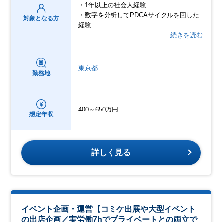
・1年以上の社会人経験
・数字を分析してPDCAサイクルを回した
対象となる方
経験
…続きを読む
東京都
勤務地
400～650万円
想定年収
詳しく見る
イベント企画・運営【コミケ出展や大型イベント
の出店企画／実労働7hでプライベートとの両立で