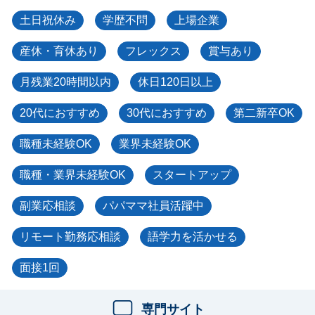
土日祝休み
学歴不問
上場企業
産休・育休あり
フレックス
賞与あり
月残業20時間以内
休日120日以上
20代におすすめ
30代におすすめ
第二新卒OK
職種未経験OK
業界未経験OK
職種・業界未経験OK
スタートアップ
副業応相談
パパママ社員活躍中
リモート勤務応相談
語学力を活かせる
面接1回
専門サイト