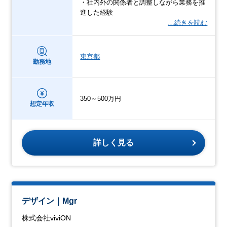
・社内外の関係者と調整しながら業務を推
進した経験
…続きを読む
東京都
勤務地
350～500万円
想定年収
詳しく見る
デザイン｜Mgr
株式会社viviON