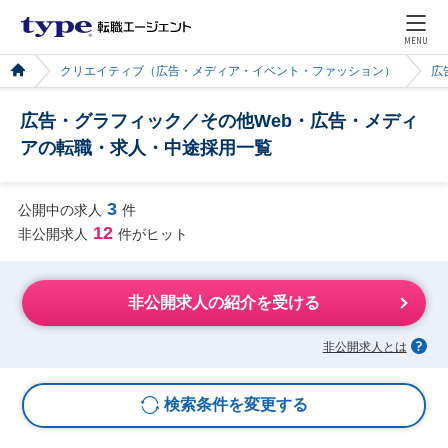
MENU
クリエイティブ（広告・メディア・イベント・ファッション）
広
広告・グラフィック／その他Web・広告・メディ
アの転職・求人・中途採用一覧
3
公開中の求人
件
12
非公開求人
件がヒット
非公開求人の紹介を受ける
非公開求人とは
検索条件を変更する