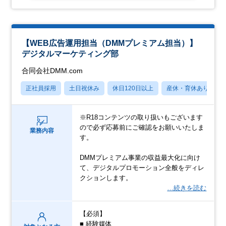
【WEB広告運用担当（DMMプレミアム担当）】
デジタルマーケティング部
合同会社DMM.com
正社員採用
土日祝休み
休日120日以上
産休・育休あり
※R18コンテンツの取り扱いもございます
ので必ず応募前にご確認をお願いいたしま
業務内容
す。
DMMプレミアム事業の収益最大化に向け
て、デジタルプロモーション全般をディレ
クションします。
…続きを読む
【必須】
■ 経験媒体