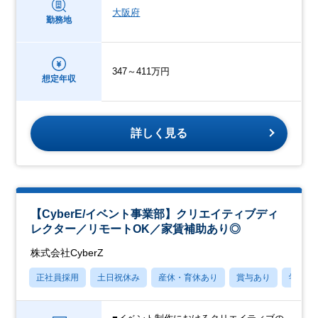
大阪府
勤務地
347～411万円
想定年収
詳しく見る
【CyberE/イベント事業部】クリエイティブディ
レクター／リモートOK／家賃補助あり◎
株式会社CyberZ
正社員採用
土日祝休み
産休・育休あり
賞与あり
学歴不