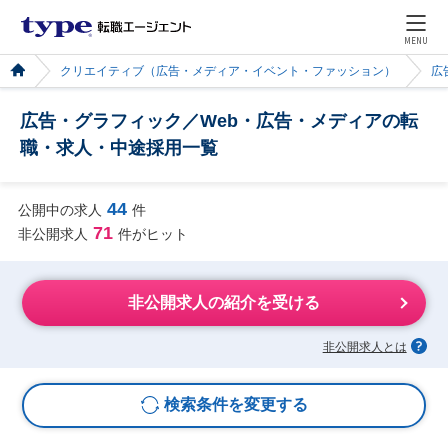
MENU
クリエイティブ（広告・メディア・イベント・ファッション）
広
広告・グラフィック／Web・広告・メディアの転
職・求人・中途採用一覧
44
公開中の求人
件
71
非公開求人
件がヒット
非公開求人の紹介を受ける
非公開求人とは
検索条件を変更する