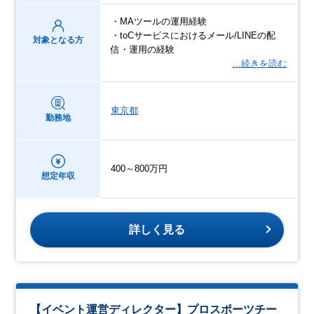
・MAツールの運用経験
・toCサービスにおけるメール/LINEの配
対象となる方
信・運用の経験
…続きを読む
東京都
勤務地
400～800万円
想定年収
詳しく見る
【イベント運営ディレクター】プロスポーツチー