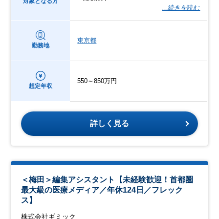
対象となる方
…続きを読む
東京都
勤務地
550～850万円
想定年収
詳しく見る
＜梅田＞編集アシスタント【未経験歓迎！首都圏
最大級の医療メディア／年休124日／フレック
ス】
株式会社ギミック