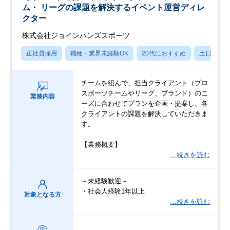
ム・ リーグの課題を解決するイベント運営ディレ
クター
株式会社ジョインハンズスポーツ
正社員採用
職種・業界未経験OK
20代におすすめ
土日祝休
チームを組んで、担当クライアント（プロ
スポーツチームやリーグ、ブランド）のニ
業務内容
ーズに合わせてプランを企画・提案し、各
クライアントの課題を解決していただきま
す。
【業務概要】
…続きを読む
～未経験歓迎～
・社会人経験1年以上
対象となる方
…続きを読む