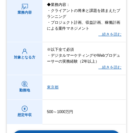
◆業務内容：
・クライアントの将来と課題を踏まえたプ
業務内容
ランニング
・プロジェクト計画、収益計画、稼働計画
による案件マネジメント
…続きを読む
※以下全て必須
・デジタルマーケティングやWebプロデュ
対象となる方
ーサーの実務経験（2年以上）
…続きを読む
東京都
勤務地
500～1000万円
想定年収