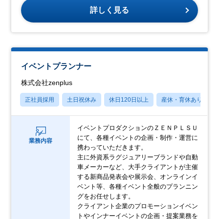
詳しく見る
イベントプランナー
株式会社zenplus
正社員採用
土日祝休み
休日120日以上
産休・育休あり
イベントプロダクションのＺＥＮＰＬＳＵ
にて、各種イベントの企画・制作・運営に
業務内容
携わっていただきます。
主に外資系ラグジュアリーブランドや自動
車メーカーなど、大手クライアントが主催
する新商品発表会や展示会、オンラインイ
ベント等、各種イベント全般のプランニン
グをお任せします。
クライアント企業のプロモーションイベン
トやインナーイベントの企画・提案業務を