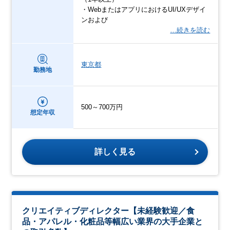
・WebまたはアプリにおけるUI/UXデザイ
ンおよび
…続きを読む
東京都
勤務地
500～700万円
想定年収
詳しく見る
クリエイティブディレクター【未経験歓迎／食
品・アパレル・化粧品等幅広い業界の大手企業と