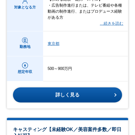
・広告制作進行または、テレビ番組や各種
対象となる方
動画の制作進行、またはプロデュース経験
がある方
…続きを読む
東京都
勤務地
500～900万円
想定年収
詳しく見る
キャスティング【未経験OK／美容案件多数／即日