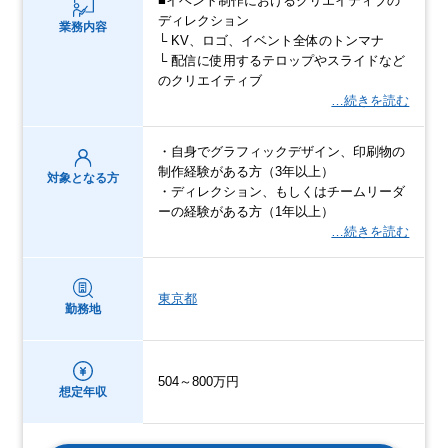
■イベント制作におけるクリエイティブの
ディレクション
業務内容
└ KV、ロゴ、イベント全体のトンマナ
└ 配信に使用するテロップやスライドなど
のクリエイティブ
…続きを読む
・自身でグラフィックデザイン、印刷物の
制作経験がある方（3年以上）
対象となる方
・ディレクション、もしくはチームリーダ
ーの経験がある方（1年以上）
…続きを読む
東京都
勤務地
504～800万円
想定年収