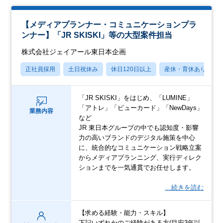
【メディアプランナー・コミュニケーションプラ
ンナー】「JR SKISKI」等の大型案件担当
株式会社ジェイアール東日本企画
正社員採用
土日祝休み
休日120日以上
産休・育休あり
「JR SKISKI」をはじめ、「LUMINE」
「アトレ」「ビューカード」「NewDays」
業務内容
など
JR 東日本グループの中でも認知度・影響
力の高いブランドのデジタル施策を中心
に、統合的なコミュニケーション戦略立案
からメディアプランニング、実行ディレク
ションまでを一気通貫でお任せします。
…続きを読む
【求める経験・能力・スキル】
下記いずれかのご経験がある方(目安3年以