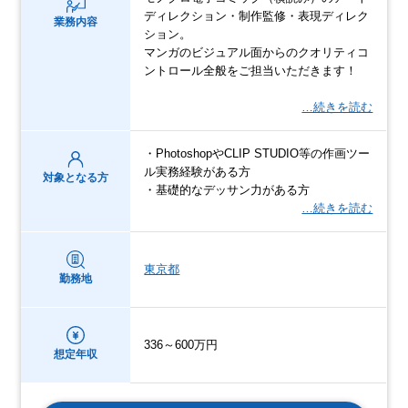
ディレクション・制作監修・表現ディレク
業務内容
ション。
マンガのビジュアル面からのクオリティコ
ントロール全般をご担当いただきます！
…続きを読む
・PhotoshopやCLIP STUDIO等の作画ツー
ル実務経験がある方
対象となる方
・基礎的なデッサン力がある方
…続きを読む
東京都
勤務地
336～600万円
想定年収