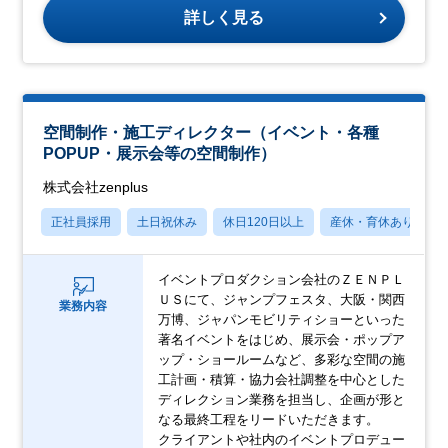
詳しく見る
空間制作・施工ディレクター（イベント・各種
POPUP・展示会等の空間制作）
株式会社zenplus
正社員採用
土日祝休み
休日120日以上
産休・育休あり
イベントプロダクション会社のＺＥＮＰＬ
ＵＳにて、ジャンプフェスタ、大阪・関西
業務内容
万博、ジャパンモビリティショーといった
著名イベントをはじめ、展示会・ポップア
ップ・ショールームなど、多彩な空間の施
工計画・積算・協力会社調整を中心とした
ディレクション業務を担当し、企画が形と
なる最終工程をリードいただきます。
クライアントや社内のイベントプロデュー