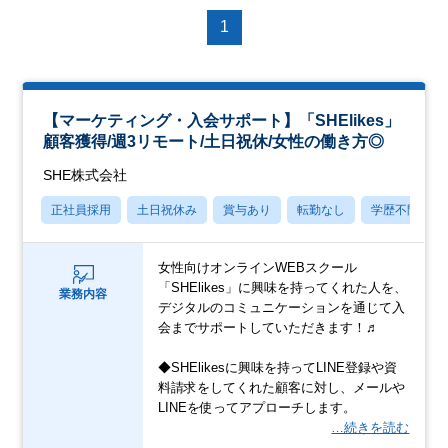
1
【マーケティング・入会サポート】「SHElikes」
顧客獲得/週3リモート/土日祝休/女性の働き方◎
SHE株式会社
正社員採用
土日祝休み
賞与あり
転勤なし
学歴不問
女性向けオンラインWEBスクール
「SHElikes」に興味を持ってくれた人を、
業務内容
デジタルのコミュニケーションを通じて入
会までサポートしていただきます！♬
◆SHElikesに興味を持ってLINE登録や資
料請求をしてくれた顧客に対し、メールや
LINEを使ってアプローチします。
…続きを読む