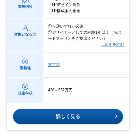
・LPデザイン制作
業務内容
・LP構成案の企画
①〜③いずれか必須
①デザイナーとしての経験1年以上（※ポ
対象となる方
ートフォリオをご提出ください）
…続きを読む
東京都
勤務地
426～552万円
想定年収
詳しく見る