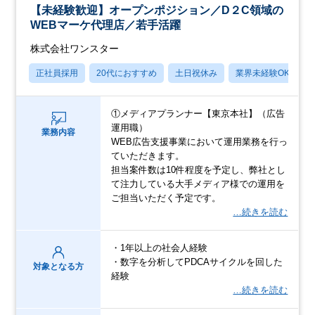
【未経験歓迎】オープンポジション／D２C領域の
WEBマーケ代理店／若手活躍
株式会社ワンスター
正社員採用
20代におすすめ
土日祝休み
業界未経験OK
①メディアプランナー【東京本社】（広告
運用職）
業務内容
WEB広告支援事業において運用業務を行っ
ていただきます。
担当案件数は10件程度を予定し、弊社とし
て注力している大手メディア様での運用を
ご担当いただく予定です。
…続きを読む
・1年以上の社会人経験
・数字を分析してPDCAサイクルを回した
対象となる方
経験
…続きを読む