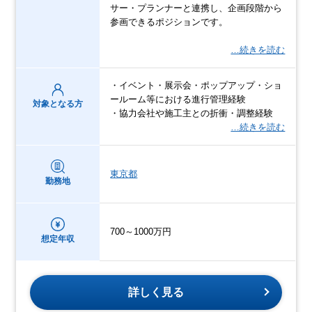
サー・プランナーと連携し、企画段階から
参画できるポジションです。
…続きを読む
・イベント・展示会・ポップアップ・ショ
ールーム等における進行管理経験
対象となる方
・協力会社や施工主との折衝・調整経験
…続きを読む
東京都
勤務地
700～1000万円
想定年収
詳しく見る