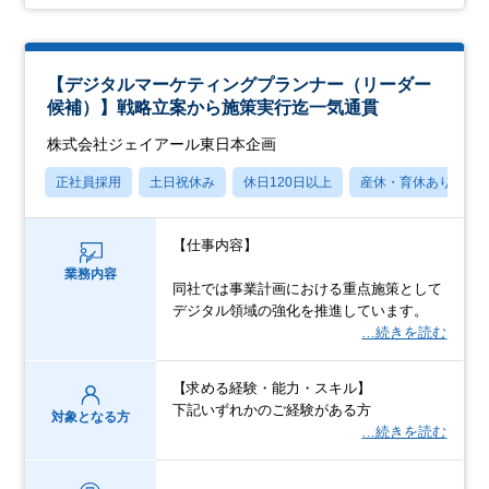
【デジタルマーケティングプランナー（リーダー
候補）】戦略立案から施策実行迄一気通貫
株式会社ジェイアール東日本企画
正社員採用
土日祝休み
休日120日以上
産休・育休あり
【仕事内容】
業務内容
同社では事業計画における重点施策として
デジタル領域の強化を推進しています。
…続きを読む
【求める経験・能力・スキル】
下記いずれかのご経験がある方
対象となる方
…続きを読む