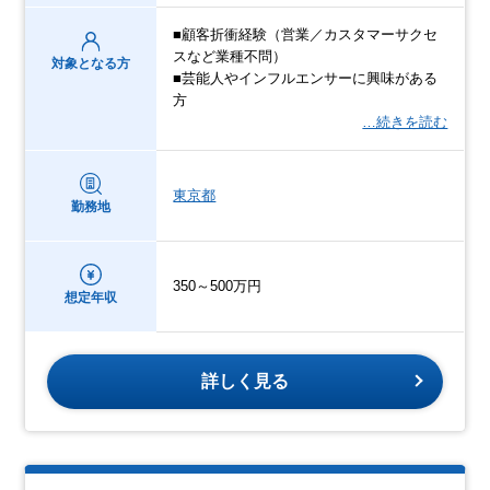
■顧客折衝経験（営業／カスタマーサクセ
スなど業種不問）
対象となる方
■芸能人やインフルエンサーに興味がある
方
…続きを読む
東京都
勤務地
350～500万円
想定年収
詳しく見る