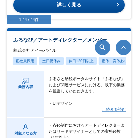
詳しく見る
1-44 / 44件
ふるなび／アートディレクター／メンバー
株式会社アイモバイル
正社員採用
土日祝休み
休日120日以上
産休・育休あり
ふるさと納税ポータルサイト「ふるなび」
および関連サービスにおける、以下の業務
業務内容
を担当していただきます。
・UIデザイン
…続きを読む
・Web制作におけるアートディレクターま
たはリードデザイナーとしての実務経験
対象となる方
（1年以上）