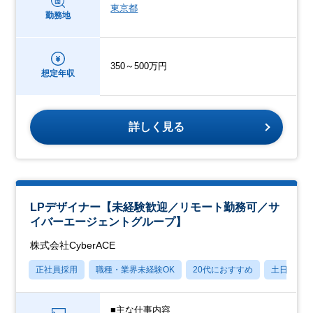
東京都
勤務地
350～500万円
想定年収
詳しく見る
LPデザイナー【未経験歓迎／リモート勤務可／サ
イバーエージェントグループ】
株式会社CyberACE
正社員採用
職種・業界未経験OK
20代におすすめ
土日祝休
■主な仕事内容