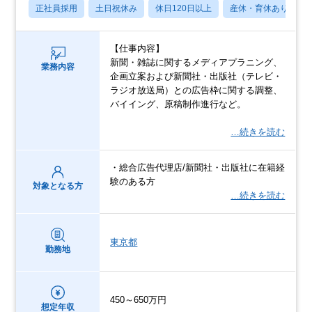
正社員採用
土日祝休み
休日120日以上
産休・育休あり
【仕事内容】
新聞・雑誌に関するメディアプラニング、
業務内容
企画立案および新聞社・出版社（テレビ・
ラジオ放送局）との広告枠に関する調整、
バイイング、原稿制作進行など。
…続きを読む
・総合広告代理店/新聞社・出版社に在籍経
験のある方
対象となる方
…続きを読む
東京都
勤務地
450～650万円
想定年収