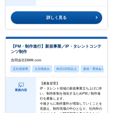
詳しく見る
【PM・制作進行】新規事業／IP・タレントコンテ
ンツ制作
合同会社DMM.com
正社員採用
土日祝休み
休日120日以上
産休・育休あり
【募集背景】
IP・タレント領域の新規事業立ち上げに伴
業務内容
い、制作体制を強化するためPM／制作進
行を募集します。
今後さらに制作案件が増加していくことを
見据え、制作現場の中心となり、社内外の