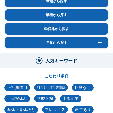
職種から探す
業種から探す
勤務地から探す
年収から探す
人気キーワード
こだわり条件
正社員採用
社宅・住宅補助
転勤なし
土日祝休み
学歴不問
上場企業
産休・育休あり
フレックス
賞与あり