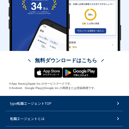
無料ダウンロードはこちら
※App StoreはApple Inc.のサービスマークです。
※Android、Google PlayはGoogle Inc.の商標または登録商標です。
type転職エージェントTOP
転職エージェントとは