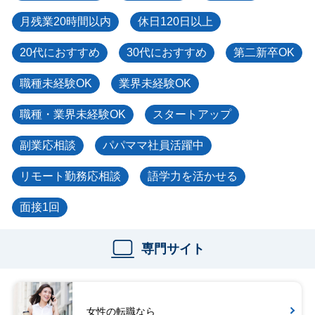
月残業20時間以内
休日120日以上
20代におすすめ
30代におすすめ
第二新卒OK
職種未経験OK
業界未経験OK
職種・業界未経験OK
スタートアップ
副業応相談
パパママ社員活躍中
リモート勤務応相談
語学力を活かせる
面接1回
専門サイト
女性の転職なら