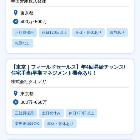
寺田倉庫株式会社
東京都
400万~500万
正社員採用
休日120日以上
産休・育休あり
賞与あり
転勤なし
【東京｜フィールドセールス】年4回昇給チャンス/
住宅手当/早期マネジメント機会あり！
株式会社クオレガ
東京都
380万~650万
正社員採用
土日祝休み
休日120日以上
業界未経験OK
産休・育休あり