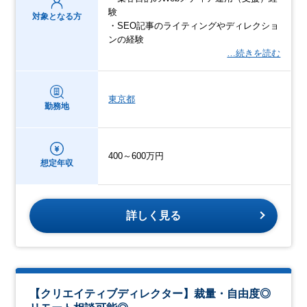
験
対象となる方
・SEO記事のライティングやディレクショ
ンの経験
…続きを読む
東京都
勤務地
400～600万円
想定年収
詳しく見る
【クリエイティブディレクター】裁量・自由度◎