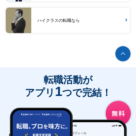
ハイクラスの転職なら
転職活動が
1
アプリ
つで完結！