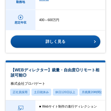
勤務地
400～600万円
想定年収
詳しく見る
【WEBディレクター】裁量・自由度◎リモート相
談可能◎
株式会社プロパゲート
正社員採用
土日祝休み
休日120日以上
月残業20時間以内
■ Webサイト制作の進行ディレクション