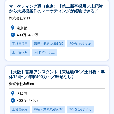
マーケティング職（東京）【第二新卒採用／未経験
から大規模案件のマーケティングが経験できる／研
修充実】
株式会社オロ
東京都
400万~450万
正社員採用
職種・業界未経験OK
20代におすすめ
土日祝休み
休日120日以上
【大阪】営業アシスタント【未経験OK／土日祝・年
休124日／年収400万～／転勤なし】
株式会社JoBins
大阪府
400万~480万
正社員採用
職種・業界未経験OK
20代におすすめ