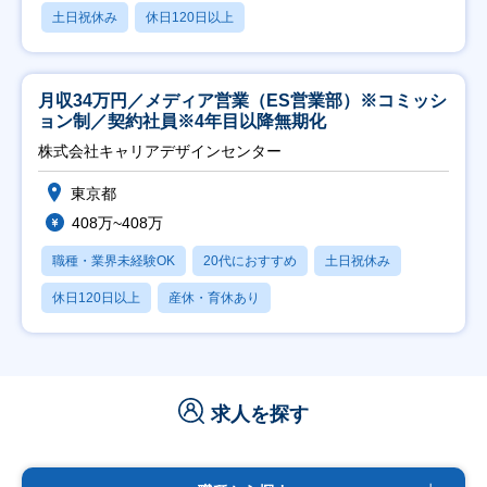
土日祝休み
休日120日以上
月収34万円／メディア営業（ES営業部）※コミッシ
ョン制／契約社員※4年目以降無期化
株式会社キャリアデザインセンター
東京都
408万~408万
職種・業界未経験OK
20代におすすめ
土日祝休み
休日120日以上
産休・育休あり
求人を探す