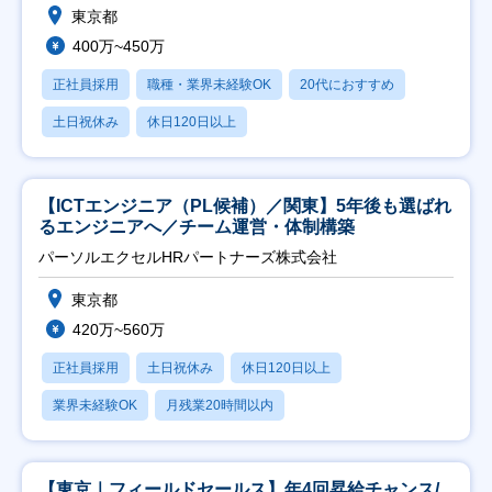
東京都
400万~450万
正社員採用
職種・業界未経験OK
20代におすすめ
土日祝休み
休日120日以上
【ICTエンジニア（PL候補）／関東】5年後も選ばれ
るエンジニアへ／チーム運営・体制構築
パーソルエクセルHRパートナーズ株式会社
東京都
420万~560万
正社員採用
土日祝休み
休日120日以上
業界未経験OK
月残業20時間以内
【東京｜フィールドセールス】年4回昇給チャンス/