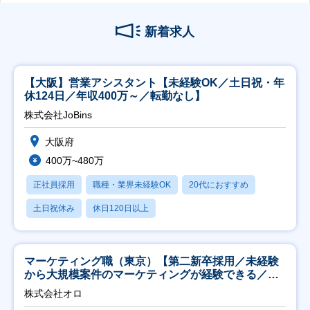
新着求人
【大阪】営業アシスタント【未経験OK／土日祝・年
休124日／年収400万～／転勤なし】
株式会社JoBins
大阪府
400万~480万
正社員採用
職種・業界未経験OK
20代におすすめ
土日祝休み
休日120日以上
マーケティング職（東京）【第二新卒採用／未経験
から大規模案件のマーケティングが経験できる／研
修充実】
株式会社オロ