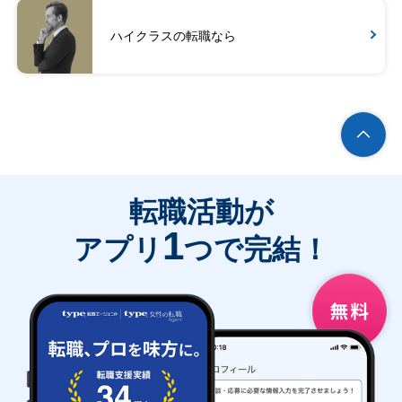
ハイクラスの転職なら
転職活動が
1
アプリ
つで完結！