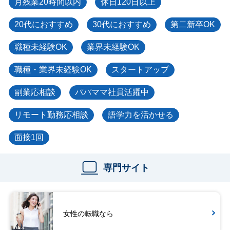
月残業20時間以内
休日120日以上
20代におすすめ
30代におすすめ
第二新卒OK
職種未経験OK
業界未経験OK
職種・業界未経験OK
スタートアップ
副業応相談
パパママ社員活躍中
リモート勤務応相談
語学力を活かせる
面接1回
専門サイト
女性の転職なら