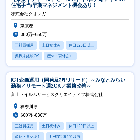
住宅手当/早期マネジメント機会あり！
株式会社クオレガ
東京都
380万~650万
正社員採用
土日祝休み
休日120日以上
業界未経験OK
産休・育休あり
ICT企画運用（開発及びPJリード）～みなとみらい
勤務／リモート週2OK／業務改善～
富士フイルムサービスクリエイティブ株式会社
神奈川県
600万~830万
正社員採用
土日祝休み
休日120日以上
産休・育休あり
月残業20時間以内