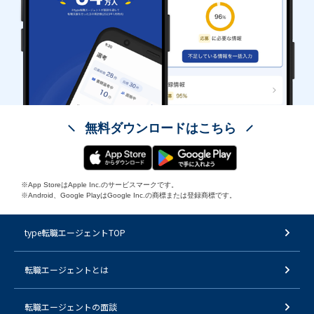
無料ダウンロードはこちら
※App StoreはApple Inc.のサービスマークです。
※Android、Google PlayはGoogle Inc.の商標または登録商標です。
type転職エージェントTOP
転職エージェントとは
転職エージェントの面談