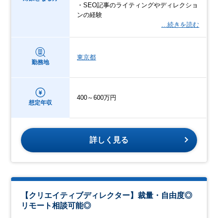
・SEO記事のライティングやディレクショ
ンの経験
…続きを読む
東京都
勤務地
400～600万円
想定年収
詳しく見る
【クリエイティブディレクター】裁量・自由度◎
リモート相談可能◎