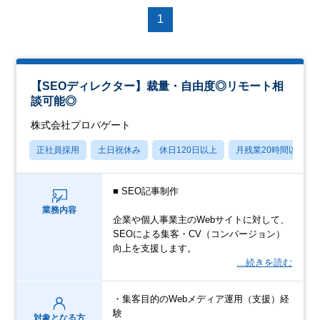
1
【SEOディレクター】裁量・自由度◎リモート相
談可能◎
株式会社プロパゲート
正社員採用
土日祝休み
休日120日以上
月残業20時間以内
■ SEO記事制作
業務内容
企業や個人事業主のWebサイトに対して、
SEOによる集客・CV（コンバージョン）
向上を支援します。
…続きを読む
・集客目的のWebメディア運用（支援）経
験
対象となる方