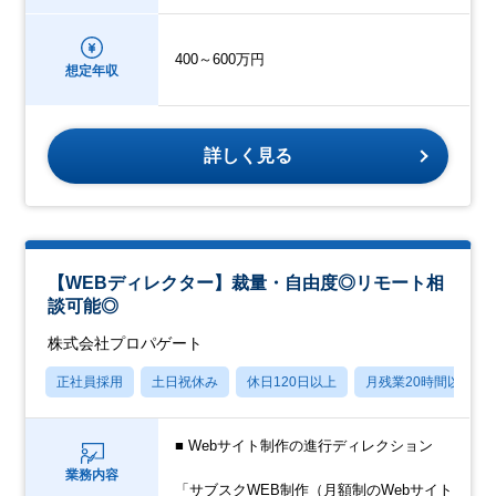
400～600万円
想定年収
詳しく見る
【WEBディレクター】裁量・自由度◎リモート相
談可能◎
株式会社プロパゲート
正社員採用
土日祝休み
休日120日以上
月残業20時間以内
■ Webサイト制作の進行ディレクション
業務内容
「サブスクWEB制作（月額制のWebサイト