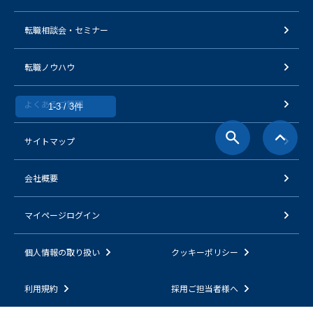
転職相談会・セミナー
転職ノウハウ
よくあるご質問
1-3 / 3件
サイトマップ
会社概要
マイページログイン
個人情報の取り扱い
クッキーポリシー
利用規約
採用ご担当者様へ