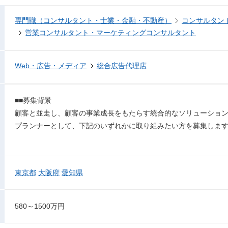
専門職（コンサルタント・士業・金融・不動産）
コンサルタン
営業コンサルタント・マーケティングコンサルタント
Web・広告・メディア
総合広告代理店
■■募集背景
顧客と並走し、顧客の事業成長をもたらす統合的なソリューショ
プランナーとして、下記のいずれかに取り組みたい方を募集しま
東京都
大阪府
愛知県
580～1500万円