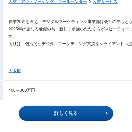
人材・アウトソーシング・コールセンター
人材サービス
創業20期を迎え、デジタルマーケティング事業部は会社の中心と
2025年は更なる飛躍の為、新しく参画いただく方がスピーディー
す。
同社は、包括的なデジタルマーケティング支援をクライアントへ
大阪府
400～800万円
詳しく見る