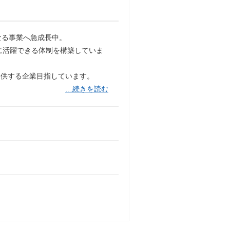
なる事業へ急成長中。
に活躍できる体制を構築していま
提供する企業目指しています。
…続きを読む