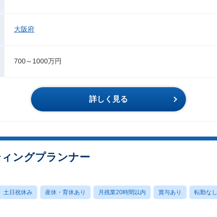
大阪府
700～1000万円
詳しく見る
ティングプランナー
土日祝休み
産休・育休あり
月残業20時間以内
賞与あり
転勤な