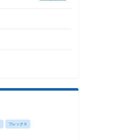
し
フレックス