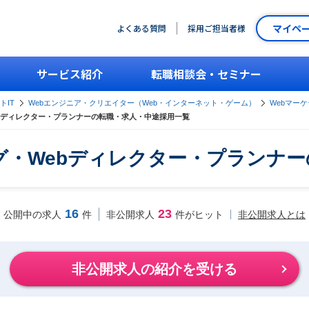
マイペ
よくある質問
採用ご担当者様
サービス紹介
転職相談会・セミナー
トIT
Webエンジニア・クリエイター（Web・インターネット・ゲーム）
Webマー
ebディレクター・プランナーの転職・求人・中途採用一覧
グ・Webディレクター・プランナ
16
23
非公開求人とは
公開中の求人
件
非公開求人
件がヒット
非公開求人の紹介を受ける