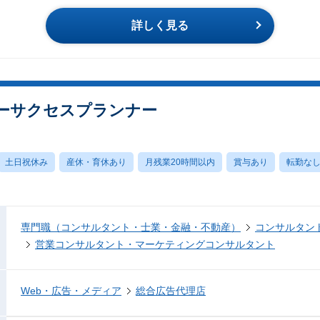
詳しく見る
マーサクセスプランナー
土日祝休み
産休・育休あり
月残業20時間以内
賞与あり
転勤な
専門職（コンサルタント・士業・金融・不動産）
コンサルタン
営業コンサルタント・マーケティングコンサルタント
Web・広告・メディア
総合広告代理店