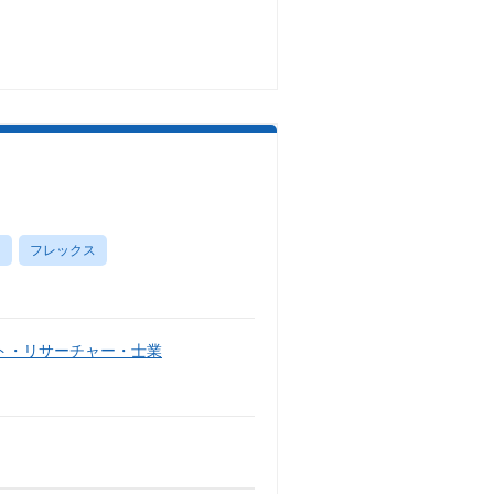
し
フレックス
ト・リサーチャー・士業