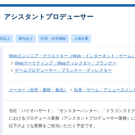
】アシスタントプロデューサー
0日以上
賞与あり
社宅・住宅補助
上場企業
Webエンジニア・クリエイター（Web・インターネット・ゲーム
Webマーケティング・Webディレクター・プランナー
ゲームプロデューサー・プランナー・ディレクター
メーカー（化学・素材・食品）
玩具・ゲーム・アミューズメン
当社「バイオハザード」「モンスターハンター」「ドラゴンズド
におけるプロデュース業務（アシスタントプロデューサー業務）
以下のような業務をご担当いただく予定です。