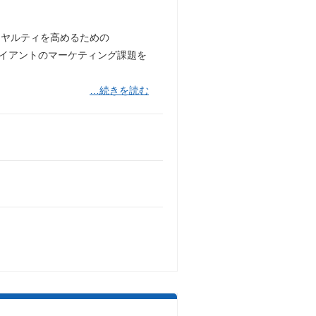
イヤルティを高めるための
ライアントのマーケティング課題を
…続きを読む