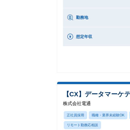
勤務地
想定年収
【CX】データマーケ
株式会社電通
正社員採用
職種・業界未経験OK
リモート勤務応相談