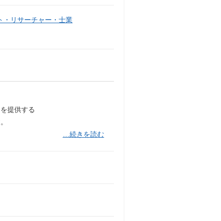
ト・リサーチャー・士業
ンを提供する
す。
…続きを読む