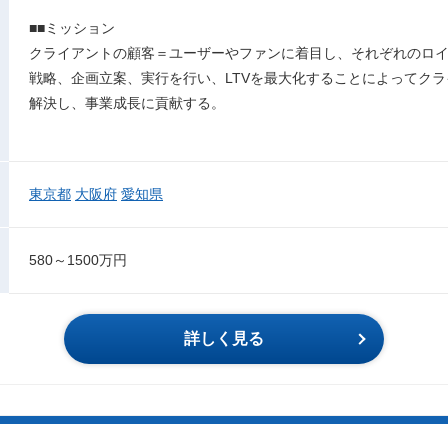
■■ミッション
クライアントの顧客＝ユーザーやファンに着目し、それぞれのロ
戦略、企画立案、実行を行い、LTVを最大化することによってク
解決し、事業成長に貢献する。
東京都
大阪府
愛知県
580～1500万円
詳しく見る