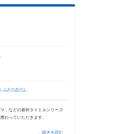
）
ト（メーカー）
グマ」などの基幹タイトルシリーズ
に携わっていただきます。
…続きを読む