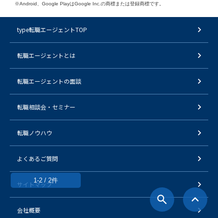
※Android、Google PlayはGoogle Inc.の商標または登録商標です。
type転職エージェントTOP
転職エージェントとは
転職エージェントの面談
転職相談会・セミナー
転職ノウハウ
よくあるご質問
1-2 / 2件
サイトマップ
会社概要