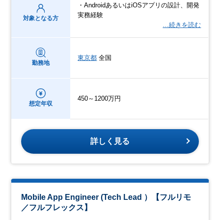
・AndroidあるいはiOSアプリの設計、開発
実務経験
対象となる方
…続きを読む
東京都
全国
勤務地
450～1200万円
想定年収
詳しく見る
Mobile App Engineer (Tech Lead ）【フルリモ
／フルフレックス】