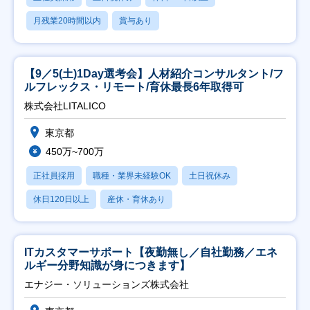
月残業20時間以内
賞与あり
【9／5(土)1Day選考会】人材紹介コンサルタント/フ
ルフレックス・リモート/育休最長6年取得可
株式会社LITALICO
東京都
450万~700万
正社員採用
職種・業界未経験OK
土日祝休み
休日120日以上
産休・育休あり
ITカスタマーサポート【夜勤無し／自社勤務／エネ
ルギー分野知識が身につきます】
エナジー・ソリューションズ株式会社