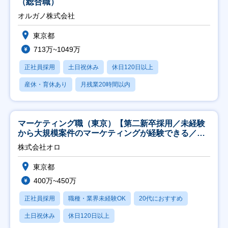
（総合職）
オルガノ株式会社
東京都
713万~1049万
正社員採用
土日祝休み
休日120日以上
産休・育休あり
月残業20時間以内
マーケティング職（東京）【第二新卒採用／未経験
から大規模案件のマーケティングが経験できる／研
修充実】
株式会社オロ
東京都
400万~450万
正社員採用
職種・業界未経験OK
20代におすすめ
土日祝休み
休日120日以上