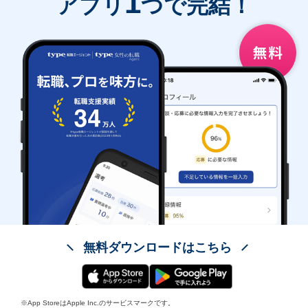
1
アプリ
つで完結！
無料ダウンロードはこちら
※App StoreはApple Inc.のサービスマークです。