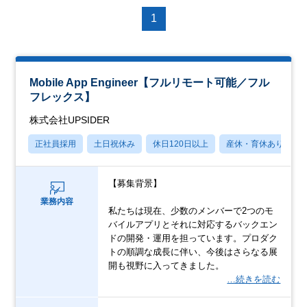
1
Mobile App Engineer【フルリモート可能／フル
フレックス】
株式会社UPSIDER
正社員採用
土日祝休み
休日120日以上
産休・育休あり
【募集背景】
業務内容
私たちは現在、少数のメンバーで2つのモ
バイルアプリとそれに対応するバックエン
ドの開発・運用を担っています。プロダク
トの順調な成長に伴い、今後はさらなる展
開も視野に入ってきました。
…続きを読む