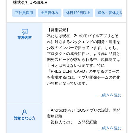
株式会社UPSIDER
正社員採用
土日祝休み
休日120日以上
産休・育休あり
【募集背景】
私たちは現在、2つのモバイルアプリとそ
業務内容
れに対応するバックエンドの開発・運用を
少数のメンバーで担っています。しかし、
プロダクトの成長に伴い、より高い品質と
開発スピードが求められる中、現体制では
十分とは言えない状況です。特に
「PRESIDENT CARD」の更なるグロース
を実現するには、アプリ開発チームの強化
が急務となっています。
…続きを読む
・AndroidあるいはiOSアプリの設計、開発
実務経験
対象となる方
・複数人でのチーム開発経験
…続きを読む