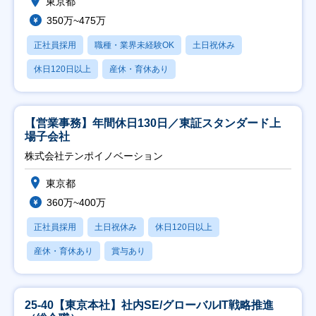
東京都
350万~475万
正社員採用
職種・業界未経験OK
土日祝休み
休日120日以上
産休・育休あり
【営業事務】年間休日130日／東証スタンダード上
場子会社
株式会社テンポイノベーション
東京都
360万~400万
正社員採用
土日祝休み
休日120日以上
産休・育休あり
賞与あり
25-40【東京本社】社内SE/グローバルIT戦略推進