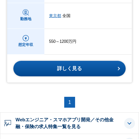
東京都
全国
勤務地
550～1200万円
想定年収
詳しく見る
1
Webエンジニア・スマホアプリ開発／その他金
融・保険の求人特集一覧を見る