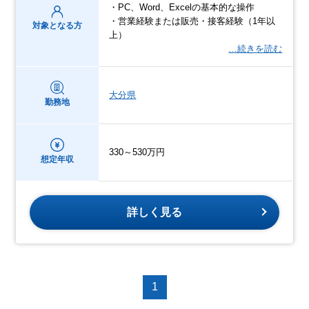
・PC、Word、Excelの基本的な操作
・営業経験または販売・接客経験（1年以
対象となる方
上）
…続きを読む
大分県
勤務地
330～530万円
想定年収
詳しく見る
1