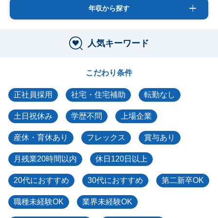
年収から探す
人気キーワード
こだわり条件
正社員採用
社宅・住宅補助
転勤なし
土日祝休み
学歴不問
上場企業
産休・育休あり
フレックス
賞与あり
月残業20時間以内
休日120日以上
20代におすすめ
30代におすすめ
第二新卒OK
職種未経験OK
業界未経験OK