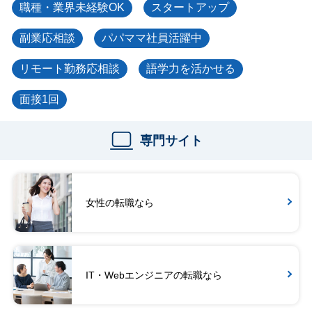
職種・業界未経験OK
スタートアップ
副業応相談
パパママ社員活躍中
リモート勤務応相談
語学力を活かせる
面接1回
専門サイト
女性の転職なら
IT・Webエンジニアの転職なら