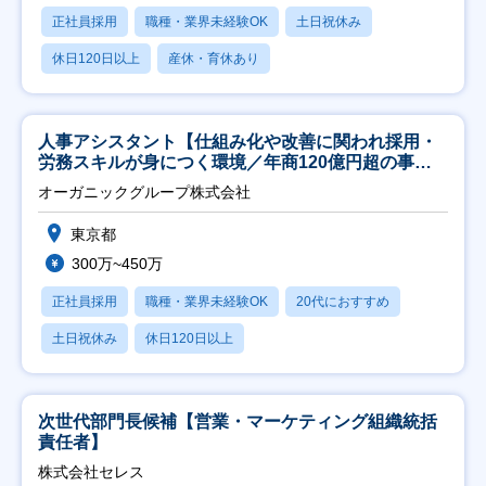
正社員採用
職種・業界未経験OK
土日祝休み
休日120日以上
産休・育休あり
人事アシスタント【仕組み化や改善に関われ採用・
労務スキルが身につく環境／年商120億円超の事業
会社】
オーガニックグループ株式会社
東京都
300万~450万
正社員採用
職種・業界未経験OK
20代におすすめ
土日祝休み
休日120日以上
次世代部門長候補【営業・マーケティング組織統括
責任者】
株式会社セレス