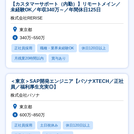
【カスタマーサポート（内勤）】リモートメイン／
未経験OK／年収340万～／年間休日125日
株式会社RERISE
東京都
340万~550万
正社員採用
職種・業界未経験OK
休日120日以上
月残業20時間以内
賞与あり
＜東京＞SAP開発エンジニア【パソナXTECH／正社
員／福利厚生充実◎】
株式会社パソナ
東京都
600万~850万
正社員採用
土日祝休み
休日120日以上