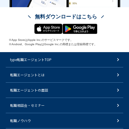
無料ダウンロードはこちら
※App StoreはApple Inc.のサービスマークです。
※Android、Google PlayはGoogle Inc.の商標または登録商標です。
type転職エージェントTOP
転職エージェントとは
転職エージェントの面談
転職相談会・セミナー
転職ノウハウ