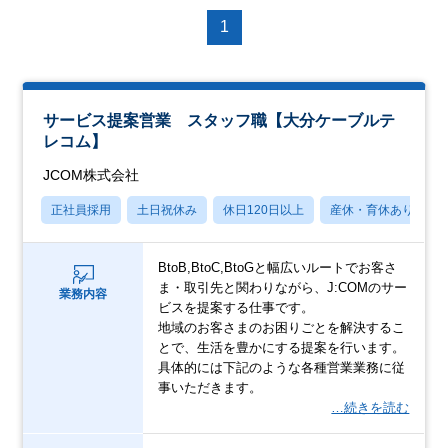
1
サービス提案営業 スタッフ職【大分ケーブルテ
レコム】
JCOM株式会社
正社員採用
土日祝休み
休日120日以上
産休・育休あり
BtoB,BtoC,BtoGと幅広いルートでお客さ
ま・取引先と関わりながら、J:COMのサー
業務内容
ビスを提案する仕事です。
地域のお客さまのお困りごとを解決するこ
とで、生活を豊かにする提案を行います。
具体的には下記のような各種営業業務に従
事いただきます。
…続きを読む