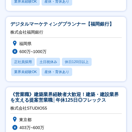
業界未経験OK
産休・育休あり
デジタルマーケティングプランナー【福岡銀行】
株式会社福岡銀行
福岡県
600万~1000万
正社員採用
土日祝休み
休日120日以上
業界未経験OK
産休・育休あり
《営業職》建築業界経験者大歓迎！建築・建設業界
を支える提案営業職│年休125日◎フレックス
株式会社STUDIO55
東京都
403万~600万