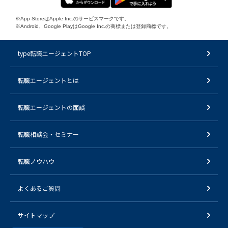
※App StoreはApple Inc.のサービスマークです。
※Android、Google PlayはGoogle Inc.の商標または登録商標です。
type転職エージェントTOP
転職エージェントとは
転職エージェントの面談
転職相談会・セミナー
転職ノウハウ
よくあるご質問
サイトマップ