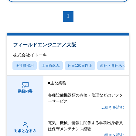
1
フィールドエンジニア／大阪
株式会社イトーキ
正社員採用
土日祝休み
休日120日以上
産休・育休あり
■主な業務
業務内容
各種設備機器類の点検・修理などのアフタ
ーサービス
…続きを読む
電気、機械、情報に関係する学科出身者又
は保守メンテナンス経験
対象となる方
…続きを読む