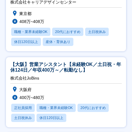
株式会社キャリアデザインセンター
東京都
408万~408万
職種・業界未経験OK
20代におすすめ
土日祝休み
休日120日以上
産休・育休あり
【大阪】営業アシスタント【未経験OK／土日祝・年
休124日／年収400万～／転勤なし】
株式会社JoBins
大阪府
400万~480万
正社員採用
職種・業界未経験OK
20代におすすめ
土日祝休み
休日120日以上