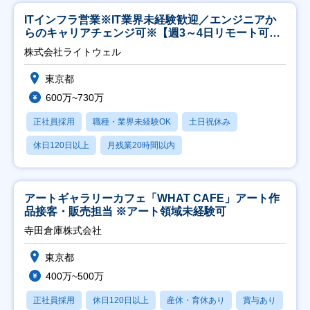
ITインフラ営業※IT業界未経験歓迎／エンジニアか
らのキャリアチェンジ可※【週3～4日リモート可
能】
株式会社ライトウェル
東京都
600万~730万
正社員採用
職種・業界未経験OK
土日祝休み
休日120日以上
月残業20時間以内
アートギャラリーカフェ「WHAT CAFE」アート作
品接客・販売担当 ※アート領域未経験可
寺田倉庫株式会社
東京都
400万~500万
正社員採用
休日120日以上
産休・育休あり
賞与あり