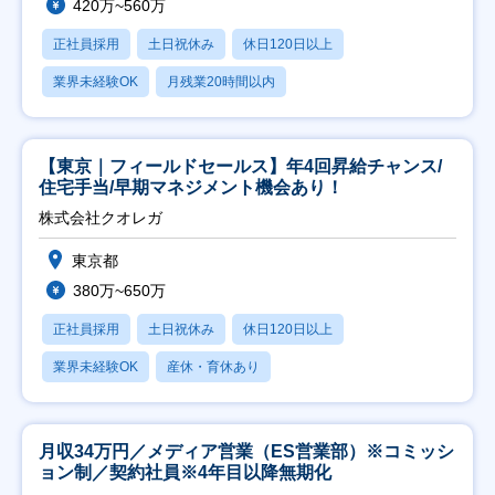
420万~560万
正社員採用
土日祝休み
休日120日以上
業界未経験OK
月残業20時間以内
【東京｜フィールドセールス】年4回昇給チャンス/
住宅手当/早期マネジメント機会あり！
株式会社クオレガ
東京都
380万~650万
正社員採用
土日祝休み
休日120日以上
業界未経験OK
産休・育休あり
月収34万円／メディア営業（ES営業部）※コミッシ
ョン制／契約社員※4年目以降無期化