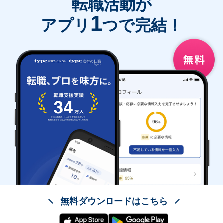
転職活動が
1
アプリ
つで完結！
無料ダウンロードはこちら