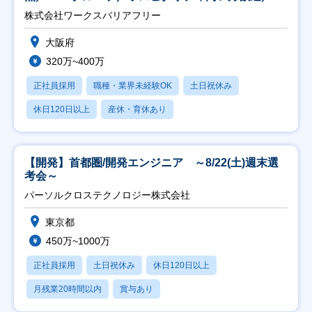
日祝】
株式会社ワークスバリアフリー
大阪府
320万~400万
正社員採用
職種・業界未経験OK
土日祝休み
休日120日以上
産休・育休あり
【開発】首都圏/開発エンジニア ～8/22(土)週末選
考会～
パーソルクロステクノロジー株式会社
東京都
450万~1000万
正社員採用
土日祝休み
休日120日以上
月残業20時間以内
賞与あり