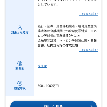
としています。
…続きを読む
銀行・証券・資金移動業者・暗号資産交換
業者等の金融機関での金融犯罪対策、マネ
対象となる方
ロン等対策の実務経験2年以上
金融犯罪対策、マネロン等対策に関する報
告書、社内規程等の作成経験
…続きを読む
東京都
勤務地
500～1000万円
想定年収
詳しく見る