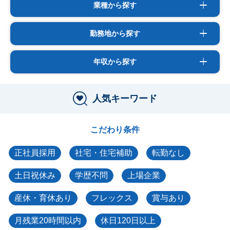
業種から探す
勤務地から探す
年収から探す
人気キーワード
こだわり条件
正社員採用
社宅・住宅補助
転勤なし
土日祝休み
学歴不問
上場企業
産休・育休あり
フレックス
賞与あり
月残業20時間以内
休日120日以上