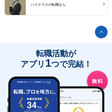
ハイクラスの転職なら
転職活動が
1
アプリ
つで完結！