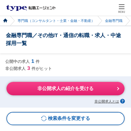
MENU
専門職（コンサルタント・士業・金融・不動産）
金融専門職
金融専門職／その他IT・通信の転職・求人・中途
採用一覧
1
公開中の求人
件
3
非公開求人
件がヒット
非公開求人の紹介を受ける
非公開求人とは
検索条件を変更する