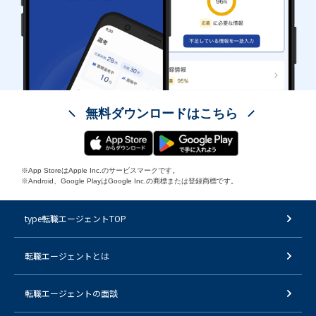
無料ダウンロードはこちら
※App StoreはApple Inc.のサービスマークです。
※Android、Google PlayはGoogle Inc.の商標または登録商標です。
type転職エージェントTOP
転職エージェントとは
転職エージェントの面談