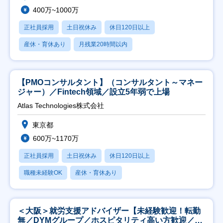
400万~1000万
正社員採用
土日祝休み
休日120日以上
産休・育休あり
月残業20時間以内
【PMOコンサルタント】（コンサルタント～マネー
ジャー）／Fintech領域／設立5年弱で上場
Atlas Technologies株式会社
東京都
600万~1170万
正社員採用
土日祝休み
休日120日以上
職種未経験OK
産休・育休あり
＜大阪＞就労支援アドバイザー【未経験歓迎！転勤
無／DYMグループ／ホスピタリティ高い方歓迎／土