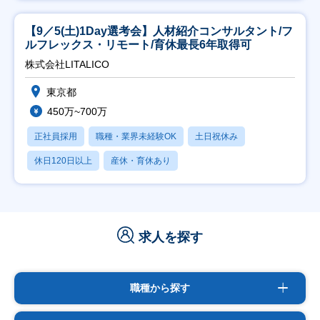
【9／5(土)1Day選考会】人材紹介コンサルタント/フ
ルフレックス・リモート/育休最長6年取得可
株式会社LITALICO
東京都
450万~700万
正社員採用
職種・業界未経験OK
土日祝休み
休日120日以上
産休・育休あり
求人を探す
職種から探す