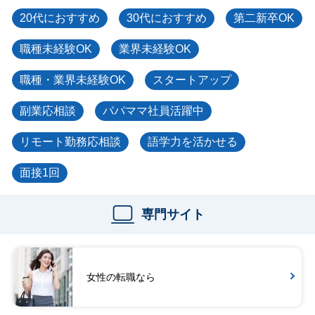
20代におすすめ
30代におすすめ
第二新卒OK
職種未経験OK
業界未経験OK
職種・業界未経験OK
スタートアップ
副業応相談
パパママ社員活躍中
リモート勤務応相談
語学力を活かせる
面接1回
専門サイト
女性の転職なら