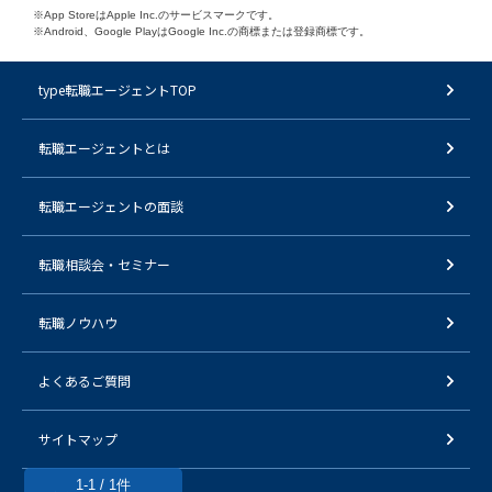
※App StoreはApple Inc.のサービスマークです。
※Android、Google PlayはGoogle Inc.の商標または登録商標です。
type転職エージェントTOP
転職エージェントとは
転職エージェントの面談
転職相談会・セミナー
転職ノウハウ
よくあるご質問
サイトマップ
1-1 / 1件