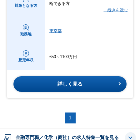
断できる方
対象となる方
…続きを読む
東京都
勤務地
650～1100万円
想定年収
詳しく見る
1
金融専門職／化学（商社）の求人特集一覧を見る