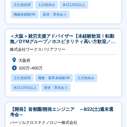
正社員採用
土日祝休み
休日120日以上
職種未経験OK
産休・育休あり
＜大阪＞就労支援アドバイザー【未経験歓迎！転勤
無／DYMグループ／ホスピタリティ高い方歓迎／土
日祝】
株式会社ワークスバリアフリー
大阪府
320万~400万
正社員採用
職種・業界未経験OK
土日祝休み
休日120日以上
産休・育休あり
【開発】首都圏/開発エンジニア ～8/22(土)週末選
考会～
パーソルクロステクノロジー株式会社