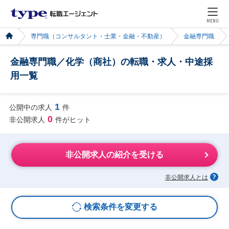
MENU
専門職（コンサルタント・士業・金融・不動産）
金融専門職
金融専門職／化学（商社）の転職・求人・中途採
用一覧
1
公開中の求人
件
0
非公開求人
件がヒット
非公開求人の紹介を受ける
非公開求人とは
検索条件を変更する