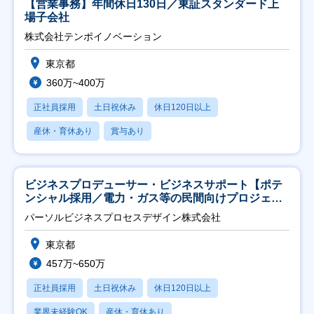
【営業事務】年間休日130日／東証スタンダード上
場子会社
株式会社テンポイノベーション
東京都
360万~400万
正社員採用
土日祝休み
休日120日以上
産休・育休あり
賞与あり
ビジネスプロデューサー・ビジネスサポート【ポテ
ンシャル採用／電力・ガス等の民間向けプロジェク
ト推進】
パーソルビジネスプロセスデザイン株式会社
東京都
457万~650万
正社員採用
土日祝休み
休日120日以上
業界未経験OK
産休・育休あり