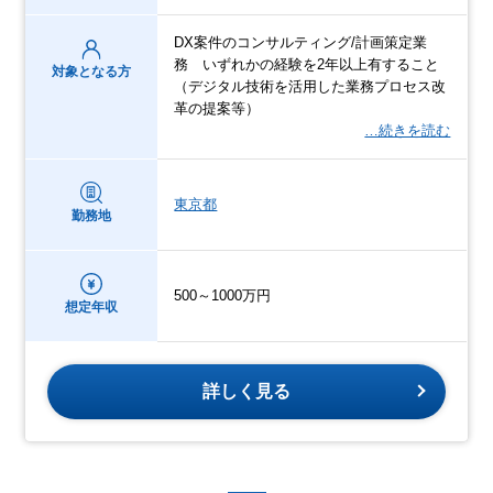
DX案件のコンサルティング/計画策定業
務 いずれかの経験を2年以上有すること
対象となる方
（デジタル技術を活用した業務プロセス改
革の提案等）
…続きを読む
東京都
勤務地
500～1000万円
想定年収
詳しく見る