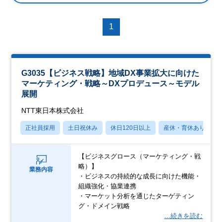
1
G3035【ビジネス戦略】地域DX事業拡大に向けた
マーケティング・戦略～DXプロデュース～モデル
展開
NTT東日本株式会社
正社員採用
土日祝休み
休日120日以上
産休・育休あり
【ビジネスグロース（マーケティング・戦
略）】
業務内容
・ビジネスの持続的な成長に向けた機能・
組織強化・協業連携
・マーケット分析を通じたターゲティン
グ・ドメイン戦略
…続きを読む