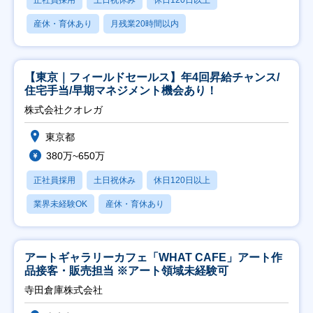
産休・育休あり
月残業20時間以内
【東京｜フィールドセールス】年4回昇給チャンス/
住宅手当/早期マネジメント機会あり！
株式会社クオレガ
東京都
380万~650万
正社員採用
土日祝休み
休日120日以上
業界未経験OK
産休・育休あり
アートギャラリーカフェ「WHAT CAFE」アート作
品接客・販売担当 ※アート領域未経験可
寺田倉庫株式会社