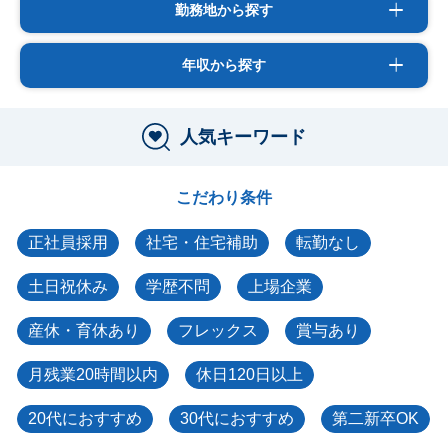
勤務地から探す
年収から探す
人気キーワード
こだわり条件
正社員採用
社宅・住宅補助
転勤なし
土日祝休み
学歴不問
上場企業
産休・育休あり
フレックス
賞与あり
月残業20時間以内
休日120日以上
20代におすすめ
30代におすすめ
第二新卒OK