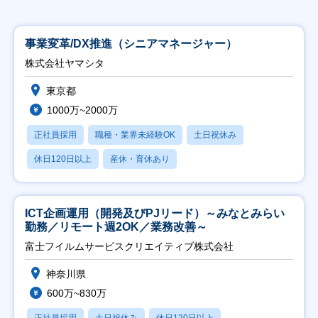
事業変革/DX推進（シニアマネージャー）
株式会社ヤマシタ
東京都
1000万~2000万
正社員採用
職種・業界未経験OK
土日祝休み
休日120日以上
産休・育休あり
ICT企画運用（開発及びPJリード）～みなとみらい
勤務／リモート週2OK／業務改善～
富士フイルムサービスクリエイティブ株式会社
神奈川県
600万~830万
正社員採用
土日祝休み
休日120日以上