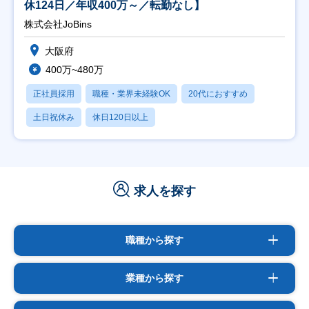
休124日／年収400万～／転勤なし】
株式会社JoBins
大阪府
400万~480万
正社員採用
職種・業界未経験OK
20代におすすめ
土日祝休み
休日120日以上
求人を探す
職種から探す
業種から探す