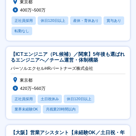
東京都
400万~500万
正社員採用
休日120日以上
産休・育休あり
賞与あり
転勤なし
【ICTエンジニア（PL候補）／関東】5年後も選ばれ
るエンジニアへ／チーム運営・体制構築
パーソルエクセルHRパートナーズ株式会社
東京都
420万~560万
正社員採用
土日祝休み
休日120日以上
業界未経験OK
月残業20時間以内
【大阪】営業アシスタント【未経験OK／土日祝・年