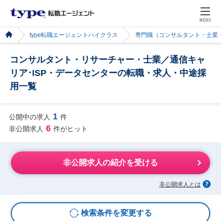
MENU
type転職エージェントハイクラス
専門職（コンサルタント・士業
コンサルタント・リサーチャー・士業／通信キャ
リア･ISP・データセンターの転職・求人・中途採
用一覧
1
公開中の求人
件
6
非公開求人
件がヒット
非公開求人の紹介を受ける
非公開求人とは
検索条件を変更する