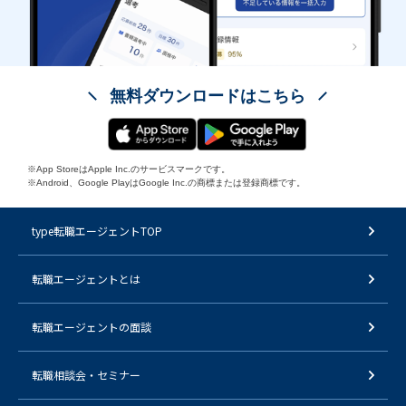
無料ダウンロードはこちら
※App StoreはApple Inc.のサービスマークです。
※Android、Google PlayはGoogle Inc.の商標または登録商標です。
type転職エージェントTOP
転職エージェントとは
転職エージェントの面談
転職相談会・セミナー