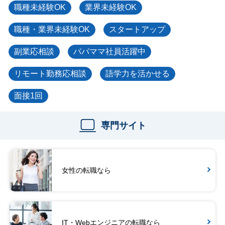
職種未経験OK
業界未経験OK
職種・業界未経験OK
スタートアップ
副業応相談
パパママ社員活躍中
リモート勤務応相談
語学力を活かせる
面接1回
専門サイト
女性の転職なら
IT・Webエンジニアの転職なら