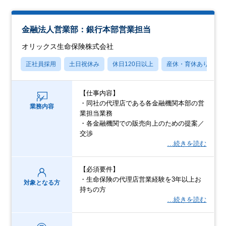
金融法人営業部：銀行本部営業担当
オリックス生命保険株式会社
正社員採用
土日祝休み
休日120日以上
産休・育休あり
【仕事内容】
・同社の代理店である各金融機関本部の営
業務内容
業担当業務
・各金融機関での販売向上のための提案／
交渉
…続きを読む
【必須要件】
・生命保険の代理店営業経験を3年以上お
対象となる方
持ちの方
…続きを読む