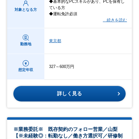
◆基本的なPCスキルがあり、PCを保有し
ている方
対象となる方
◆運転免許必須
…続きを読む
東京都
勤務地
327～600万円
想定年収
詳しく見る
※業務委託※ 既存契約のフォロー営業／山梨
【※未経験◎：転勤なし／働き方選択可／研修制