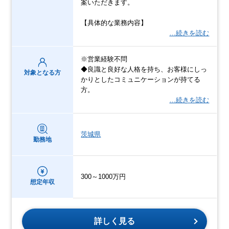
案いただきます。
【具体的な業務内容】
…続きを読む
※営業経験不問
◆良識と良好な人格を持ち、お客様にしっ
対象となる方
かりとしたコミュニケーションが持てる
方。
…続きを読む
茨城県
勤務地
300～1000万円
想定年収
詳しく見る