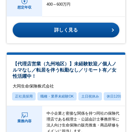
400～600万円
想定年収
詳しく見る
【代理店営業（九州地区）】未経験歓迎／個人ノ
ルマなし／転居を伴う転勤なし／リモート有／女
性活躍中！
大同生命保険株式会社
正社員採用
職種・業界未経験OK
土日祝休み
休日120日以上
中小企業と密接な関係を持つ同社の保険代
理店である税理士・公認会計士事務所等に
業務内容
法人向け生命保険の販売推進・商品研修を
メインに担当します。