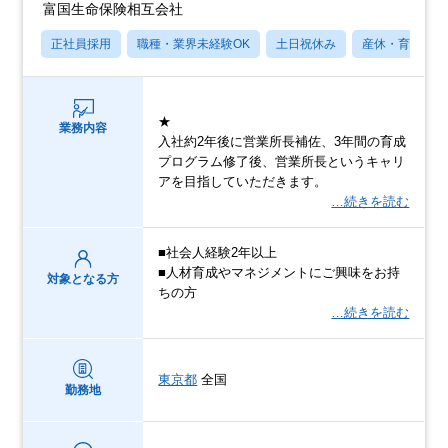
富国生命保険相互会社
正社員採用
職種・業界未経験OK
土日祝休み
産休・育休あり
★
業務内容
入社約2年後に営業所長補佐、3年間の育成
プログラム修了後、営業所長というキャリ
アを目指していただきます。
…続きを読む
■社会人経験2年以上
■人材育成やマネジメントにご興味をお持
対象となる方
ちの方
…続きを読む
東京都
全国
勤務地