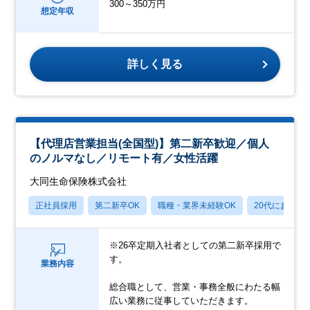
300～350万円
想定年収
詳しく見る
【代理店営業担当(全国型)】第二新卒歓迎／個人
のノルマなし／リモート有／女性活躍
大同生命保険株式会社
正社員採用
第二新卒OK
職種・業界未経験OK
20代におすす
※26卒定期入社者としての第二新卒採用で
す。
業務内容
総合職として、営業・事務全般にわたる幅
広い業務に従事していただきます。