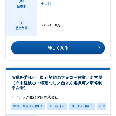
東京都
勤務地
600～1050万円
想定年収
詳しく見る
※業務委託※ 既存契約のフォロー営業／名古屋
【※未経験◎：転勤なし／働き方選択可／研修制
度充実】
アフラック生命保険株式会社
職種・業界未経験OK
土日祝休み
休日120日以上
産休・育休