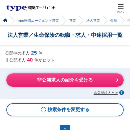
MENU
type転職エージェント営業
営業
法人営業
金融
法人営業／生命保険の転職・求人・中途採用一覧
25
公開中の求人
件
40
非公開求人
件がヒット
非公開求人の紹介を受ける
非公開求人とは
検索条件を変更する
1