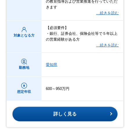
の教育指導および営業推進を行っていただ
きます
…続きを読む
【必須要件】
・銀行、証券会社、保険会社等で５年以上
対象となる方
の営業経験がある方
…続きを読む
愛知県
勤務地
600～950万円
想定年収
詳しく見る