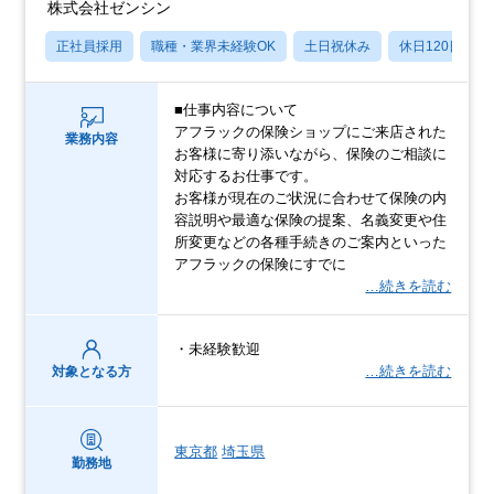
株式会社ゼンシン
正社員採用
職種・業界未経験OK
土日祝休み
休日120日以上
■仕事内容について
アフラックの保険ショップにご来店された
業務内容
お客様に寄り添いながら、保険のご相談に
対応するお仕事です。
お客様が現在のご状況に合わせて保険の内
容説明や最適な保険の提案、名義変更や住
所変更などの各種手続きのご案内といった
アフラックの保険にすでに
…続きを読む
・未経験歓迎
…続きを読む
対象となる方
東京都
埼玉県
勤務地