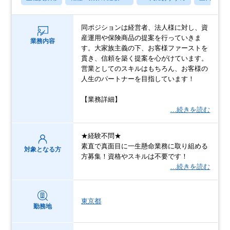
同ポジションは経営者、法人様に対し、資
産運用や保険商品の提案を行っていきま
業務内容
す。大家族主義の下、お客様ファーストを
貫き、信頼を築く提案を心がけています。
営業としてのスキルはもちろん、お客様の
人生のパートナーを目指しています！
【業務詳細】
…続きを読む
★経験不問★
素直で真面目に一生懸命業務に取り組める
対象となる方
方募集！資格やスキルは不要です！
…続きを読む
東京都
勤務地