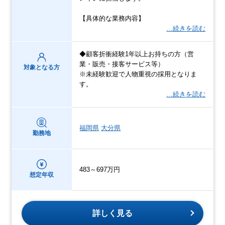
【具体的な業務内容】
…続きを読む
◆顧客折衝経験1年以上お持ちの方（営
業・販売・接客サービス等）
対象となる方
※未経験歓迎で人物重視の採用となりま
す。
…続きを読む
福岡県
大分県
勤務地
483～697万円
想定年収
詳しく見る