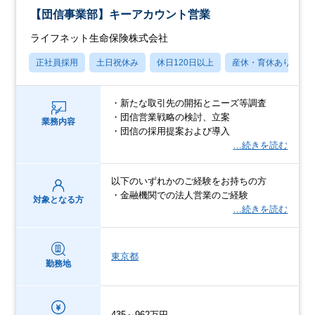
【団信事業部】キーアカウント営業
ライフネット生命保険株式会社
正社員採用
土日祝休み
休日120日以上
産休・育休あり
・新たな取引先の開拓とニーズ等調査
・団信営業戦略の検討、立案
業務内容
・団信の採用提案および導入
…続きを読む
以下のいずれかのご経験をお持ちの方
・金融機関での法人営業のご経験
対象となる方
…続きを読む
東京都
勤務地
435～962万円