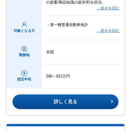
の提案/商品知識の提供等)を担当。
…続きを読む
・第一種普通自動車免許
…続きを読む
対象となる方
全国
勤務地
596～821万円
想定年収
詳しく見る