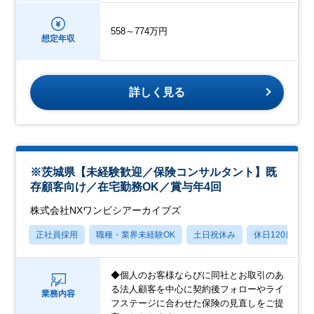
558～774万円
想定年収
詳しく見る
※茨城県【未経験歓迎／保険コンサルタント】既
存顧客向け／在宅勤務OK／賞与年4回
株式会社NXワンビシアーカイブズ
正社員採用
職種・業界未経験OK
土日祝休み
休日120日以上
◆個人のお客様ならびに同社とお取引のあ
る法人顧客を中心に契約後フォローやライ
業務内容
フステージに合わせた保険の見直しをご提