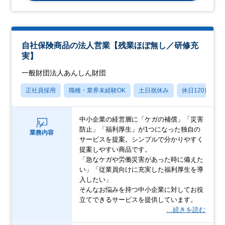
自社保険商品の法人営業【残業ほぼ無し／研修充
実】
一般財団法人あんしん財団
正社員採用
職種・業界未経験OK
土日祝休み
休日120日以上
中小企業の経営層に「ケガの補償」「災害
防止」「福利厚生」が1つになった独自の
業務内容
サービスを提案。シンプルで分かりやすく
提案しやすい商品です。
「急なケガや労働災害があった時に備えた
い」「従業員向けに充実した福利厚生を導
入したい」
そんなお悩みを持つ中小企業に対してお役
立てできるサービスを提供しています。
…続きを読む