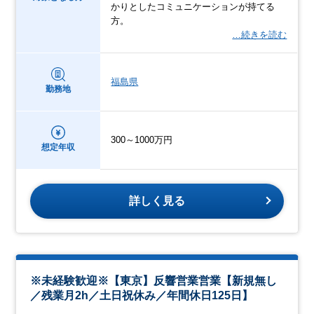
かりとしたコミュニケーションが持てる
方。
…続きを読む
福島県
勤務地
300～1000万円
想定年収
詳しく見る
※未経験歓迎※【東京】反響営業営業【新規無し
／残業月2h／土日祝休み／年間休日125日】