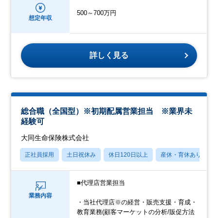
500～700万円
想定年収
詳しく見る
総合職（全国型）※初期配属営業担当 ※業界未
経験可
大同生命保険株式会社
正社員採用
土日祝休み
休日120日以上
産休・育休あり
■代理店営業担当
業務内容
・当社代理店※の経営・販売支援・育成・
教育業務(顧客マーケットの分析/販促方法