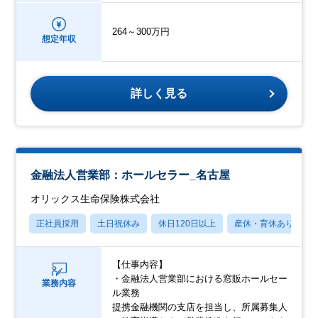
264～300万円
想定年収
詳しく見る
金融法人営業部：ホールセラー_名古屋
オリックス生命保険株式会社
正社員採用
土日祝休み
休日120日以上
産休・育休あり
【仕事内容】
・金融法人営業部における窓販ホールセー
業務内容
ル業務
提携金融機関の支店を担当し、所属募集人