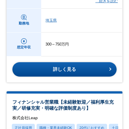
…続きを読む
埼玉県
勤務地
300～750万円
想定年収
詳しく見る
フィナンシャル営業職【未経験歓迎／福利厚生充
実／研修充実・明確な評価制度あり】
株式会社Leap
正社員採用
職種・業界未経験OK
20代におすすめ
土日祝休