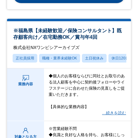
※福島県【未経験歓迎／保険コンサルタント】既
存顧客向け／在宅勤務OK／賞与年4回
株式会社NXワンビシアーカイブズ
正社員採用
職種・業界未経験OK
土日祝休み
休日120日以上
◆個人のお客様ならびに同社とお取引のあ
る法人顧客を中心に契約後フォローやライ
業務内容
フステージに合わせた保険の見直しをご提
案いただきます。
【具体的な業務内容】
…続きを読む
※営業経験不問
◆良識と良好な人格を持ち、お客様にしっ
対象となる方