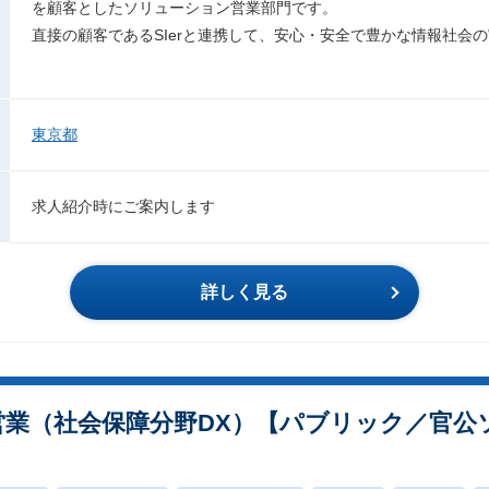
を顧客としたソリューション営業部門です。
直接の顧客であるSIerと連携して、安心・安全で豊かな情報社会
東京都
求人紹介時にご案内します
詳しく見る
ン営業（社会保障分野DX）【パブリック／官