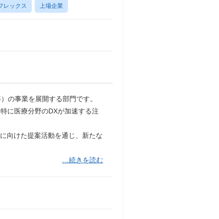
フレックス
上場企業
等）の事業を展開する部門です。
特に医療分野のDXが加速する注
現に向けた提案活動を通じ、新たな
…続きを読む