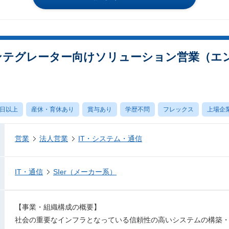
ムインテグレーター向けソリューション営業（エ
0日以上
産休・育休あり
賞与あり
学歴不問
フレックス
上場企
営業
法人営業
IT・システム・通信
IT・通信
SIer（メーカー系）
【事業・組織構成の概要】
社会の重要なインフラとなっている信頼性の高いシステムの構築・運