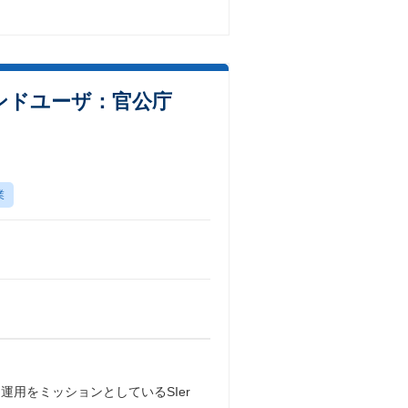
ンドユーザ：官公庁
業
用をミッションとしているSIer