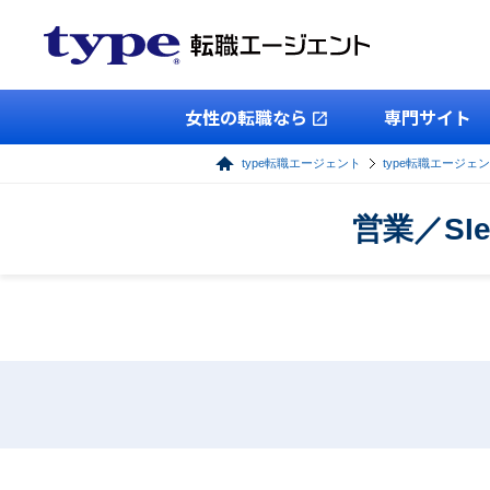
女性の転職なら
専門サイト
type転職エージェント
type転職エージェ
営業／S