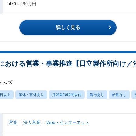
450～990万円
詳しく見る
における営業・事業推進【日立製作所向け／法
テムズ
0日以上
産休・育休あり
月残業20時間以内
賞与あり
転勤なし
営業
法人営業
Web・インターネット