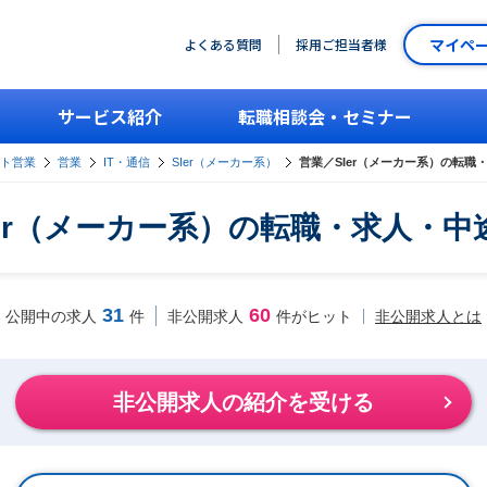
マイペ
よくある質問
採用ご担当者様
サービス紹介
転職相談会・セミナー
ント営業
営業
IT・通信
SIer（メーカー系）
営業／SIer（メーカー系）の転職
Ier（メーカー系）の転職・求人・中
31
60
非公開求人とは
公開中の求人
件
非公開求人
件がヒット
非公開求人の紹介を受ける