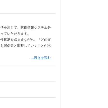
連携を通じて、防衛情報システム分
担っていただきます。
案件状況を踏まえながら、「どの案
」を関係者と調整していくことが求
…続きを読む