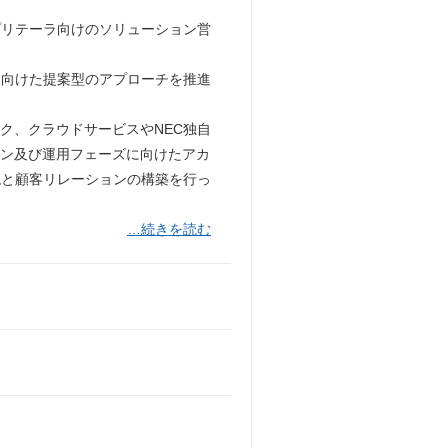
プリテーラ向けのソリューション営
に向けた提案型のアプローチを推進
ク、クラウドサービスやNEC独自
イン及び運用フェーズに向けたアカ
現と顧客リレーションの構築を行っ
…続きを読む