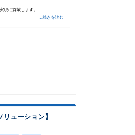
の実現に貢献します。
…続きを読む
公ソリューション】