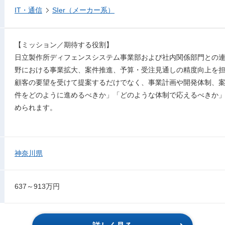
IT・通信
SIer（メーカー系）
【ミッション／期待する役割】
日立製作所ディフェンスシステム事業部および社内関係部門との
野における事業拡大、案件推進、予算・受注見通しの精度向上を
顧客の要望を受けて提案するだけでなく、事業計画や開発体制、
件をどのように進めるべきか」「どのような体制で応えるべきか
められます。
神奈川県
637～913万円