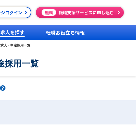
ージログイン
無料
転職支援サービスに申し込む
求人を探す
転職お役立ち情報
・求人・中途採用一覧
途採用一覧