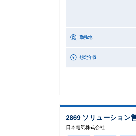
勤務地
想定年収
2869 ソリューショ
日本電気株式会社