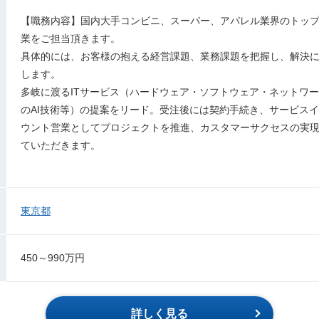
【職務内容】国内大手コンビニ、スーパー、アパレル業界のトッ
業をご担当頂きます。
具体的には、お客様の抱える経営課題、業務課題を把握し、解決
します。
多岐に渡るITサービス（ハードウェア・ソフトウェア・ネットワー
のAI技術等）の提案をリード。受注後には契約手続き、サービス
ウント営業としてプロジェクトを推進、カスタマーサクセスの実
ていただきます。
東京都
450～990万円
詳しく見る