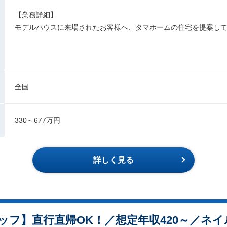
【業務詳細】
モデルハウスに来場されたお客様へ、タマホームの住宅を提案し
全国
330～677万円
詳しく見る
フ】直行直帰OK！／想定年収420～／ネイ