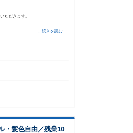
ていただきます。
…続きを読む
ル・髪色自由／残業10