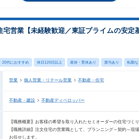
住宅営業【未経験歓迎／東証プライムの安定基
20代におすすめ
休日120日以上
産休・育休あり
賞与あり
転勤な
営業
個人営業・リテール営業
不動産・住宅
不動産・建設
不動産ディベロッパー
【職務概要】お客様の希望を取り入れたセミオーダーの住宅づく
【職務詳細】注文住宅の営業職として、プランニング～契約～現
お任せします。