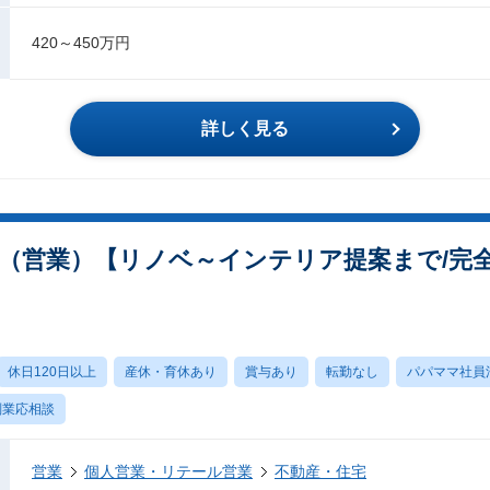
420～450万円
詳しく見る
（営業）【リノベ～インテリア提案まで/完全
休日120日以上
産休・育休あり
賞与あり
転勤なし
パパママ社員
副業応相談
営業
個人営業・リテール営業
不動産・住宅