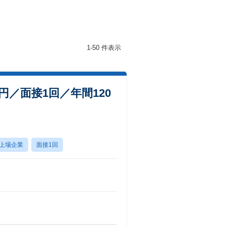
1-50 件表示
／面接1回／年間120
上場企業
面接1回