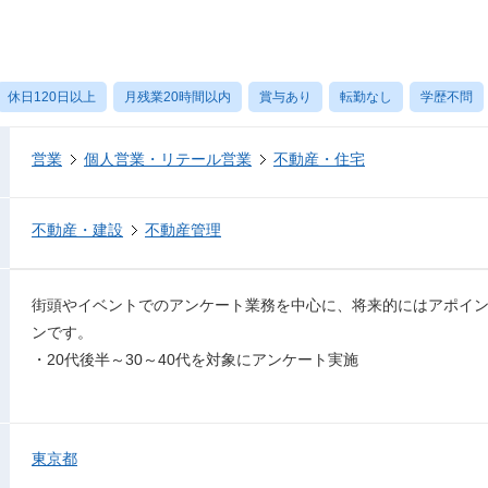
休日120日以上
月残業20時間以内
賞与あり
転勤なし
学歴不問
営業
個人営業・リテール営業
不動産・住宅
不動産・建設
不動産管理
街頭やイベントでのアンケート業務を中心に、将来的にはアポイ
ンです。
・20代後半～30～40代を対象にアンケート実施
東京都