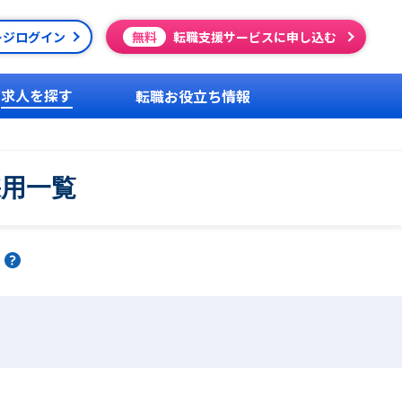
ージログイン
無料
転職支援サービスに申し込む
求人を探す
転職お役立ち情報
採用一覧