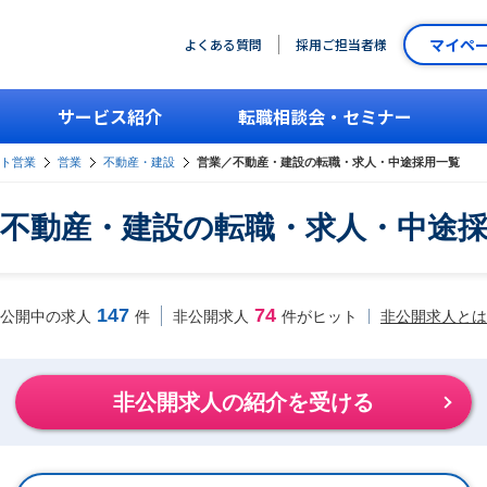
マイペ
よくある質問
採用ご担当者様
サービス紹介
転職相談会・セミナー
ント営業
営業
不動産・建設
営業／不動産・建設の転職・求人・中途採用一覧
不動産・建設の転職・求人・中途
147
74
非公開求人とは
公開中の求人
件
非公開求人
件がヒット
非公開求人の紹介を受ける