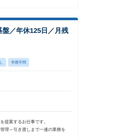
盤／年休125日／月残
し
学歴不問
りを提案するお仕事です。
場管理～引き渡しまで一連の業務を