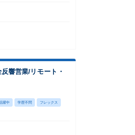
反響営業/リモート・
活躍中
学歴不問
フレックス