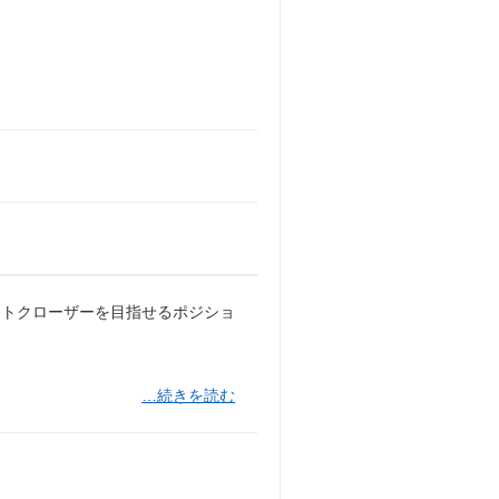
ントクローザーを目指せるポジショ
…続きを読む