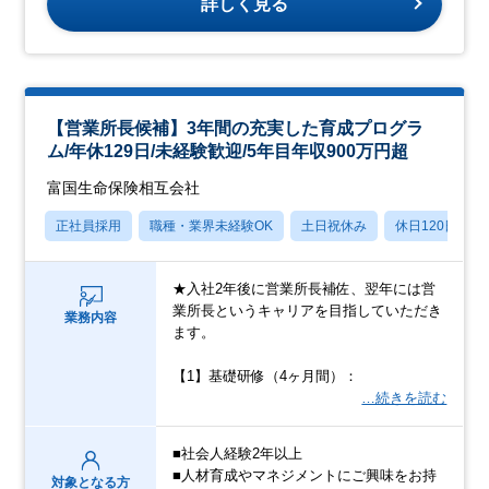
詳しく見る
【営業所長候補】3年間の充実した育成プログラ
ム/年休129日/未経験歓迎/5年目年収900万円超
富国生命保険相互会社
正社員採用
職種・業界未経験OK
土日祝休み
休日120日以上
★入社2年後に営業所長補佐、翌年には営
業所長というキャリアを目指していただき
業務内容
ます。
【1】基礎研修（4ヶ月間）：
…続きを読む
■社会人経験2年以上
■人材育成やマネジメントにご興味をお持
対象となる方