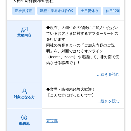
大樹生命保険株式会社
正社員採用
職種・業界未経験OK
土日祝休み
休日120日以上
◆現在、大樹生命の保険にご加入いただい
ているお客さまに対するアフターサービス
業務内容
を行います！
同社のお客さまへの「ご加入内容のご説
明」を、対面ではなくオンライン
（teams、zoom）や電話にて、非対面で完
結させる職務です！
…続きを読む
◆業界・職種未経験大歓迎！
【こんな方にぴったりです】
対象となる方
…続きを読む
東京都
勤務地