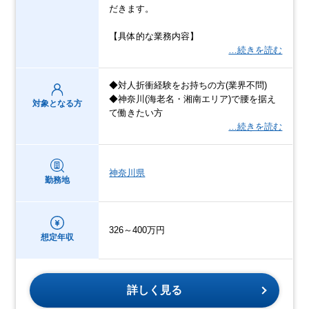
だきます。
【具体的な業務内容】
…続きを読む
◆対人折衝経験をお持ちの方(業界不問)
◆神奈川(海老名・湘南エリア)で腰を据え
対象となる方
て働きたい方
…続きを読む
神奈川県
勤務地
326～400万円
想定年収
詳しく見る