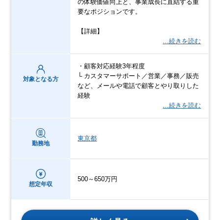
の体験価値向上と、事業成長に直結する重
要なポジションです。
【詳細】
…続きを読む
・顧客対応経験3年程度
└ カスタマーサポート／営業／事務／販売
対象となる方
など、メールや電話で顧客とやり取りした
経験
…続きを読む
東京都
勤務地
500～650万円
想定年収