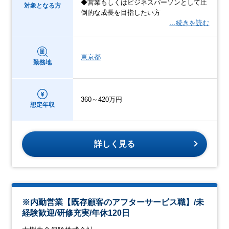
◆営業もしくはビジネスパーソンとして圧
対象となる方
倒的な成長を目指したい方
…続きを読む
東京都
勤務地
360～420万円
想定年収
詳しく見る
※内勤営業【既存顧客のアフターサービス職】/未
経験歓迎/研修充実/年休120日