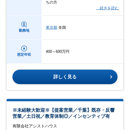
ちの方
…続きを読む
東京都
全国
勤務地
400～600万円
想定年収
詳しく見る
※未経験大歓迎※【提案営業／千葉】既存・反響
営業／土日祝／教育体制◎／インセンティブ有
有限会社アシストハウス