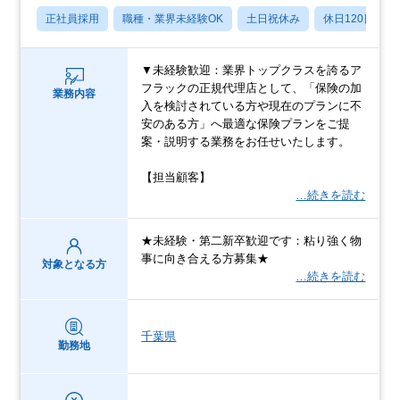
正社員採用
職種・業界未経験OK
土日祝休み
休日120日以上
▼未経験歓迎：業界トップクラスを誇るア
フラックの正規代理店として、「保険の加
業務内容
入を検討されている方や現在のプランに不
安のある方」へ最適な保険プランをご提
案・説明する業務をお任せいたします。
【担当顧客】
…続きを読む
★未経験・第二新卒歓迎です：粘り強く物
事に向き合える方募集★
対象となる方
…続きを読む
千葉県
勤務地