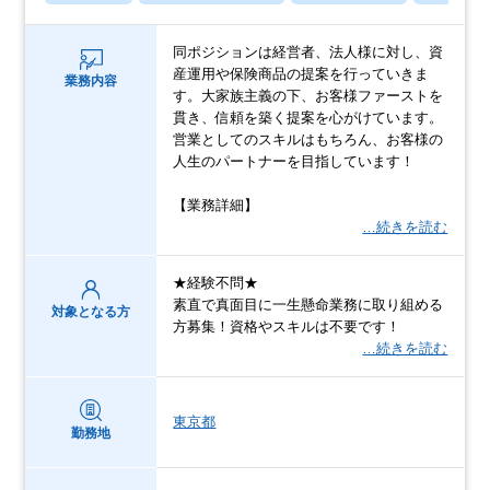
同ポジションは経営者、法人様に対し、資
産運用や保険商品の提案を行っていきま
業務内容
す。大家族主義の下、お客様ファーストを
貫き、信頼を築く提案を心がけています。
営業としてのスキルはもちろん、お客様の
人生のパートナーを目指しています！
【業務詳細】
…続きを読む
★経験不問★
素直で真面目に一生懸命業務に取り組める
対象となる方
方募集！資格やスキルは不要です！
…続きを読む
東京都
勤務地