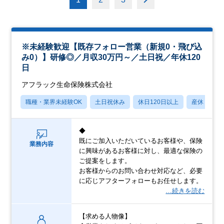
※未経験歓迎【既存フォロー営業（新規0・飛び込
み0）】研修◎／月収30万円～／土日祝／年休120
日
アフラック生命保険株式会社
職種・業界未経験OK
土日祝休み
休日120日以上
産休・育休
◆
既にご加入いただいているお客様や、保険
業務内容
に興味があるお客様に対し、最適な保険の
ご提案をします。
お客様からのお問い合わせ対応など、必要
に応じアフターフォローもお任せします。
…続きを読む
【求める人物像】