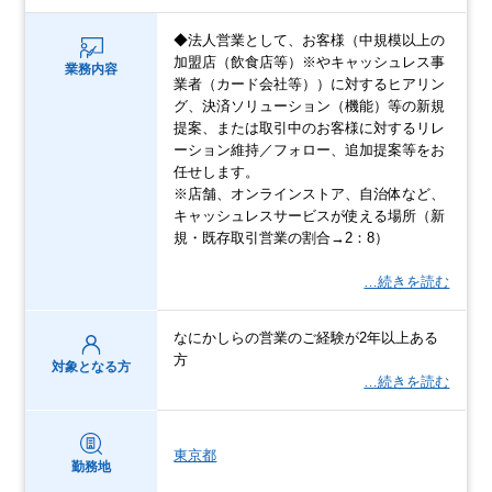
◆法人営業として、お客様（中規模以上の
加盟店（飲食店等）※やキャッシュレス事
業務内容
業者（カード会社等））に対するヒアリン
グ、決済ソリューション（機能）等の新規
提案、または取引中のお客様に対するリレ
ーション維持／フォロー、追加提案等をお
任せします。
※店舗、オンラインストア、自治体など、
キャッシュレスサービスが使える場所（新
規・既存取引営業の割合→2：8）
…続きを読む
なにかしらの営業のご経験が2年以上ある
方
対象となる方
…続きを読む
東京都
勤務地