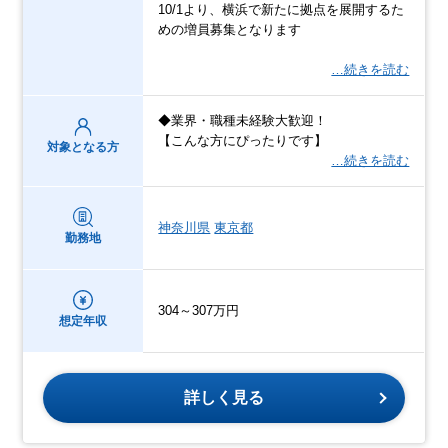
10/1より、横浜で新たに拠点を展開するた
めの増員募集となります
…続きを読む
◆業界・職種未経験大歓迎！
【こんな方にぴったりです】
対象となる方
…続きを読む
神奈川県
東京都
勤務地
304～307万円
想定年収
詳しく見る