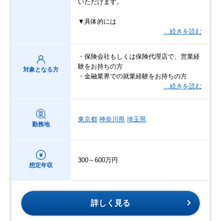
いただけます。
▼具体的には
…続きを読む
・保険会社もしくは保険代理店で、営業経
験をお持ちの方
対象となる方
・金融業界での就業経験をお持ちの方
…続きを読む
東京都
神奈川県
埼玉県
勤務地
300～600万円
想定年収
詳しく見る