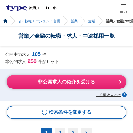
MENU
type転職エージェント営業
営業
金融
営業／金融の転
営業／金融の転職・求人・中途採用一覧
105
公開中の求人
件
250
非公開求人
件がヒット
非公開求人の紹介を受ける
非公開求人とは
検索条件を変更する
1
2
3