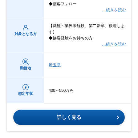
◆顧客フォロー
…続きを読む
【職種・業界未経験、第二新卒、歓迎しま
す】
対象となる方
◆接客経験をお持ちの方
…続きを読む
埼玉県
勤務地
400～550万円
想定年収
詳しく見る