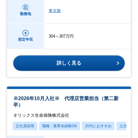
東京都
勤務地
304～307万円
想定年収
詳しく見る
※2026年10月入社※ 代理店営業担当（第二新
卒）
オリックス生命保険株式会社
正社員採用
職種・業界未経験OK
20代におすすめ
土日祝休