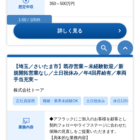
350～500万円
想定年収
1-50 / 105件
詳しく見る
【埼玉／さいたま市】既存営業～未経験歓迎／新
規開拓営業なし／土日祝休み／年4回昇給有／車両
手当充実～
株式会社トーア
正社員採用
職種・業界未経験OK
土日祝休み
休日120日以上
◆アフラックにご加入のお客様を顧客とし
契約フォローやライフステージに合わせた
業務内容
保険の見直しをご提案いただきます。
【具体的な業務内容】