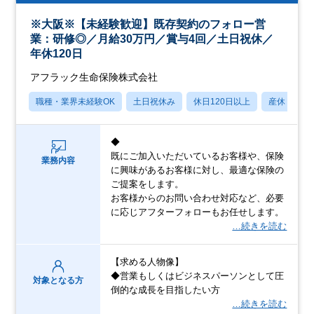
※大阪※【未経験歓迎】既存契約のフォロー営
業：研修◎／月給30万円／賞与4回／土日祝休／
年休120日
アフラック生命保険株式会社
職種・業界未経験OK
土日祝休み
休日120日以上
産休・育休
◆
既にご加入いただいているお客様や、保険
業務内容
に興味があるお客様に対し、最適な保険の
ご提案をします。
お客様からのお問い合わせ対応など、必要
に応じアフターフォローもお任せします。
…続きを読む
【求める人物像】
◆営業もしくはビジネスパーソンとして圧
対象となる方
倒的な成長を目指したい方
…続きを読む