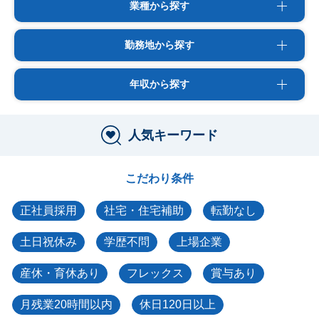
業種から探す
勤務地から探す
年収から探す
人気キーワード
こだわり条件
正社員採用
社宅・住宅補助
転勤なし
土日祝休み
学歴不問
上場企業
産休・育休あり
フレックス
賞与あり
月残業20時間以内
休日120日以上