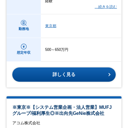
経験
…続きを読む
東京都
勤務地
500～650万円
想定年収
詳しく見る
※東京※【システム営業企画・法人営業】MUFJ
グループ/福利厚生◎※出向先GeNie株式会社
アコム株式会社