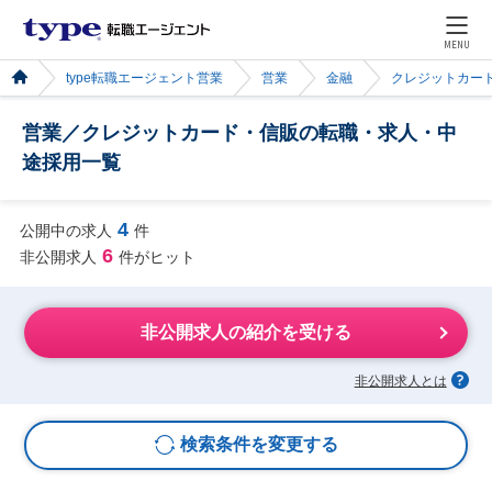
MENU
type転職エージェント営業
営業
金融
クレジットカー
営業／クレジットカード・信販の転職・求人・中
途採用一覧
4
公開中の求人
件
6
非公開求人
件がヒット
非公開求人の紹介を受ける
非公開求人とは
検索条件を変更する