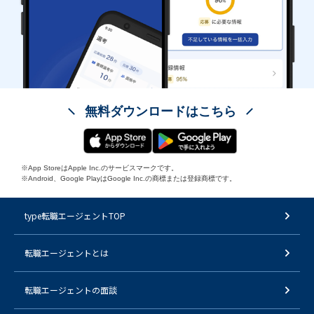
無料ダウンロードはこちら
※App StoreはApple Inc.のサービスマークです。
※Android、Google PlayはGoogle Inc.の商標または登録商標です。
type転職エージェントTOP
転職エージェントとは
転職エージェントの面談