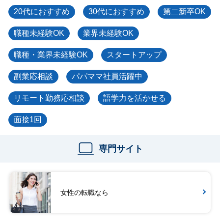
20代におすすめ
30代におすすめ
第二新卒OK
職種未経験OK
業界未経験OK
職種・業界未経験OK
スタートアップ
副業応相談
パパママ社員活躍中
リモート勤務応相談
語学力を活かせる
面接1回
専門サイト
女性の転職なら