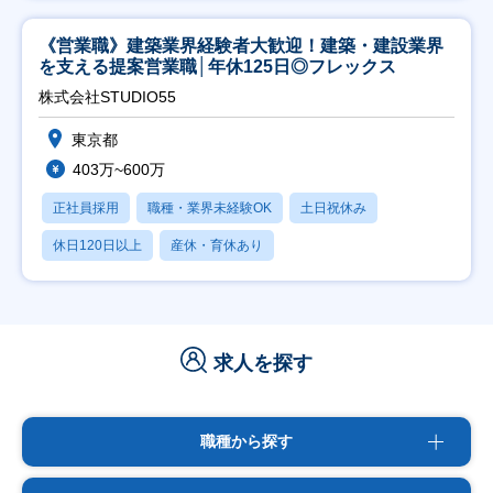
《営業職》建築業界経験者大歓迎！建築・建設業界
を支える提案営業職│年休125日◎フレックス
株式会社STUDIO55
東京都
403万~600万
正社員採用
職種・業界未経験OK
土日祝休み
休日120日以上
産休・育休あり
求人を探す
職種から探す