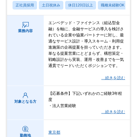
正社員採用
土日祝休み
休日120日以上
職種未経験OK
産
エンベデッド・ファイナンス（組込型金
融）を軸に、金融サービスの導入を検討さ
業務内容
れている企業や協業パートナーに対し、最
適なサービス設計・導入スキーム・利用促
進施策の企画提案を担っていただきます。
単なる提案営業にとどまらず、構想策定・
戦略設計から実装、運用・改善までを一気
通貫でリードいただくポジションです。
…続きを読む
【応募条件】下記いずれかのご経験3年程
度
対象となる方
・法人営業経験
…続きを読む
東京都
勤務地