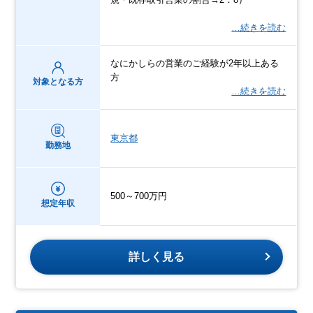
…続きを読む
なにかしらの営業のご経験が2年以上ある
方
対象となる方
…続きを読む
東京都
勤務地
500～700万円
想定年収
詳しく見る