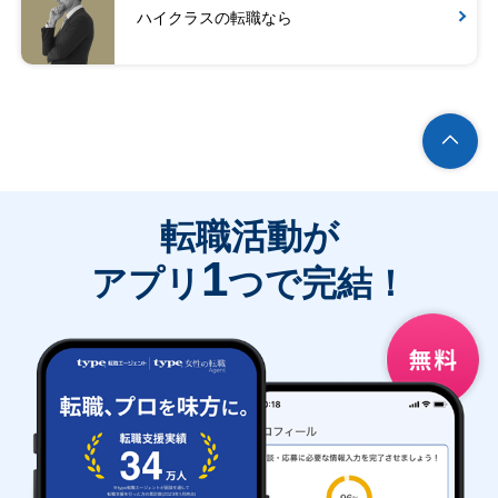
ハイクラスの転職なら
転職活動が
1
アプリ
つで完結！