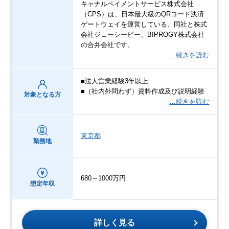
キャナルペイメントサービス株式会社
（CPS）は、日本最大級のQRコード決済
ゲートウェイを運営している、同社と株式
会社ジェーシービー、BIPROGY株式会社
の合弁会社です。
…続きを読む
■法人営業経験3年以上
■（社内外問わず）資料作成及び説明経験
対象となる方
…続きを読む
東京都
勤務地
680～1000万円
想定年収
詳しく見る