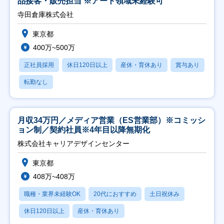
品接客・販売担当 ※アート領域未経験可
寺田倉庫株式会社
東京都
400万~500万
正社員採用
休日120日以上
産休・育休あり
賞与あり
転勤なし
月収34万円／メディア営業（ES営業部）※コミッシ
ョン制／契約社員※4年目以降無期化
株式会社キャリアデザインセンター
東京都
408万~408万
職種・業界未経験OK
20代におすすめ
土日祝休み
休日120日以上
産休・育休あり