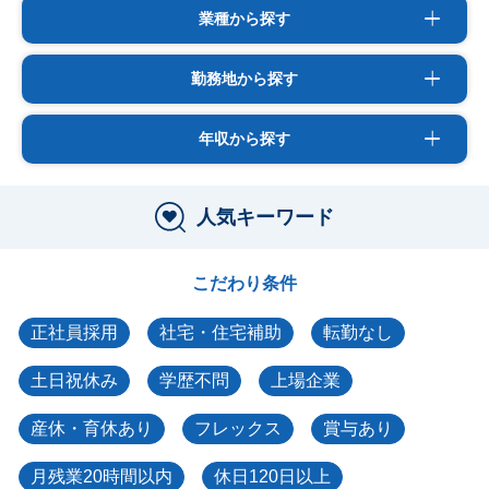
業種から探す
勤務地から探す
年収から探す
人気キーワード
こだわり条件
正社員採用
社宅・住宅補助
転勤なし
土日祝休み
学歴不問
上場企業
産休・育休あり
フレックス
賞与あり
月残業20時間以内
休日120日以上