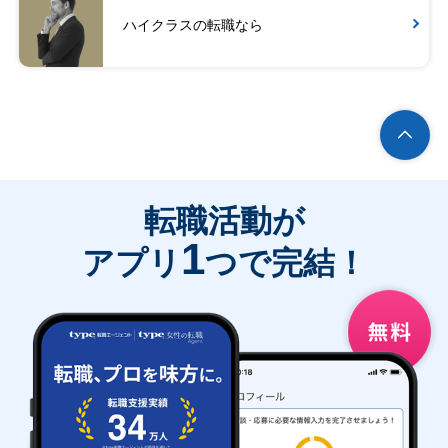
ハイクラスの転職なら
転職活動が
1
アプリ
つで完結！