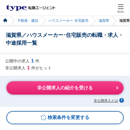
MENU
不動産・建設
ハウスメーカー･住宅販売
滋賀県
滋賀県
滋賀県／ハウスメーカー･住宅販売の転職・求人・
中途採用一覧
1
公開中の求人
件
1
非公開求人
件がヒット
非公開求人の紹介を受ける
非公開求人とは
検索条件を変更する