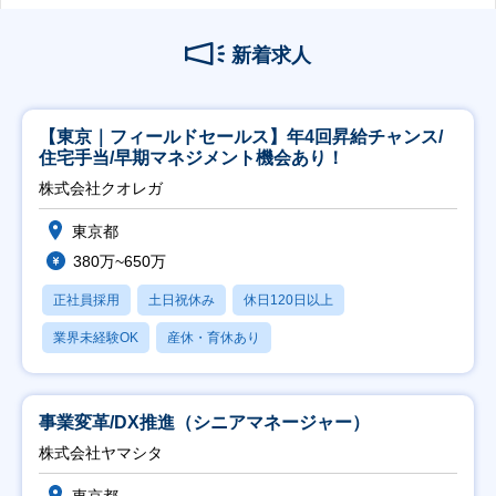
新着求人
【東京｜フィールドセールス】年4回昇給チャンス/
住宅手当/早期マネジメント機会あり！
株式会社クオレガ
東京都
380万~650万
正社員採用
土日祝休み
休日120日以上
業界未経験OK
産休・育休あり
事業変革/DX推進（シニアマネージャー）
株式会社ヤマシタ
東京都