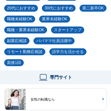
20代におすすめ
30代におすすめ
第二新卒OK
職種未経験OK
業界未経験OK
職種・業界未経験OK
スタートアップ
副業応相談
パパママ社員活躍中
リモート勤務応相談
語学力を活かせる
面接1回
専門サイト
女性の転職なら