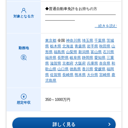
◆普通自動車免許をお持ちの方
―――――――――――――――――――
対象となる方
――――――――
…続きを読む
東京都
全国
神奈川県
埼玉県
千葉県
茨城
県
栃木県
北海道
青森県
岩手県
秋田県
山
勤務地
形県
福島県
山梨県
新潟県
富山県
石川県
福井県
長野県
岐阜県
静岡県
愛知県
三重
県
滋賀県
京都府
大阪府
兵庫県
奈良県
和
歌山県
山口県
徳島県
香川県
愛媛県
福岡
県
佐賀県
長崎県
熊本県
大分県
宮崎県
鹿
児島県
350～1000万円
想定年収
詳しく見る