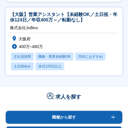
【大阪】営業アシスタント【未経験OK／土日祝・年
休124日／年収400万～／転勤なし】
株式会社JoBins
大阪府
400万~480万
正社員採用
職種・業界未経験OK
20代におすすめ
土日祝休み
休日120日以上
求人を探す
職種から探す