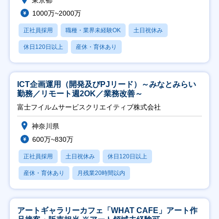
1000万~2000万
正社員採用
職種・業界未経験OK
土日祝休み
休日120日以上
産休・育休あり
ICT企画運用（開発及びPJリード）～みなとみらい
勤務／リモート週2OK／業務改善～
富士フイルムサービスクリエイティブ株式会社
神奈川県
600万~830万
正社員採用
土日祝休み
休日120日以上
産休・育休あり
月残業20時間以内
アートギャラリーカフェ「WHAT CAFE」アート作