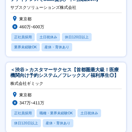
サブスクソリューションズ株式会社
東京都
460万~600万
正社員採用
土日祝休み
休日120日以上
業界未経験OK
産休・育休あり
＜渋谷＞カスタマーサクセス【首都圏最大級！医療
機関向け予約システム／フレックス／福利厚生◎】
株式会社ギミック
東京都
347万~411万
正社員採用
職種・業界未経験OK
土日祝休み
休日120日以上
産休・育休あり