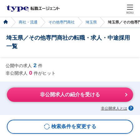
MENU
商社・流通
その他専門商社
埼玉県
埼玉県／その他専
埼玉県／その他専門商社の転職・求人・中途採用
一覧
2
公開中の求人
件
0
非公開求人
件がヒット
非公開求人の紹介を受ける
非公開求人とは
検索条件を変更する