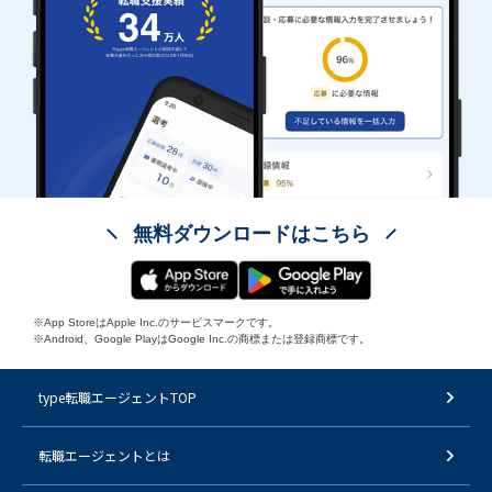
無料ダウンロードはこちら
※App StoreはApple Inc.のサービスマークです。
※Android、Google PlayはGoogle Inc.の商標または登録商標です。
type転職エージェントTOP
転職エージェントとは