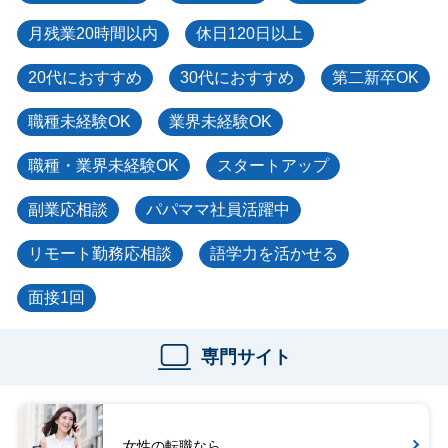
月残業20時間以内
休日120日以上
20代におすすめ
30代におすすめ
第二新卒OK
職種未経験OK
業界未経験OK
職種・業界未経験OK
スタートアップ
副業応相談
パパママ社員活躍中
リモート勤務応相談
語学力を活かせる
面接1回
専門サイト
女性の転職なら