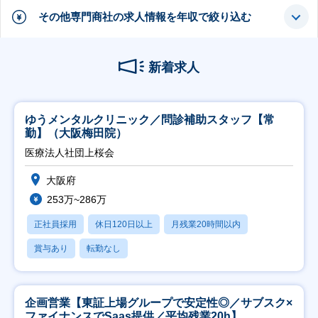
その他専門商社の求人情報を年収で絞り込む
新着求人
ゆうメンタルクリニック／問診補助スタッフ【常
勤】（大阪梅田院）
医療法人社団上桜会
大阪府
253万~286万
正社員採用
休日120日以上
月残業20時間以内
賞与あり
転勤なし
企画営業【東証上場グループで安定性◎／サブスク×
ファイナンスでSaas提供／平均残業20h】