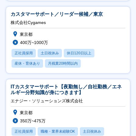
カスタマーサポート／リーダー候補／東京
株式会社Cygames
東京都
400万~1000万
正社員採用
土日祝休み
休日120日以上
産休・育休あり
月残業20時間以内
ITカスタマーサポート【夜勤無し／自社勤務／エネ
ルギー分野知識が身につきます】
エナジー・ソリューションズ株式会社
東京都
350万~475万
正社員採用
職種・業界未経験OK
土日祝休み