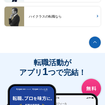
ハイクラスの転職なら
転職活動が
1
アプリ
つで完結！