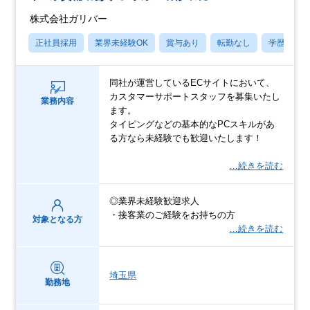
株式会社ガリバー
正社員採用
業界未経験OK
賞与あり
転勤なし
学歴不問
同社が運営しているECサイトにおいて、
カスタマーサポートスタッフを募集いたし
業務内容
ます。
タイピングなどの基本的なPCスキルがあ
る方なら未経験でも歓迎いたします！
…続きを読む
◎業界未経験歓迎求人
・接客業のご経験をお持ちの方
対象となる方
…続きを読む
埼玉県
勤務地