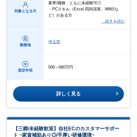
業界/職種 ともに未経験可◎
・PCスキル（Excel 四則演算、WMSな
対象となる方
ど）がある方
…続きを読む
埼玉県
勤務地
500～680万円
想定年収
詳しく見る
【三郷/未経験歓迎】自社ECのカスタマーサポー
ト ~家賃補助あり◎/手厚い研修環境~