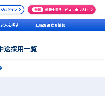
ージログイン
無料
転職支援サービスに申し込む
求人を探す
転職お役立ち情報
中途採用一覧