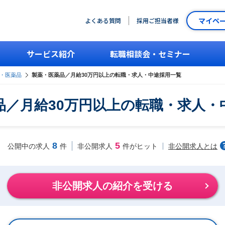
マイペ
よくある質問
採用ご担当者様
サービス紹介
転職相談会・セミナー
・医薬品
製薬・医薬品／月給30万円以上の転職・求人・中途採用一覧
品／月給30万円以上の転職・求人・
8
5
非公開求人とは
公開中の求人
件
非公開求人
件がヒット
非公開求人の紹介を受ける