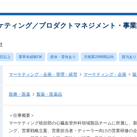
ケティング／プロダクトマネジメント・事業
社
0日以上
業界未経験OK
産休・育休あり
月残業20時間以内
賞与あり
マーケティング・企画・管理・経営
マーケティング・企画
販
医療・医薬
製薬・医薬品
＜仕事概要＞
マーケティング統括部の心臓血管外科領域製品チームに所属し、
ング、営業戦略立案、営業担当者・ディーラー向けの営業研修の