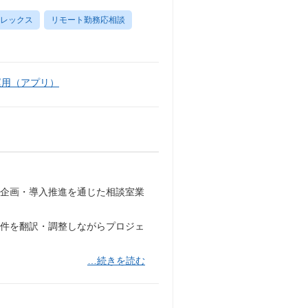
レックス
リモート勤務応相談
運用（アプリ）
の企画・導入推進を通じた相談室業
要件を翻訳・調整しながらプロジェ
…続きを読む