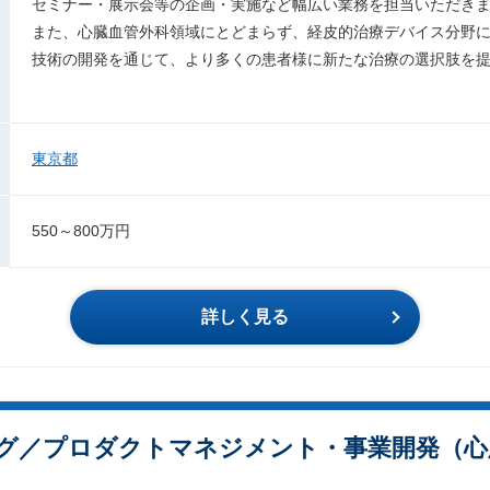
セミナー・展示会等の企画・実施など幅広い業務を担当いただき
また、心臓血管外科領域にとどまらず、経皮的治療デバイス分野
技術の開発を通じて、より多くの患者様に新たな治療の選択肢を
東京都
550～800万円
詳しく見る
グ／プロダクトマネジメント・事業開発（心