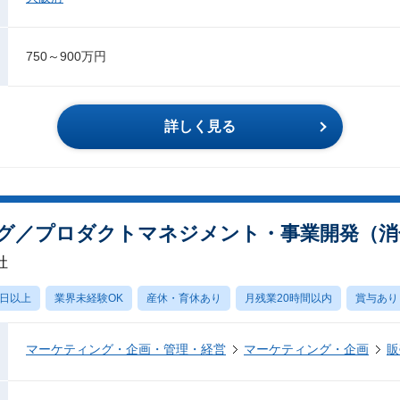
750～900万円
詳しく見る
グ／プロダクトマネジメント・事業開発（消
社
0日以上
業界未経験OK
産休・育休あり
月残業20時間以内
賞与あり
マーケティング・企画・管理・経営
マーケティング・企画
販