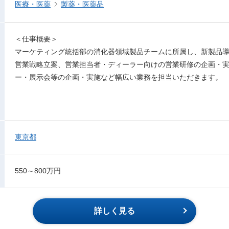
医療・医薬
製薬・医薬品
＜仕事概要＞
マーケティング統括部の消化器領域製品チームに所属し、新製品
営業戦略立案、営業担当者・ディーラー向けの営業研修の企画・
ー・展示会等の企画・実施など幅広い業務を担当いただきます。
東京都
550～800万円
詳しく見る