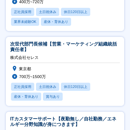
400万~720万
正社員採用
土日祝休み
休日120日以上
業界未経験OK
産休・育休あり
次世代部門長候補【営業・マーケティング組織統括
責任者】
株式会社セレス
東京都
700万~1500万
正社員採用
土日祝休み
休日120日以上
産休・育休あり
賞与あり
ITカスタマーサポート【夜勤無し／自社勤務／エネ
ルギー分野知識が身につきます】