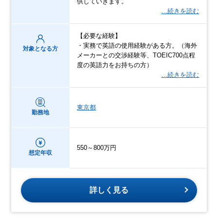
供していきます。
…続きを読む
【必要な経験】
・実務で英語の使用経験がある方。（海外
対象となる方
メーカーとの交渉経験等、TOEIC700点程
度の英語力をお持ちの方）
…続きを読む
東京都
勤務地
550～800万円
想定年収
詳しく見る