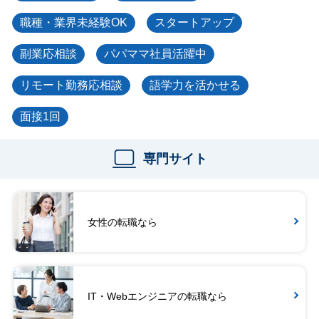
職種・業界未経験OK
スタートアップ
副業応相談
パパママ社員活躍中
リモート勤務応相談
語学力を活かせる
面接1回
専門サイト
女性の転職なら
IT・Webエンジニアの転職なら