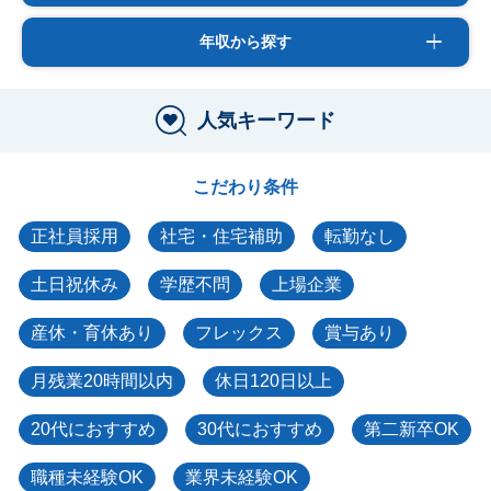
年収から探す
人気キーワード
こだわり条件
正社員採用
社宅・住宅補助
転勤なし
土日祝休み
学歴不問
上場企業
産休・育休あり
フレックス
賞与あり
月残業20時間以内
休日120日以上
20代におすすめ
30代におすすめ
第二新卒OK
職種未経験OK
業界未経験OK