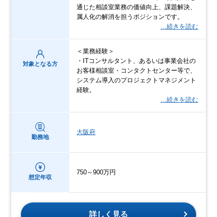
通じた相談室業務の価値向上、課題解決、
属人化の解消を担うポジションです。
…続きを読む
＜業務経験＞
・ITコンサルタント、あるいは事業会社の
対象となる方
お客様相談室・コンタクトセンター等で、
システム導入のプロジェクトマネジメント
経験。
…続きを読む
大阪府
勤務地
750～900万円
想定年収
詳しく見る