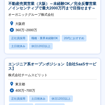
不動産売買営業（大阪）～未経験OK／完全反響営業
／インセンティブで最大2000万円まで目指せます～
オーガニックグループ株式会社
大阪府
360万~2000万
正社員採用
職種・業界未経験OK
20代におすすめ
土日祝休み
休日120日以上
エンジニア系オープンポジション【自社SaaSサービ
ス】
株式会社チームスピリット
東京都
400万~700万
正社員採用
土日祝休み
休日120日以上