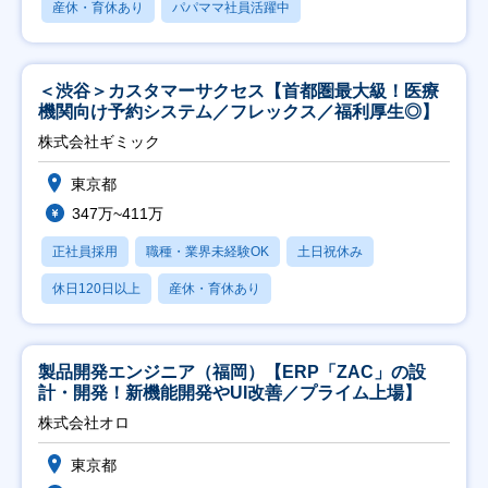
産休・育休あり
パパママ社員活躍中
＜渋谷＞カスタマーサクセス【首都圏最大級！医療
機関向け予約システム／フレックス／福利厚生◎】
株式会社ギミック
東京都
347万~411万
正社員採用
職種・業界未経験OK
土日祝休み
休日120日以上
産休・育休あり
製品開発エンジニア（福岡）【ERP「ZAC」の設
計・開発！新機能開発やUI改善／プライム上場】
株式会社オロ
東京都