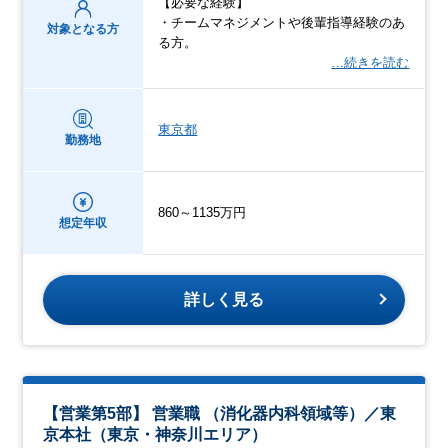
【必要な経験】
・チームマネジメントや後輩指導経験のあ
対象となる方
る方。
…続きを読む
東京都
勤務地
860～1135万円
想定年収
詳しく見る
【営業第5部】 営業職 （消化器内科領域等）／東
京本社（東京・神奈川エリア）