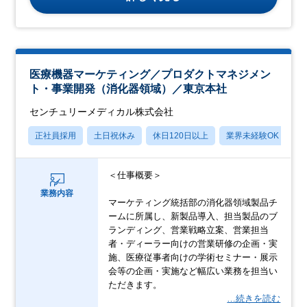
医療機器マーケティング／プロダクトマネジメン
ト・事業開発（消化器領域）／東京本社
センチュリーメディカル株式会社
正社員採用
土日祝休み
休日120日以上
業界未経験OK
産
＜仕事概要＞
業務内容
マーケティング統括部の消化器領域製品チ
ームに所属し、新製品導入、担当製品のブ
ランディング、営業戦略立案、営業担当
者・ディーラー向けの営業研修の企画・実
施、医療従事者向けの学術セミナー・展示
会等の企画・実施など幅広い業務を担当い
ただきます。
…続きを読む