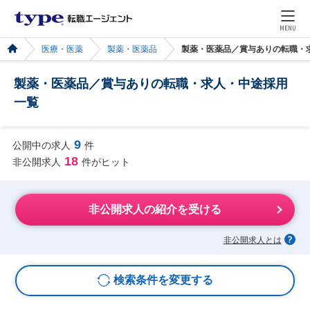
MENU
医療・医薬
製薬・医薬品
製薬・医薬品／賞与ありの転職・
製薬・医薬品／賞与ありの転職・求人・中途採用
一覧
9
公開中の求人
件
18
非公開求人
件がヒット
非公開求人の紹介を受ける
非公開求人とは
検索条件を変更する