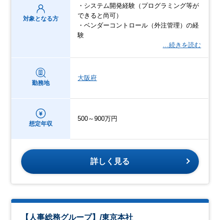
・システム開発経験（プログラミング等が
できると尚可）
対象となる方
・ベンダーコントロール（外注管理）の経
験
…続きを読む
大阪府
勤務地
500～900万円
想定年収
詳しく見る
【人事総務グループ】/東京本社