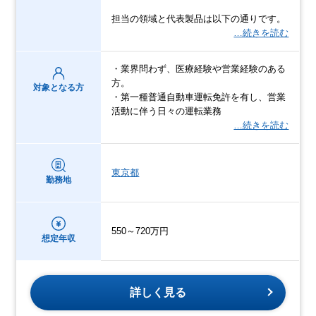
担当の領域と代表製品は以下の通りです。
…続きを読む
・業界問わず、医療経験や営業経験のある
方。
対象となる方
・第一種普通自動車運転免許を有し、営業
活動に伴う日々の運転業務
…続きを読む
東京都
勤務地
550～720万円
想定年収
詳しく見る