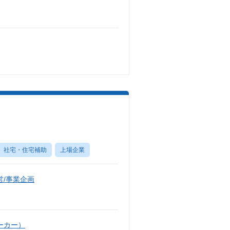
）
社宅・住宅補助
上場企業
/事業企画
ーカー）