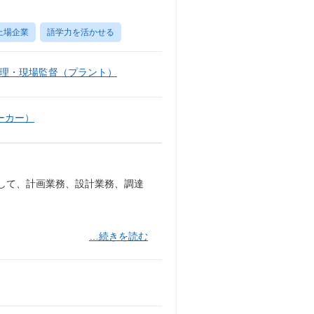
上場企業
語学力を活かせる
理・現場監督（プラント）
ーカー）
して、計画業務、設計業務、調達
…続きを読む