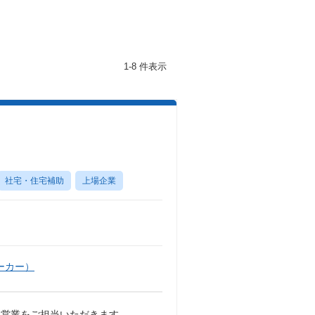
1-8 件表示
社宅・住宅補助
上場企業
ーカー）
る営業をご担当いただきます。