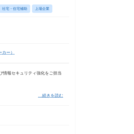
社宅・住宅補助
上場企業
ーカー）
よび情報セキュリティ強化をご担当
…続きを読む