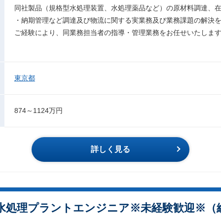
同社製品（規格型水処理装置、水処理薬品など）の原材料調達、
・納期管理など調達及び物流に関する実業務及び業務課題の解決
ご経験により、同業務担当者の指導・管理業務をお任せいたしま
東京都
874～1124万円
詳しく見る
水処理プラントエンジニア※未経験歓迎※（