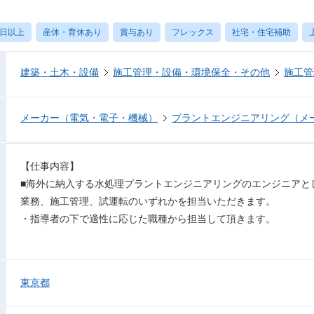
0日以上
産休・育休あり
賞与あり
フレックス
社宅・住宅補助
建築・土木・設備
施工管理・設備・環境保全・その他
施工管
メーカー（電気・電子・機械）
プラントエンジニアリング（メ
【仕事内容】
■海外に納入する水処理プラントエンジニアリングのエンジニアと
業務、施工管理、試運転のいずれかを担当いただきます。
・指導者の下で適性に応じた職種から担当して頂きます。
東京都