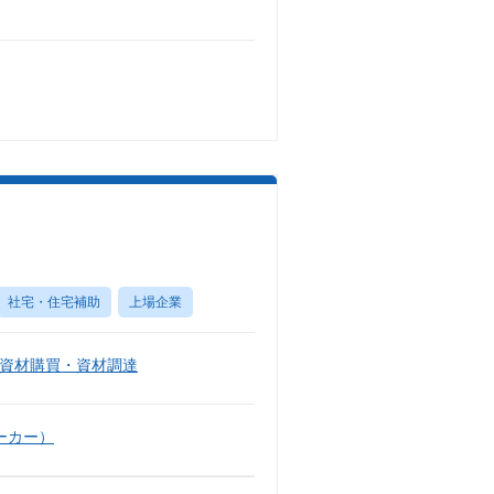
社宅・住宅補助
上場企業
資材購買・資材調達
ーカー）