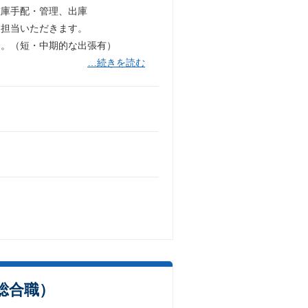
在庫手配・管理、出庫
を担当いただきます。
す。（短・中期的な出張有）
…続きを読む
総合職）