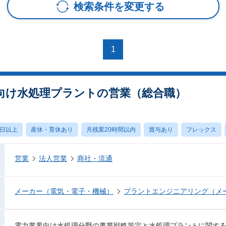
検索条件を変更する
1
向け水処理プラントの営業（総合職）
0日以上
産休・育休あり
月残業20時間以内
賞与あり
フレックス
営業
法人営業
商社・流通
メーカー（電気・電子・機械）
プラントエンジニアリング（メ
電力業界向け水処理分野の事業戦略策定と水処理プラントに関す