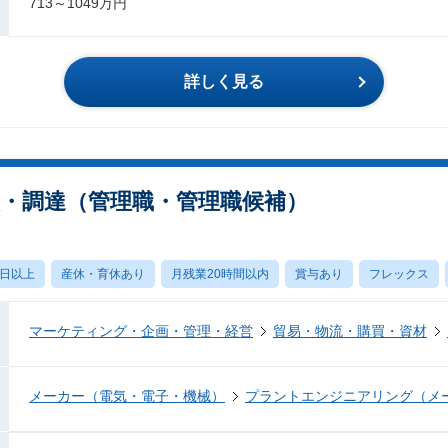
713～1049万円
詳しく見る
購買・調達（管理職・管理職候補）
0日以上
産休・育休あり
月残業20時間以内
賞与あり
フレックス
マーケティング・企画・管理・経営
貿易・物流・購買・資材
メーカー（電気・電子・機械）
プラントエンジニアリング（メ