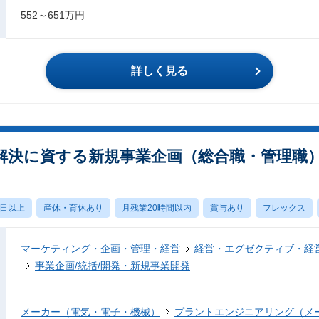
552～651万円
詳しく見る
解決に資する新規事業企画（総合職・管理職
0日以上
産休・育休あり
月残業20時間以内
賞与あり
フレックス
マーケティング・企画・管理・経営
経営・エグゼクティブ・経営
事業企画/統括/開発・新規事業開発
メーカー（電気・電子・機械）
プラントエンジニアリング（メ