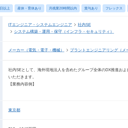
0日以上
産休・育休あり
月残業20時間以内
賞与あり
フレックス
ITエンジニア・システムエンジニア
社内SE
システム構築・運用・保守（インフラ・セキュリティ）
メーカー（電気・電子・機械）
プラントエンジニアリング（メ
社内SEとして、海外現地法人を含めたグループ全体のDX推進お
いただきます。
【業務内容例】
東京都