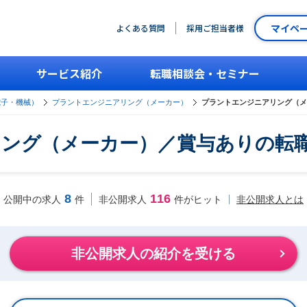
マイペ
よくある質問
採用ご担当者様
サービス紹介
転職相談会・セミナー
電子・機械）
プラントエンジニアリング（メーカー）
プラントエンジニアリング（メ
ング（メーカー）／賞与ありの転
8
116
非公開求人とは
公開中の求人
件
非公開求人
件がヒット
非公開求人の紹介を受ける