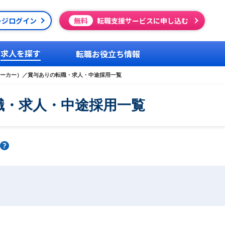
ージログイン
無料
転職支援サービスに申し込む
求人を探す
転職お役立ち情報
ーカー）／賞与ありの転職・求人・中途採用一覧
職・求人・中途採用一覧