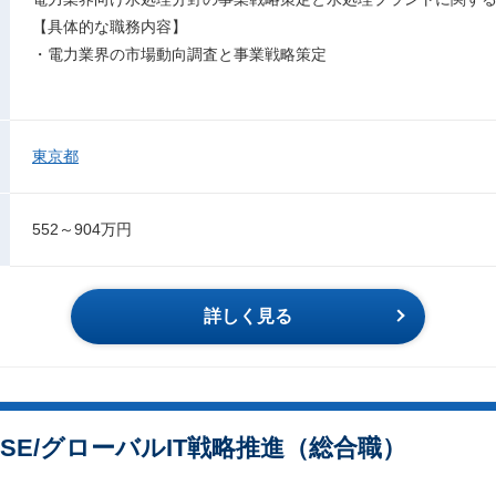
【具体的な職務内容】
・電力業界の市場動向調査と事業戦略策定
東京都
552～904万円
詳しく見る
内SE/グローバルIT戦略推進（総合職）