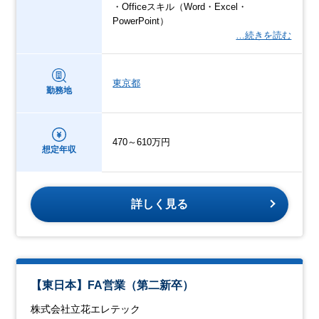
・Officeスキル（Word・Excel・
PowerPoint）
…続きを読む
東京都
勤務地
470～610万円
想定年収
詳しく見る
【東日本】FA営業（第二新卒）
株式会社立花エレテック