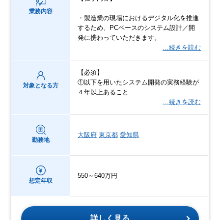
業務内容
・製造業の現場におけるデジタル化を推進
するため、PCベースのシステム設計／開
発に携わっていただきます。
…続きを読む
【必須】
①以下を用いたシステム開発の実務経験が
対象となる方
４年以上あること
…続きを読む
大阪府
東京都
愛知県
勤務地
550～640万円
想定年収
詳しく見る