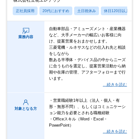
正社員採用
20代におすすめ
土日祝休み
休日120日以上
自動車部品・アミューズメント・産業機器
など、大手メーカーの幅広いお客様に向
業務内容
け、提案営業をおまかせします。
三菱電機・ルネサスなどの仕入れ先と相談
をしながら
数ある半導体・デバイス品の中からニーズ
に合うものを選定し、提案営業活動から納
期や在庫の管理、アフターフォローまで行
います。
…続きを読む
・営業職経験1年以上（法人・個人・有
形・無形不問）、もしくはコミュニケーシ
対象となる方
ョン能力を必要とされる職種経験
・Officeスキル（Word・Excel・
PowerPoint）
…続きを読む