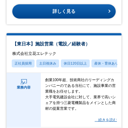
詳しく見る
【東日本】施設営業（電設／経験者）
株式会社立花エレテック
正社員採用
土日祝休み
休日120日以上
産休・育休あり
創業100年超、技術商社のリーディングカ
ンパニーのである当社にて、施設事業の営
業務内容
業職をお任せします。
⼤⼿電気建設会社に対して、業界で⾼いシ
ェアを持つ三菱電機製品をメインとした商
材の提案営業です。
…続きを読む