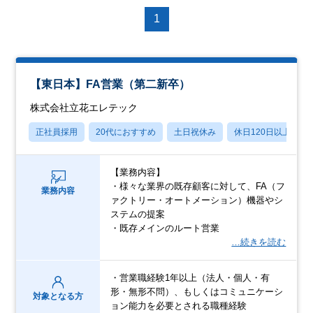
1
【東日本】FA営業（第二新卒）
株式会社立花エレテック
正社員採用
20代におすすめ
土日祝休み
休日120日以上
【業務内容】
・様々な業界の既存顧客に対して、FA（フ
業務内容
ァクトリー・オートメーション）機器やシ
ステムの提案
・既存メインのルート営業
…続きを読む
・営業職経験1年以上（法人・個人・有
形・無形不問）、もしくはコミュニケーシ
対象となる方
ョン能力を必要とされる職種経験