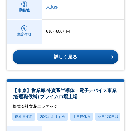
東京都
勤務地
610～800万円
想定年収
詳しく見る
【東京】営業職/外資系半導体・電⼦デバイス事業
(管理職候補) プライム市場上場
株式会社立花エレテック
正社員採用
20代におすすめ
土日祝休み
休日120日以上