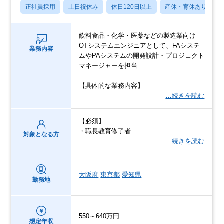
正社員採用
土日祝休み
休日120日以上
産休・育休あり
飲料食品・化学・医薬などの製造業向け
OTシステムエンジニアとして、FAシステ
業務内容
ムやPAシステムの開発設計・プロジェクト
マネージャーを担当
【具体的な業務内容】
…続きを読む
【必須】
・職長教育修了者
対象となる方
…続きを読む
大阪府
東京都
愛知県
勤務地
550～640万円
想定年収