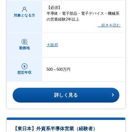
【必須】
半導体・電子部品・電子デバイス・機械系
対象となる方
の営業経験2年以上
…続きを読む
大阪府
勤務地
500～500万円
想定年収
詳しく見る
【東日本】外資系半導体営業（経験者）