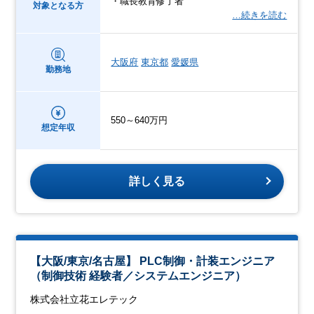
・職長教育修了者
対象となる方
…続きを読む
大阪府
東京都
愛媛県
勤務地
550～640万円
想定年収
詳しく見る
【大阪/東京/名古屋】 PLC制御・計装エンジニア
（制御技術 経験者／システムエンジニア）
株式会社立花エレテック