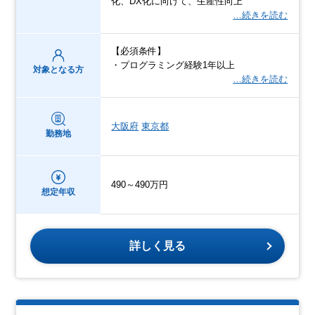
化、DX化に向けて、生産性向上
…続きを読む
【必須条件】
・プログラミング経験1年以上
対象となる方
…続きを読む
大阪府
東京都
勤務地
490～490万円
想定年収
詳しく見る