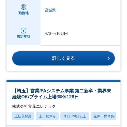
宮城県
勤務地
470～610万円
想定年収
詳しく見る
【埼⽟】営業/FAシステム事業 第⼆新卒・業界未
経験OK/プライム上場/年休128⽇
株式会社立花エレテック
正社員採用
土日祝休み
休日120日以上
産休・育休あり