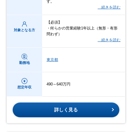
す。
…続きを読む
【必須】
・何らかの営業経験1年以上（無形・有形
対象となる方
問わず）
…続きを読む
東京都
勤務地
490～640万円
想定年収
詳しく見る