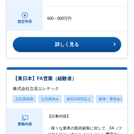
600～800万円
想定年収
詳しく見る
【東日本】FA営業（経験者）
株式会社立花エレテック
正社員採用
土日祝休み
休日120日以上
産休・育休あり
【仕事内容】
業務内容
・様々な業界の既存顧客に対して、FA（フ