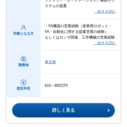
ァクトリー・オートメーション）機器やシ
ステムの提案
…続きを読む
・FA機器の営業経験（産業用ロボット・
FA・自動化に関する提案営業の経験）
対象となる方
もしくはセンサ関連、工作機械の営業経験
…続きを読む
東京都
勤務地
610～800万円
想定年収
詳しく見る