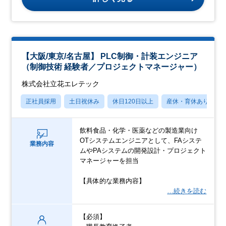
【大阪/東京/名古屋】 PLC制御・計装エンジニア
（制御技術 経験者／プロジェクトマネージャー）
株式会社立花エレテック
正社員採用
土日祝休み
休日120日以上
産休・育休あり
飲料食品・化学・医薬などの製造業向け
OTシステムエンジニアとして、FAシステ
業務内容
ムやPAシステムの開発設計・プロジェクト
マネージャーを担当
【具体的な業務内容】
…続きを読む
【必須】