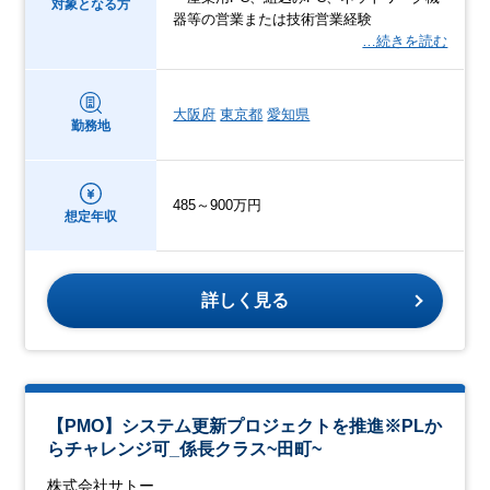
対象となる方
器等の営業または技術営業経験
…続きを読む
大阪府
東京都
愛知県
勤務地
485～900万円
想定年収
詳しく見る
【PMO】システム更新プロジェクトを推進※PLか
らチャレンジ可_係長クラス~田町~
株式会社サトー