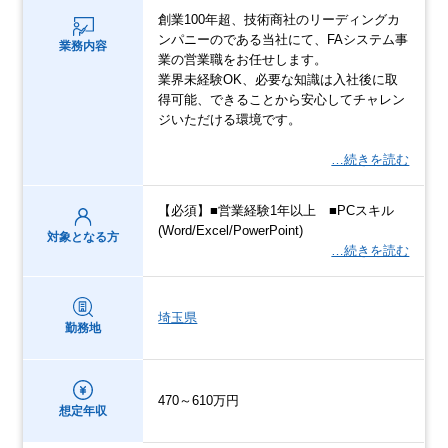
創業100年超、技術商社のリーディングカ
ンパニーのである当社にて、FAシステム事
業務内容
業の営業職をお任せします。
業界未経験OK、必要な知識は⼊社後に取
得可能、できることから安⼼してチャレン
ジいただける環境です。
…続きを読む
【必須】■営業経験1年以上 ■PCスキル
(Word/Excel/PowerPoint)
対象となる方
…続きを読む
埼玉県
勤務地
470～610万円
想定年収