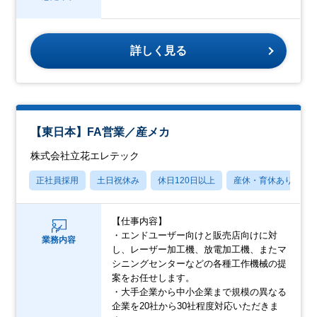
詳しく見る
【東日本】FA営業／産メカ
株式会社立花エレテック
正社員採用
土日祝休み
休日120日以上
産休・育休あり
【仕事内容】
・エンドユーザー向けと販売店向けに対
業務内容
し、レーザー加工機、放電加工機、またマ
シニングセンターなどの各種工作機械の提
案をお任せします。
・大手企業から中小企業まで規模の異なる
企業を20社から30社程度対応いただきま