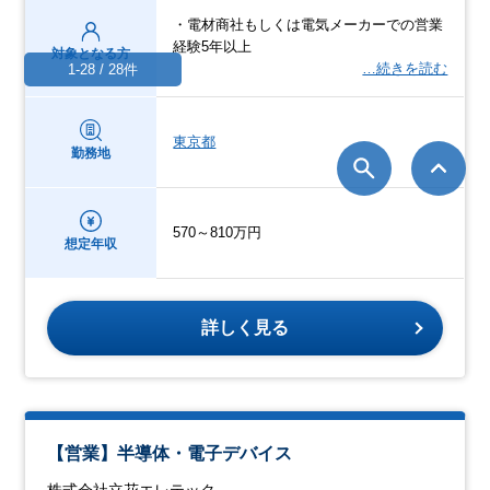
・電材商社もしくは電気メーカーでの営業
経験5年以上
対象となる方
…続きを読む
1-28 / 28件
東京都
勤務地
570～810万円
想定年収
詳しく見る
【営業】半導体・電⼦デバイス
株式会社立花エレテック