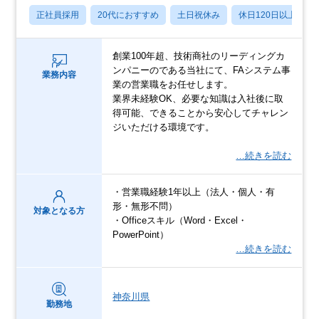
正社員採用
20代におすすめ
土日祝休み
休日120日以上
創業100年超、技術商社のリーディングカ
ンパニーのである当社にて、FAシステム事
業務内容
業の営業職をお任せします。
業界未経験OK、必要な知識は⼊社後に取
得可能、できることから安心してチャレン
ジいただける環境です。
…続きを読む
・営業職経験1年以上（法人・個人・有
形・無形不問）
対象となる方
・Officeスキル（Word・Excel・
PowerPoint）
…続きを読む
神奈川県
勤務地