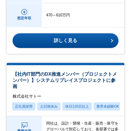
470～610万円
想定年収
詳しく見る
【社内IT部門のDX推進メンバー（プロジェクトメ
ンバー）】システムリプレイスプロジェクトに参
画
株式会社サトー
正社員採用
土日祝休み
休日120日以上
業界未経験OK
月
同社は、設計・開発・生産・販売・保守を
グローバルで対応しており、各部署では多
業務内容