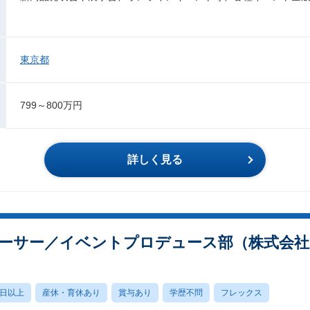
東京都
799～800万円
詳しく見る
サー／イベントプロデュース部（株式会社zen
0日以上
産休・育休あり
賞与あり
学歴不問
フレックス