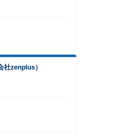
enplus）