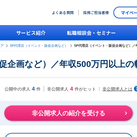
マイペ
よくある質問
採用ご担当者様
サービス紹介
転職相談会・セミナー
ィア
SP代理店（イベント・販促企画など）
SP代理店（イベント・販促企画など）／
促企画など）／年収500万円以上
4
4
非公開求人とは
公開中の求人
件
非公開求人
件がヒット
非公開求人の紹介を受ける