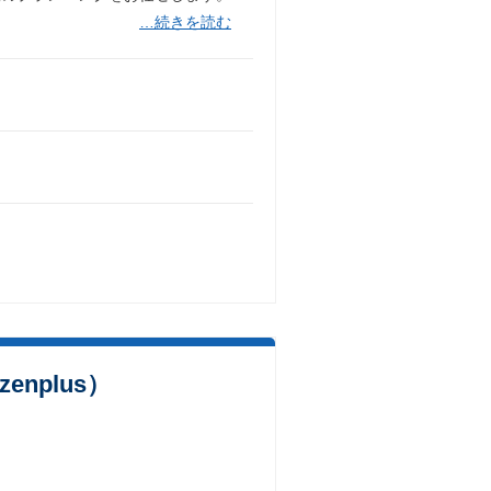
…続きを読む
plus）