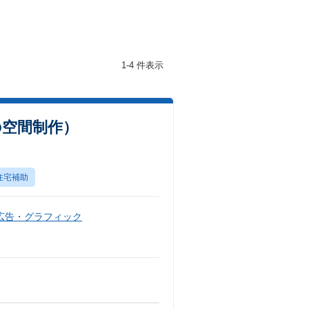
1-4 件表示
の空間制作）
住宅補助
広告・グラフィック