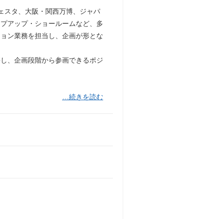
フェスタ、大阪・関西万博、ジャパ
ップアップ・ショールームなど、多
ション業務を担当し、企画が形とな
携し、企画段階から参画できるポジ
…続きを読む