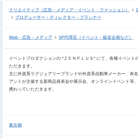
クリエイティブ（広告・メディア・イベント・ファッション）
プロデューサー・ディレクター・プランナー
Web・広告・メディア
SP代理店（イベント・販促企画など）
イベントプロダクションの *ＺＥＮＰＬＵＳ* にて、各種イベン
ただきます。
主に外資系ラグジュアリーブランドや外資系自動車メーカー、有
アントが主催する新商品発表会や展示会、オンラインイベント等
携わっていただきます。
東京都