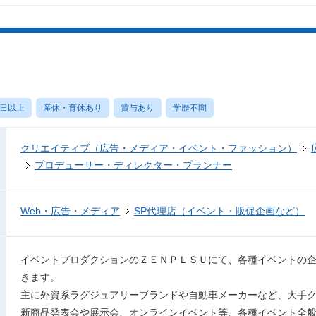
0日以上
産休・育休あり
賞与あり
学歴不問
クリエイティブ（広告・メディア・イベント・ファッション）
プロデューサー・ディレクター・プランナー
Web・広告・メディア
SP代理店（イベント・販促企画など）
イベントプロダクションのＺＥＮＰＬＳＵにて、各種イベントの
きます。
主に外資系ラグジュアリーブランドや自動車メーカーなど、大手
新商品発表会や展示会、オンラインイベント等、各種イベント全