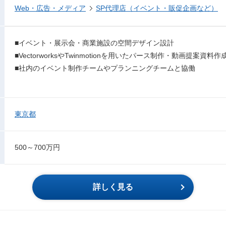
Web・広告・メディア
SP代理店（イベント・販促企画など）
■イベント・展示会・商業施設の空間デザイン設計
■VectorworksやTwinmotionを用いたパース制作・動画提案資料作
■社内のイベント制作チームやプランニングチームと協働
東京都
500～700万円
詳しく見る