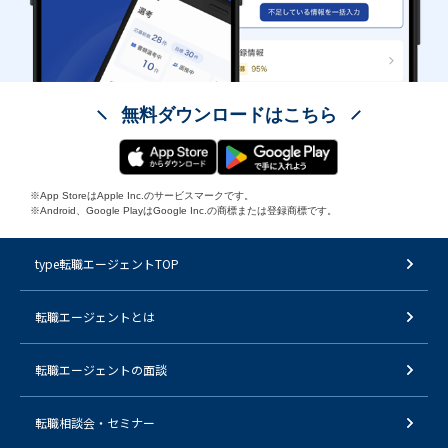
無料ダウンロードはこちら
※App StoreはApple Inc.のサービスマークです。
※Android、Google PlayはGoogle Inc.の商標または登録商標です。
type転職エージェントTOP
転職エージェントとは
転職エージェントの面談
転職相談会・セミナー