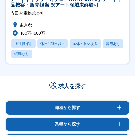
品接客・販売担当 ※アート領域未経験可
寺田倉庫株式会社
東京都
400万~500万
正社員採用
休日120日以上
産休・育休あり
賞与あり
転勤なし
求人を探す
職種から探す
業種から探す