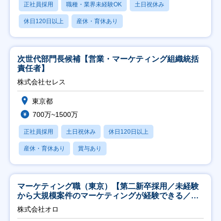
正社員採用
職種・業界未経験OK
土日祝休み
休日120日以上
産休・育休あり
次世代部門長候補【営業・マーケティング組織統括
責任者】
株式会社セレス
東京都
700万~1500万
正社員採用
土日祝休み
休日120日以上
産休・育休あり
賞与あり
マーケティング職（東京）【第二新卒採用／未経験
から大規模案件のマーケティングが経験できる／研
修充実】
株式会社オロ