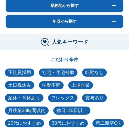
勤務地から探す
年収から探す
人気キーワード
こだわり条件
正社員採用
社宅・住宅補助
転勤なし
土日祝休み
学歴不問
上場企業
産休・育休あり
フレックス
賞与あり
月残業20時間以内
休日120日以上
20代におすすめ
30代におすすめ
第二新卒OK