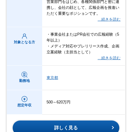
営業部門をはじめ、各種関係部門と密に連
携し、会社の顔として、広報企画を推進い
ただく重要なポジションです。
…続きを読む
・事業会社またはPR会社での広報経験（5
年以上）
対象となる方
・メディア対応やプレリリース作成、企画
立案経験（主担当として）
…続きを読む
東京都
勤務地
500～620万円
想定年収
詳しく見る