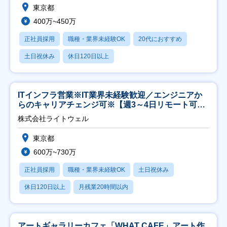
東京都
400万~450万
正社員採用
職種・業界未経験OK
20代におすすめ
土日祝休み
休日120日以上
ITインフラ営業※IT業界未経験歓迎／エンジニアか
らのキャリアチェンジ可※【週3～4日リモート可
能】
株式会社ライトウェル
東京都
600万~730万
正社員採用
職種・業界未経験OK
土日祝休み
休日120日以上
月残業20時間以内
アートギャラリーカフェ「WHAT CAFE」アート作