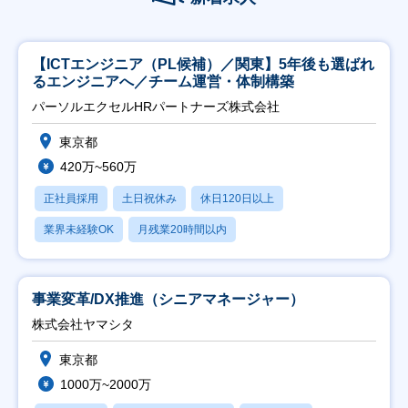
【ICTエンジニア（PL候補）／関東】5年後も選ばれ
るエンジニアへ／チーム運営・体制構築
パーソルエクセルHRパートナーズ株式会社
東京都
420万~560万
正社員採用
土日祝休み
休日120日以上
業界未経験OK
月残業20時間以内
事業変革/DX推進（シニアマネージャー）
株式会社ヤマシタ
東京都
1000万~2000万