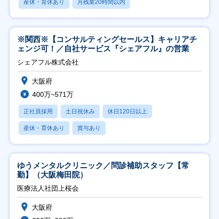
産休・育休あり
月残業20時間以内
※関西※【コンサルティングセールス】キャリアチ
ェンジ可！／自社サービス『シェアフル』の営業
シェアフル株式会社
大阪府
400万~571万
正社員採用
土日祝休み
休日120日以上
産休・育休あり
賞与あり
ゆうメンタルクリニック／問診補助スタッフ【常
勤】（大阪梅田院）
医療法人社団上桜会
大阪府