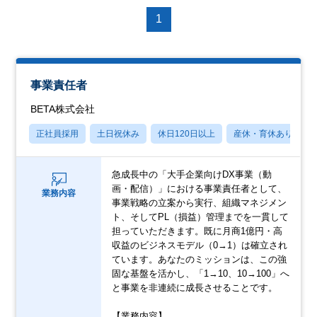
1
事業責任者
BETA株式会社
正社員採用
土日祝休み
休日120日以上
産休・育休あり
急成長中の「大手企業向けDX事業（動
画・配信）」における事業責任者として、
業務内容
事業戦略の立案から実行、組織マネジメン
ト、そしてPL（損益）管理までを一貫して
担っていただきます。既に月商1億円・高
収益のビジネスモデル（0→1）は確立され
ています。あなたのミッションは、この強
固な基盤を活かし、「1→10、10→100」へ
と事業を非連続に成長させることです。
【業務内容】