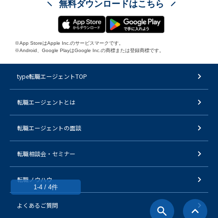
無料ダウンロードはこちら
※App StoreはApple Inc.のサービスマークです。
※Android、Google PlayはGoogle Inc.の商標または登録商標です。
type転職エージェントTOP
転職エージェントとは
転職エージェントの面談
転職相談会・セミナー
転職ノウハウ
1-4 / 4件
よくあるご質問