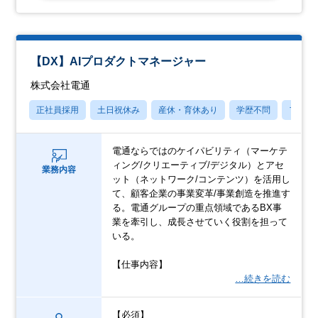
【DX】AIプロダクトマネージャー
株式会社電通
正社員採用
土日祝休み
産休・育休あり
学歴不問
フレッ
電通ならではのケイパビリティ（マーケテ
ィング/クリエーティブ/デジタル）とアセ
業務内容
ット（ネットワーク/コンテンツ）を活用し
て、顧客企業の事業変革/事業創造を推進す
る。電通グループの重点領域であるBX事
業を牽引し、成長させていく役割を担って
いる。
【仕事内容】
…続きを読む
【必須】