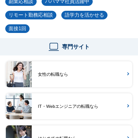
副業応相談
パパママ社員活躍中
リモート勤務応相談
語学力を活かせる
面接1回
専門サイト
女性の転職なら
IT・Webエンジニアの転職なら