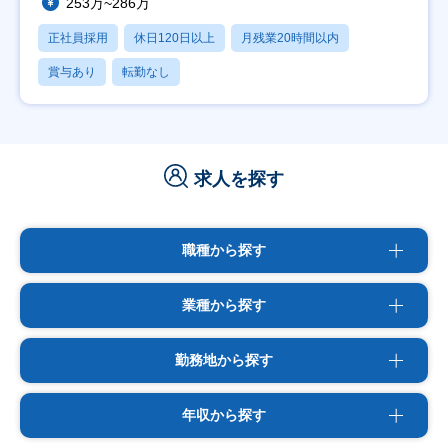
253万~286万
正社員採用
休日120日以上
月残業20時間以内
賞与あり
転勤なし
求人を探す
職種から探す
業種から探す
勤務地から探す
年収から探す