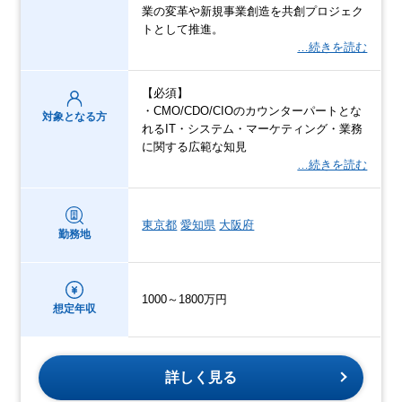
業の変革や新規事業創造を共創プロジェク
トとして推進。
…続きを読む
【必須】
・CMO/CDO/CIOのカウンターパートとな
対象となる方
れるIT・システム・マーケティング・業務
に関する広範な知見
…続きを読む
東京都
愛知県
大阪府
勤務地
1000～1800万円
想定年収
詳しく見る