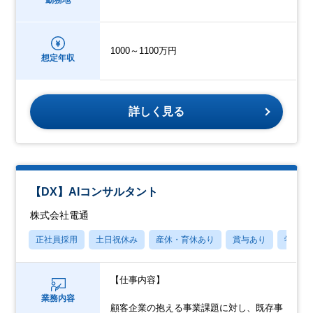
勤務地
1000～1100万円
想定年収
詳しく見る
【DX】AIコンサルタント
株式会社電通
正社員採用
土日祝休み
産休・育休あり
賞与あり
学歴不
【仕事内容】
業務内容
顧客企業の抱える事業課題に対し、既存事