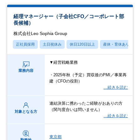
経理マネージャー（子会社CFO／コーポレート部
長候補）
株式会社Leo Sophia Group
正社員採用
土日祝休み
休日120日以上
産休・育休あり
▼経営戦略業務
業務内容
・2025年秋（予定）買収後のPMI／事業再
建（CFOの役割）
…続きを読む
連結決算に携わったご経験がおありの方
（関与度合いは問いません）
対象となる方
…続きを読む
東京都