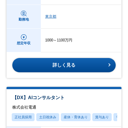
東京都
勤務地
1000～1100万円
想定年収
詳しく見る
【DX】AIコンサルタント
株式会社電通
正社員採用
土日祝休み
産休・育休あり
賞与あり
学歴不