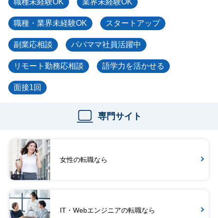
職種未経験OK
業界未経験OK
職種・業界未経験OK
スタートアップ
副業応相談
パパママ社員活躍中
リモート勤務応相談
語学力を活かせる
面接1回
専門サイト
女性の転職なら
IT・Webエンジニアの転職なら