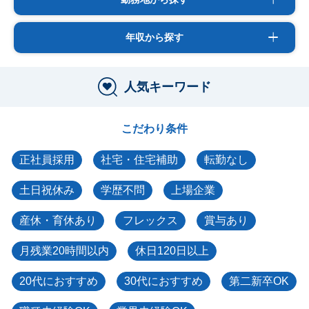
年収から探す
人気キーワード
こだわり条件
正社員採用
社宅・住宅補助
転勤なし
土日祝休み
学歴不問
上場企業
産休・育休あり
フレックス
賞与あり
月残業20時間以内
休日120日以上
20代におすすめ
30代におすすめ
第二新卒OK