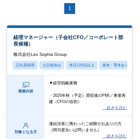
1
経理マネージャー（子会社CFO／コーポレート部
長候補）
株式会社Leo Sophia Group
正社員採用
土日祝休み
休日120日以上
産休・育休あり
▼経営戦略業務
業務内容
・2025年秋（予定）買収後のPMI／事業再
建（CFOの役割）
…続きを読む
連結決算に携わったご経験がおありの方
（関与度合いは問いません）
対象となる方
…続きを読む