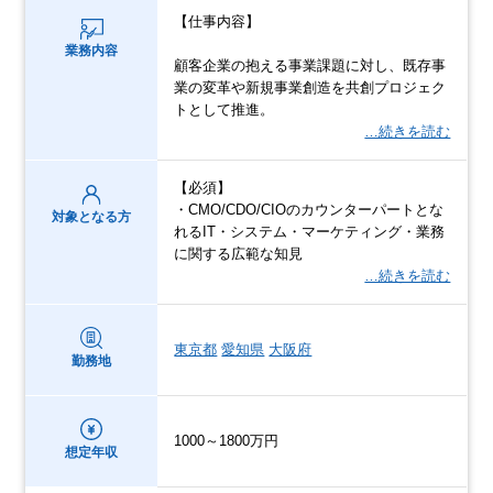
【仕事内容】
業務内容
顧客企業の抱える事業課題に対し、既存事
業の変革や新規事業創造を共創プロジェク
トとして推進。
…続きを読む
【必須】
・CMO/CDO/CIOのカウンターパートとな
対象となる方
れるIT・システム・マーケティング・業務
に関する広範な知見
…続きを読む
東京都
愛知県
大阪府
勤務地
1000～1800万円
想定年収