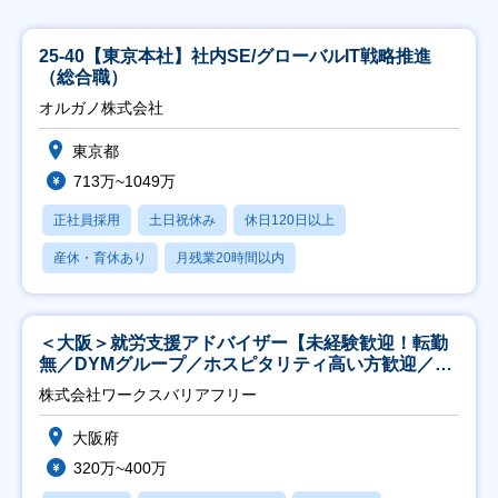
25-40【東京本社】社内SE/グローバルIT戦略推進
（総合職）
オルガノ株式会社
東京都
713万~1049万
正社員採用
土日祝休み
休日120日以上
産休・育休あり
月残業20時間以内
＜大阪＞就労支援アドバイザー【未経験歓迎！転勤
無／DYMグループ／ホスピタリティ高い方歓迎／土
日祝】
株式会社ワークスバリアフリー
大阪府
320万~400万