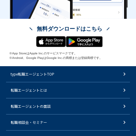
無料ダウンロードはこちら
※App StoreはApple Inc.のサービスマークです。
※Android、Google PlayはGoogle Inc.の商標または登録商標です。
type転職エージェントTOP
転職エージェントとは
転職エージェントの面談
転職相談会・セミナー