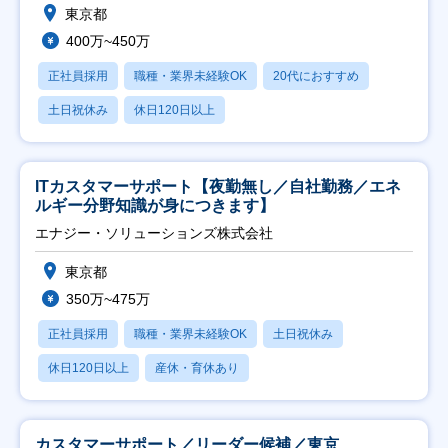
東京都
400万~450万
正社員採用
職種・業界未経験OK
20代におすすめ
土日祝休み
休日120日以上
ITカスタマーサポート【夜勤無し／自社勤務／エネ
ルギー分野知識が身につきます】
エナジー・ソリューションズ株式会社
東京都
350万~475万
正社員採用
職種・業界未経験OK
土日祝休み
休日120日以上
産休・育休あり
カスタマーサポート／リーダー候補／東京