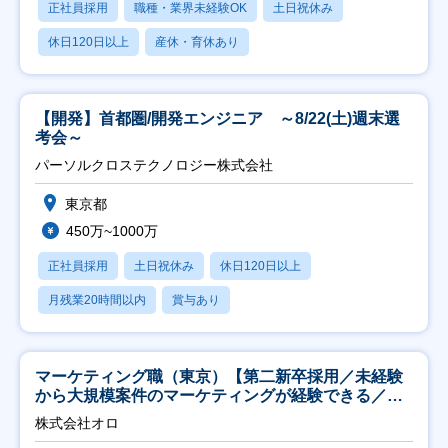
正社員採用
職種・業界未経験OK
土日祝休み
休日120日以上
産休・育休あり
【開発】首都圏/開発エンジニア ～8/22(土)週末選
考会～
パーソルクロステクノロジー株式会社
東京都
450万~1000万
正社員採用
土日祝休み
休日120日以上
月残業20時間以内
賞与あり
マーケティング職（東京）【第二新卒採用／未経験
から大規模案件のマーケティングが経験できる／研
修充実】
株式会社オロ