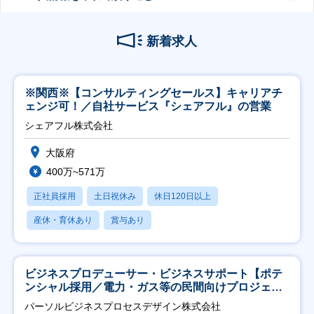
新着求人
※関西※【コンサルティングセールス】キャリアチ
ェンジ可！／自社サービス『シェアフル』の営業
シェアフル株式会社
大阪府
400万~571万
正社員採用
土日祝休み
休日120日以上
産休・育休あり
賞与あり
ビジネスプロデューサー・ビジネスサポート【ポテ
ンシャル採用／電力・ガス等の民間向けプロジェク
ト推進】
パーソルビジネスプロセスデザイン株式会社