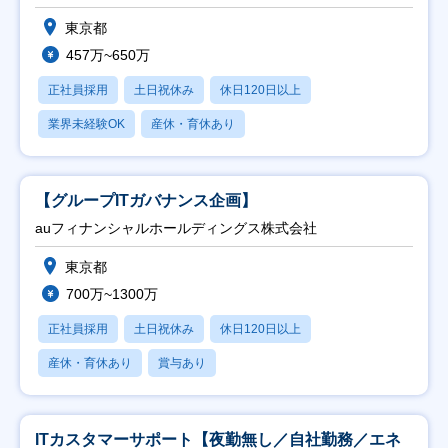
東京都
457万~650万
正社員採用
土日祝休み
休日120日以上
業界未経験OK
産休・育休あり
【グループITガバナンス企画】
auフィナンシャルホールディングス株式会社
東京都
700万~1300万
正社員採用
土日祝休み
休日120日以上
産休・育休あり
賞与あり
ITカスタマーサポート【夜勤無し／自社勤務／エネ