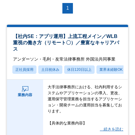
1
【社内SE：アプリ運用】上流工程メイン／WLB
重視の働き方（リモート〇）／豊富なキャリアパ
ス
アンダーソン・毛利・友常法律事務所 外国法共同事業
正社員採用
土日祝休み
休日120日以上
業界未経験OK
産
大手法律事務所における、社内利用するシ
ステムやアプリケーションの導入、更改、
業務内容
運用保守管理業務を担当するアプリケーシ
ョン・開発チームの運用担当を募集してお
ります。
【具体的な業務内容】
…続きを読む