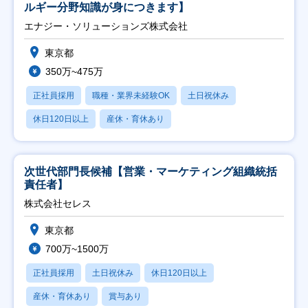
ルギー分野知識が身につきます】
エナジー・ソリューションズ株式会社
東京都
350万~475万
正社員採用
職種・業界未経験OK
土日祝休み
休日120日以上
産休・育休あり
次世代部門長候補【営業・マーケティング組織統括
責任者】
株式会社セレス
東京都
700万~1500万
正社員採用
土日祝休み
休日120日以上
産休・育休あり
賞与あり