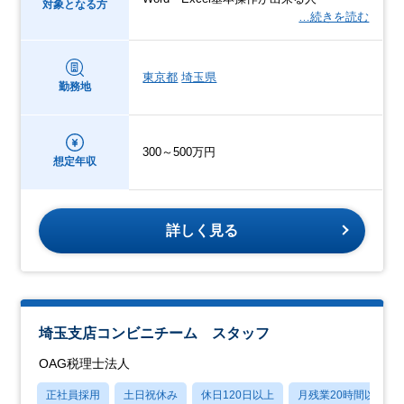
対象となる方
…続きを読む
東京都
埼玉県
勤務地
300～500万円
想定年収
詳しく見る
埼玉支店コンビニチーム スタッフ
OAG税理士法人
正社員採用
土日祝休み
休日120日以上
月残業20時間以内