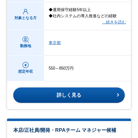
◆運用保守経験5年以上
◆社内システムの導入推進などの経験
対象となる方
…続きを読む
東京都
勤務地
550～850万円
想定年収
詳しく見る
本店/正社員/開発・RPAチーム マネジャー候補