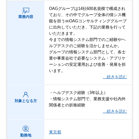
OAGグループは14社600名規模で構成され
ており、その中でグループ全体の情シス機
業務内容
能を担う㈱OAGコンサルティンググループ
に出向していただき、下記の業務を行って
いただきます。
今までの情報システム部門でのご経験やヘ
ルプデスクのご経験を活かしませんか。
グループの情報システム部門として、各士
業や事業会社で必要なシステム・アプリケ
ーションの安定運用および改善・発展を担
います。
…続きを読む
・ヘルプデスク経験（3年以上）
・情報システム部門で、業務支援や社内外
対象となる方
関係者との折衝経験
…続きを読む
東京都
勤務地