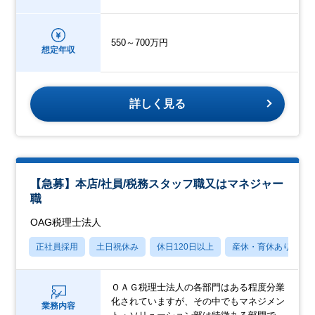
550～700万円
想定年収
詳しく見る
【急募】本店/社員/税務スタッフ職又はマネジャー
職
OAG税理士法人
正社員採用
土日祝休み
休日120日以上
産休・育休あり
ＯＡＧ税理士法人の各部門はある程度分業
化されていますが、その中でもマネジメン
業務内容