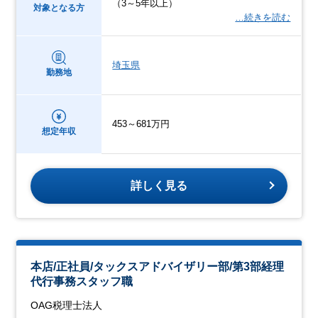
（3～5年以上）
対象となる方
…続きを読む
埼玉県
勤務地
453～681万円
想定年収
詳しく見る
本店/正社員/タックスアドバイザリー部/第3部経理
代行事務スタッフ職
OAG税理士法人