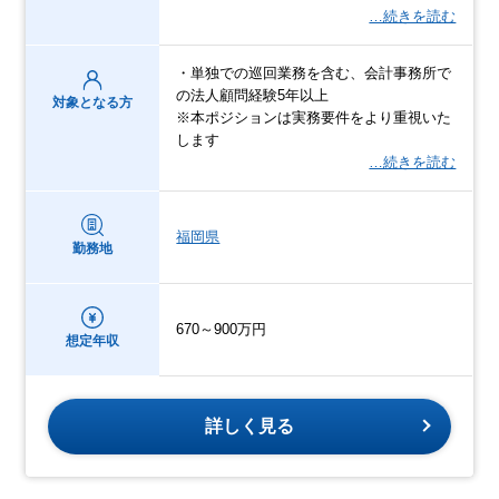
…続きを読む
・単独での巡回業務を含む、会計事務所で
の法人顧問経験5年以上
対象となる方
※本ポジションは実務要件をより重視いた
します
…続きを読む
福岡県
勤務地
670～900万円
想定年収
詳しく見る