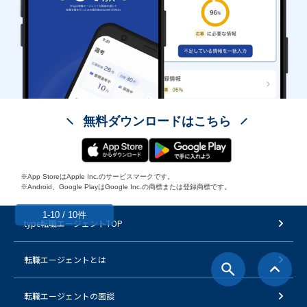
無料ダウンロードはこちら
※App StoreはApple Inc.のサービスマークです。
※Android、Google PlayはGoogle Inc.の商標または登録商標です。
1-10 / 10件
type転職エージェントTOP
転職エージェントとは
転職エージェントの面談