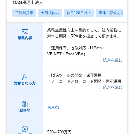
OAG税理士法人
正社員採用
土日祝休み
休日120日以上
産休・育休あり
業務生産性向上を目的として、社内業務に
対する開発・RPA化を担当して頂きます。
業務内容
・運用保守、改修対応（UiPath・
VB.NET・ExcelVBA）
…続きを読む
・RPAツールの開発・保守運用
・ノーコード／ローコード開発・保守運用
対象となる方
…続きを読む
東京都
勤務地
550～700万円