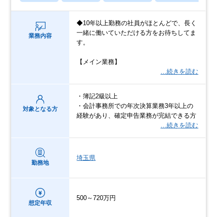
◆10年以上勤務の社員がほとんどで、長く
一緒に働いていただける方をお待ちしてま
業務内容
す。
【メイン業務】
…続きを読む
・簿記2級以上
・会計事務所での年次決算業務3年以上の
対象となる方
経験があり、確定申告業務が完結できる方
…続きを読む
埼玉県
勤務地
500～720万円
想定年収