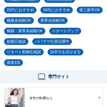
20代におすすめ
30代におすすめ
第二新卒OK
職種未経験OK
業界未経験OK
職種・業界未経験OK
スタートアップ
副業応相談
パパママ社員活躍中
リモート勤務応相談
語学力を活かせる
面接1回
専門サイト
女性の転職なら