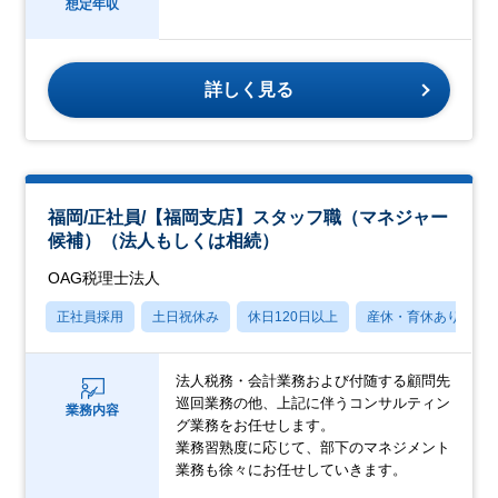
想定年収
詳しく見る
福岡/正社員/【福岡支店】スタッフ職（マネジャー
候補）（法人もしくは相続）
OAG税理士法人
正社員採用
土日祝休み
休日120日以上
産休・育休あり
法人税務・会計業務および付随する顧問先
巡回業務の他、上記に伴うコンサルティン
業務内容
グ業務をお任せします。
業務習熟度に応じて、部下のマネジメント
業務も徐々にお任せしていきます。