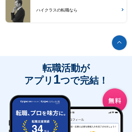
ハイクラスの転職なら
転職活動が
1
アプリ
つで完結！