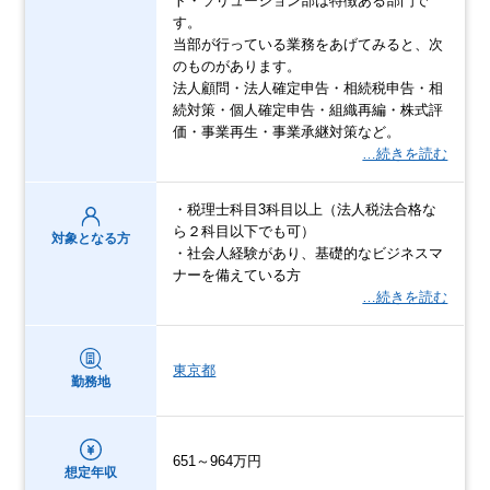
ト・ソリューション部は特徴ある部門で
す。
当部が行っている業務をあげてみると、次
のものがあります。
法人顧問・法人確定申告・相続税申告・相
続対策・個人確定申告・組織再編・株式評
価・事業再生・事業承継対策など。
…続きを読む
・税理士科目3科目以上（法人税法合格な
ら２科目以下でも可）
対象となる方
・社会人経験があり、基礎的なビジネスマ
ナーを備えている方
…続きを読む
東京都
勤務地
651～964万円
想定年収