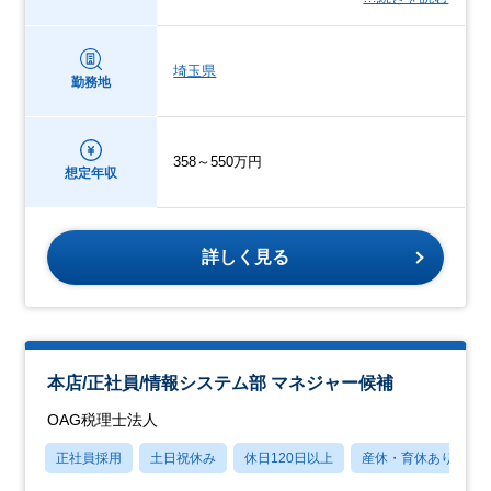
埼玉県
勤務地
358～550万円
想定年収
詳しく見る
本店/正社員/情報システム部 マネジャー候補
OAG税理士法人
正社員採用
土日祝休み
休日120日以上
産休・育休あり