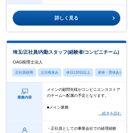
詳しく見る
埼玉/正社員/内勤スタッフ(経験者/コンビニチーム)
OAG税理士法人
正社員採用
土日祝休み
休日120日以上
産休・育休あり
メインの顧問先様がコンビニエンスストア
のチームへ配属の予定となります。
業務内容
■メイン業務
…続きを読む
・正社員としての事業会社での経理経験