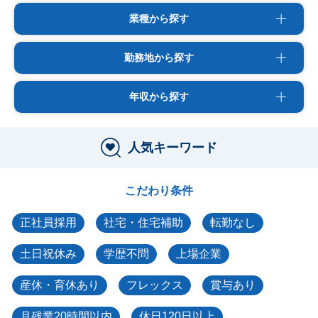
業種から探す
勤務地から探す
年収から探す
人気キーワード
こだわり条件
正社員採用
社宅・住宅補助
転勤なし
土日祝休み
学歴不問
上場企業
産休・育休あり
フレックス
賞与あり
月残業20時間以内
休日120日以上