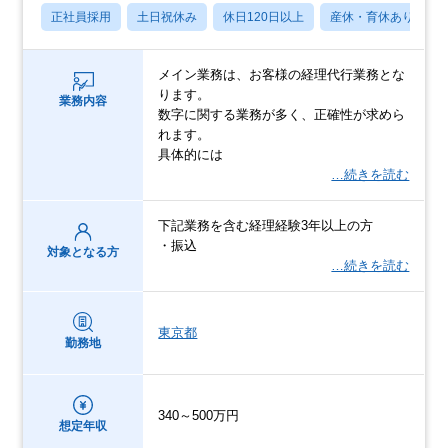
正社員採用
土日祝休み
休日120日以上
産休・育休あり
メイン業務は、お客様の経理代行業務とな
ります。
業務内容
数字に関する業務が多く、正確性が求めら
れます。
具体的には
…続きを読む
下記業務を含む経理経験3年以上の方
・振込
対象となる方
…続きを読む
東京都
勤務地
340～500万円
想定年収