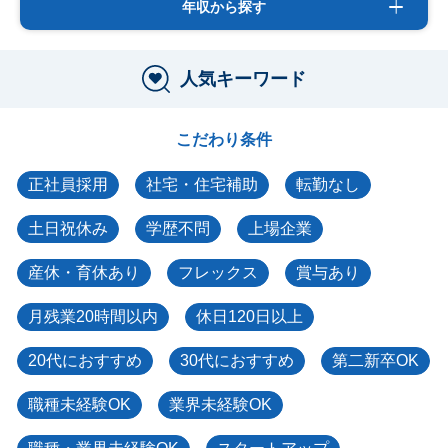
年収から探す
人気キーワード
こだわり条件
正社員採用
社宅・住宅補助
転勤なし
土日祝休み
学歴不問
上場企業
産休・育休あり
フレックス
賞与あり
月残業20時間以内
休日120日以上
20代におすすめ
30代におすすめ
第二新卒OK
職種未経験OK
業界未経験OK