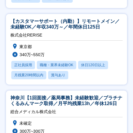
【カスタマーサポート（内勤）】リモートメイン／
未経験OK／年収340万～／年間休日125日
株式会社RERISE
東京都
340万~550万
正社員採用
職種・業界未経験OK
休日120日以上
月残業20時間以内
賞与あり
神奈川【1回面接／薬局事務】未経験歓迎／プラチナ
くるみんマーク取得／月平均残業13h／年休126日
総合メディカル株式会社
未確定
300万~300万