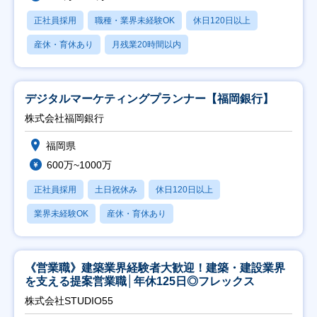
正社員採用
職種・業界未経験OK
休日120日以上
産休・育休あり
月残業20時間以内
デジタルマーケティングプランナー【福岡銀行】
株式会社福岡銀行
福岡県
600万~1000万
正社員採用
土日祝休み
休日120日以上
業界未経験OK
産休・育休あり
《営業職》建築業界経験者大歓迎！建築・建設業界
を支える提案営業職│年休125日◎フレックス
株式会社STUDIO55