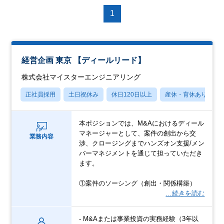
1
経営企画 東京 【ディールリード】
株式会社マイスターエンジニアリング
正社員採用
土日祝休み
休日120日以上
産休・育休あり
本ポジションでは、M&Aにおけるディール
マネージャーとして、案件の創出から交
業務内容
渉、クロージングまでハンズオン支援/メン
バーマネジメントを通じて担っていただき
ます。
①案件のソーシング（創出・関係構築）
…続きを読む
- M&Aまたは事業投資の実務経験（3年以