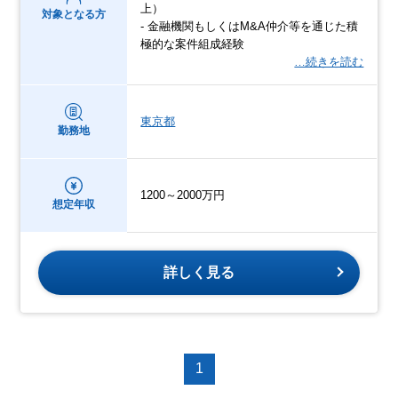
上）
対象となる方
- 金融機関もしくはM&A仲介等を通じた積
極的な案件組成経験
…続きを読む
東京都
勤務地
1200～2000万円
想定年収
詳しく見る
1