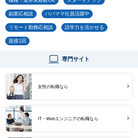
職種・業界未経験OK
スタートアップ
副業応相談
パパママ社員活躍中
リモート勤務応相談
語学力を活かせる
面接1回
専門サイト
女性の転職なら
IT・Webエンジニアの転職なら