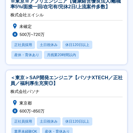
※東京※アプリエンジニア【健康経営優良法人/離職
率5%/面接一回/在宅有/完休2日/上流案件多数】
株式会社エイシル
未確定
500万~720万
正社員採用
土日祝休み
休日120日以上
産休・育休あり
月残業20時間以内
＜東京＞SAP開発エンジニア【パソナXTECH／正社
員／福利厚生充実◎】
株式会社パソナ
東京都
600万~850万
正社員採用
土日祝休み
休日120日以上
業界未経験OK
産休・育休あり