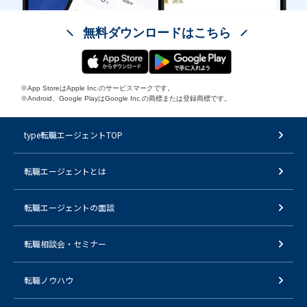
無料ダウンロードはこちら
※App StoreはApple Inc.のサービスマークです。
※Android、Google PlayはGoogle Inc.の商標または登録商標です。
type転職エージェントTOP
転職エージェントとは
転職エージェントの面談
転職相談会・セミナー
転職ノウハウ