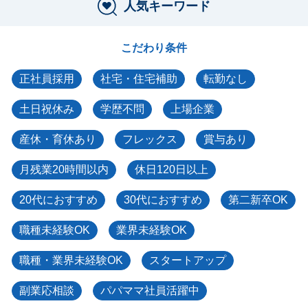
人気キーワード
こだわり条件
正社員採用
社宅・住宅補助
転勤なし
土日祝休み
学歴不問
上場企業
産休・育休あり
フレックス
賞与あり
月残業20時間以内
休日120日以上
20代におすすめ
30代におすすめ
第二新卒OK
職種未経験OK
業界未経験OK
職種・業界未経験OK
スタートアップ
副業応相談
パパママ社員活躍中