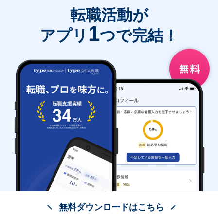
転職活動が
1
アプリ
つで完結！
無料ダウンロードはこちら