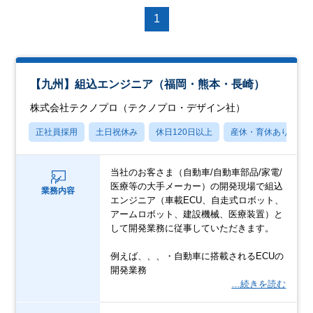
1
【九州】組込エンジニア（福岡・熊本・長崎）
株式会社テクノプロ（テクノプロ・デザイン社）
正社員採用
土日祝休み
休日120日以上
産休・育休あり
当社のお客さま（自動車/自動車部品/家電/
医療等の大手メーカー）の開発現場で組込
業務内容
エンジニア（車載ECU、自走式ロボット、
アームロボット、建設機械、医療装置）と
して開発業務に従事していただきます。
例えば、、、・自動車に搭載されるECUの
開発業務
…続きを読む