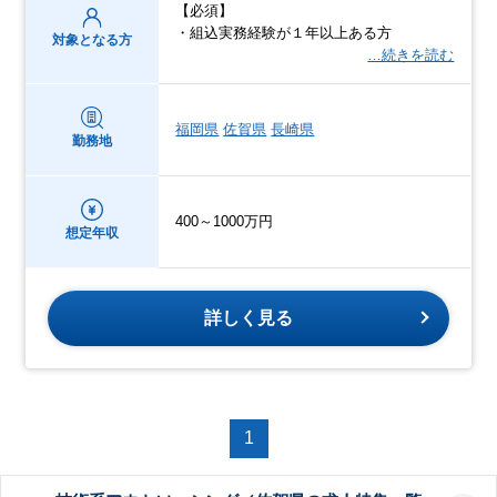
【必須】
・組込実務経験が１年以上ある方
対象となる方
…続きを読む
福岡県
佐賀県
長崎県
勤務地
400～1000万円
想定年収
詳しく見る
1