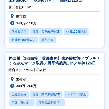
未経験OK／年収340万～／年間休日125日
株式会社RERISE
東京都
340万~550万
正社員採用
職種・業界未経験OK
休日120日以上
月残業20時間以内
賞与あり
神奈川【1回面接／薬局事務】未経験歓迎／プラチナ
くるみんマーク取得／月平均残業13h／年休126日
総合メディカル株式会社
未確定
300万~300万
正社員採用
職種・業界未経験OK
休日120日以上
産休・育休あり
月残業20時間以内