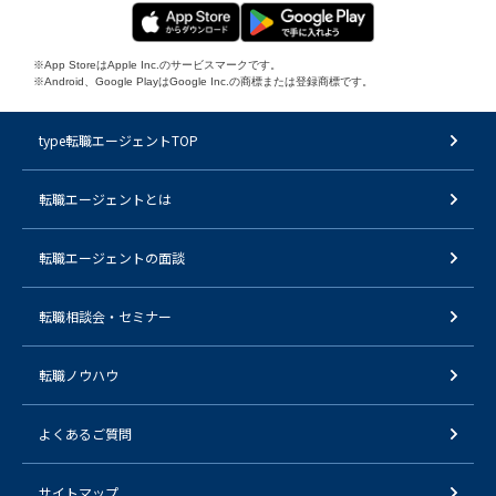
※App StoreはApple Inc.のサービスマークです。
※Android、Google PlayはGoogle Inc.の商標または登録商標です。
type転職エージェントTOP
転職エージェントとは
転職エージェントの面談
転職相談会・セミナー
転職ノウハウ
よくあるご質問
サイトマップ