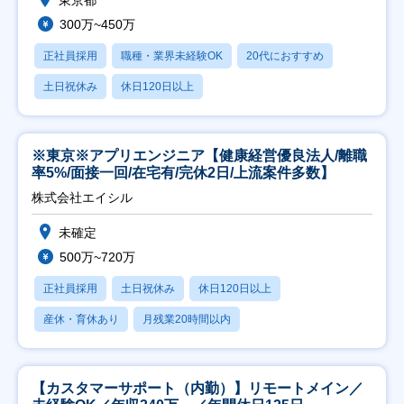
300万~450万
正社員採用
職種・業界未経験OK
20代におすすめ
土日祝休み
休日120日以上
※東京※アプリエンジニア【健康経営優良法人/離職
率5%/面接一回/在宅有/完休2日/上流案件多数】
株式会社エイシル
未確定
500万~720万
正社員採用
土日祝休み
休日120日以上
産休・育休あり
月残業20時間以内
【カスタマーサポート（内勤）】リモートメイン／