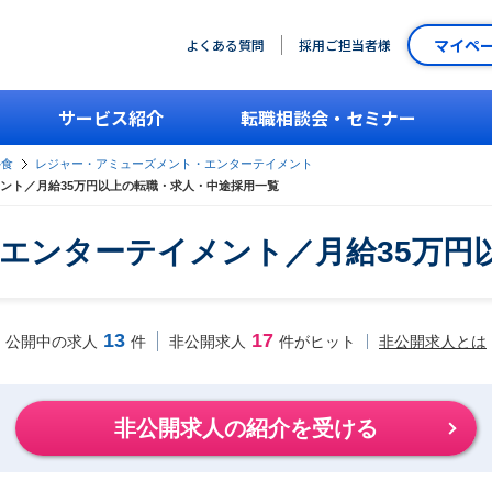
マイペ
よくある質問
採用ご担当者様
サービス紹介
転職相談会・セミナー
外食
レジャー・アミューズメント・エンターテイメント
ント／月給35万円以上の転職・求人・中途採用一覧
エンターテイメント／月給35万円
13
17
非公開求人とは
公開中の求人
件
非公開求人
件がヒット
非公開求人の紹介を受ける