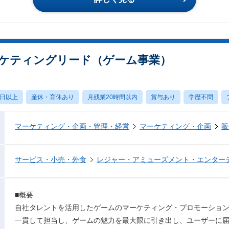
ケティングリード（ゲーム事業）
0日以上
産休・育休あり
月残業20時間以内
賞与あり
学歴不問
マーケティング・企画・管理・経営
マーケティング・企画
販
サービス・小売・外食
レジャー・アミューズメント・エンター
■概要
自社タレントを活用したゲームのマーケティング・プロモーショ
一貫して担当し、ゲームの魅力を最大限に引き出し、ユーザーに