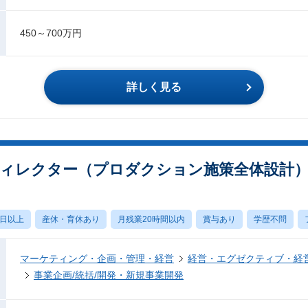
450～700万円
詳しく見る
ィレクター（プロダクション施策全体設計
0日以上
産休・育休あり
月残業20時間以内
賞与あり
学歴不問
マーケティング・企画・管理・経営
経営・エグゼクティブ・経営
事業企画/統括/開発・新規事業開発