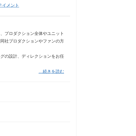
テイメント
に、プロダクション全体やユニット
。同社プロダクションやファンの方
ングの設計、ディレクションをお任
…続きを読む