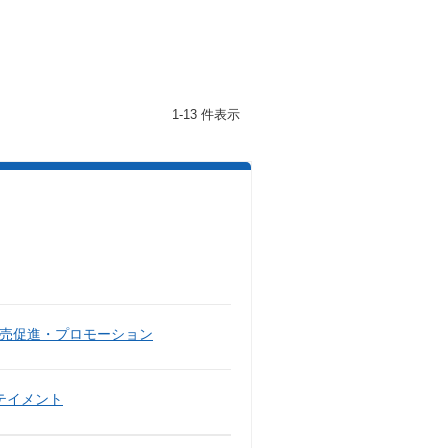
1-13 件表示
売促進・プロモーション
テイメント