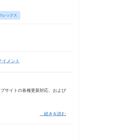
フレックス
テイメント
ラブサイトの各種更新対応、および
…続きを読む