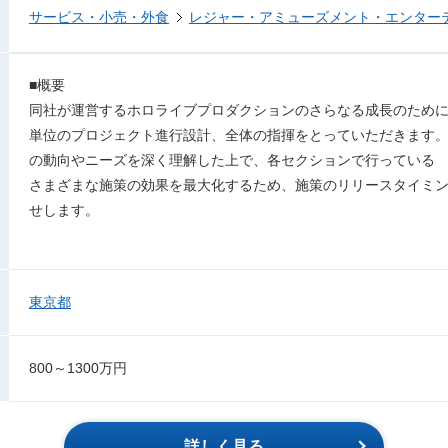
サービス・小売・外食
レジャー・アミューズメント・エンター
■概要
同社が運営するホロライブプロダクションのさらなる成長のため
単位のプロジェクト進行設計、全体の指揮をとっていただきます
の動向やニーズを深く理解した上で、各セクションで行っている
さまざまな施策の効果を最大化するため、施策のリリースタイミ
せします。
東京都
800～1300万円
詳しく見る