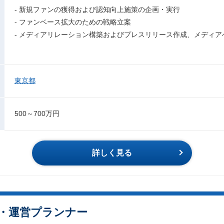
- 新規ファンの獲得および認知向上施策の企画・実行
- ファンベース拡大のための戦略立案
- メディアリレーション構築およびプレスリリース作成、メディア
東京都
500～700万円
詳しく見る
・運営プランナー