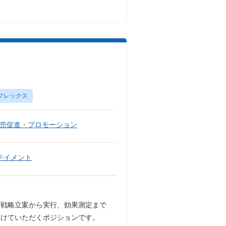
フレックス
売促進・プロモーション
テイメント
ン戦略立案から実行、効果測定まで
届けていただくポジションです。