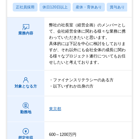
正社員採用
休日120日以上
産休・育休あり
賞与あり
転
弊社の社長室（経営企画）のメンバーとし
て、会社経営全体に関わる様々な業務に携
業務内容
わっていただきたいと思います。
具体的には下記を中心に検討をしておりま
すが、それ以外にも会社全体の成長に関わ
る様々なプロジェクト遂行についてもお任
せしたいと考えております。
・ファイナンスリテラシーのある方
・以下いずれか出身の方
対象となる方
東京都
勤務地
600～1200万円
想定年収