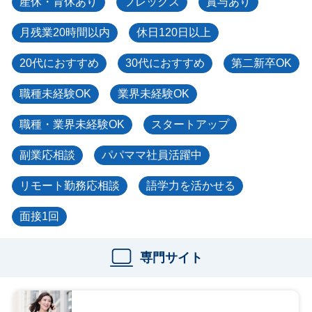
産休・育休あり
フレックス
賞与あり
月残業20時間以内
休日120日以上
20代におすすめ
30代におすすめ
第二新卒OK
職種未経験OK
業界未経験OK
職種・業界未経験OK
スタートアップ
副業応相談
パパママ社員活躍中
リモート勤務応相談
語学力を活かせる
面接1回
専門サイト