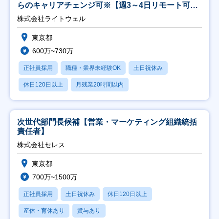
らのキャリアチェンジ可※【週3～4日リモート可
能】
株式会社ライトウェル
東京都
600万~730万
正社員採用
職種・業界未経験OK
土日祝休み
休日120日以上
月残業20時間以内
次世代部門長候補【営業・マーケティング組織統括
責任者】
株式会社セレス
東京都
700万~1500万
正社員採用
土日祝休み
休日120日以上
産休・育休あり
賞与あり