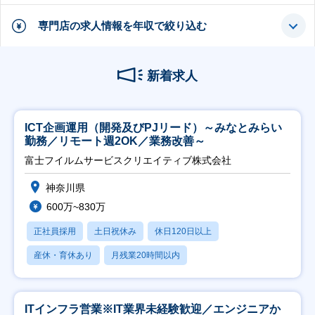
専門店の求人情報を年収で絞り込む
新着求人
ICT企画運用（開発及びPJリード）～みなとみらい
勤務／リモート週2OK／業務改善～
富士フイルムサービスクリエイティブ株式会社
神奈川県
600万~830万
正社員採用
土日祝休み
休日120日以上
産休・育休あり
月残業20時間以内
ITインフラ営業※IT業界未経験歓迎／エンジニアか