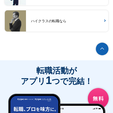
ハイクラスの転職なら
転職活動が
1
アプリ
つで完結！