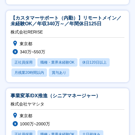
【カスタマーサポート（内勤）】リモートメイン／
未経験OK／年収340万～／年間休日125日
株式会社RERISE
東京都
340万~550万
正社員採用
職種・業界未経験OK
休日120日以上
月残業20時間以内
賞与あり
事業変革/DX推進（シニアマネージャー）
株式会社ヤマシタ
東京都
1000万~2000万
正社員採用
職種・業界未経験OK
土日祝休み