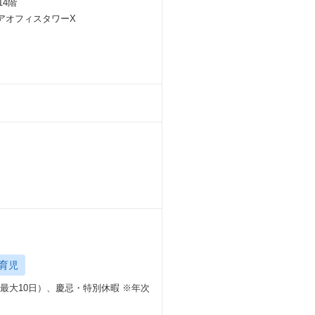
14階
クエアオフィスタワーX
育児
最大10日）、慶忌・特別休暇 ※年次