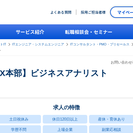
マイペ
よくある質問
採用ご担当者様
サービス紹介
転職相談会・セミナー
トIT
ITエンジニア・システムエンジニア
ITコンサルタント・PMO・プリセールス
ト
お問い合わせ番
DX本部】ビジネスアナリスト
求人の特徴
土日祝休み
休日120日以上
産休・育休あり
学歴不問
上場企業
副業応相談