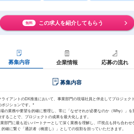
この求人を紹介してもらう
無料
募集内容
企業情報
応募の流れ
募集内容
 *クライアントのDX推進において、事業部門の現場社員と伴走してプロジェ
のポジションです。*
 現場の業務や要望を的確に整理し、常に「なぜそれが必要なのか（Why）」
決することで、プロジェクトの成果を最大化します。
 事業部門に最も近いパートナーとして深く業務を理解し、IT視点も持ち合わ
く的確に繋ぐ「通訳者（橋渡し）」としての役割を担っていただきます。