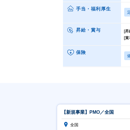
手当・福利厚生
昇給・賞与
[昇
[賞
保険
【新規事業】PMO／全国
全国