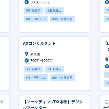
500万~800万
正社員採用
土日祝休み
休日120日以上
産休・育休あり
休
賞与あり
AXコンサルタント
【
ー
東京都
せ
700万~1000万
正社員採用
土日祝休み
休日120日以上
産休・育休あり
賞与あり
マ
【マーケティングDX本部】デジタ
【
ルマーケター
ー