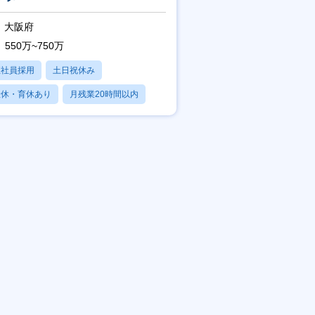
大阪府
550万~750万
正社員採用
土日祝休み
産休・育休あり
月残業20時間以内
賞与あり