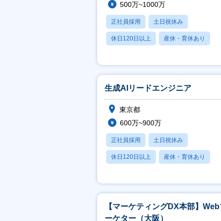
500万~1000万
正社員採用
土日祝休み
休日120日以上
産休・育休あり
賞与あり
生成AIリードエンジニア
東京都
600万~900万
正社員採用
土日祝休み
休日120日以上
産休・育休あり
賞与あり
【マーケティングDX本部】Web
ーケター（大阪）