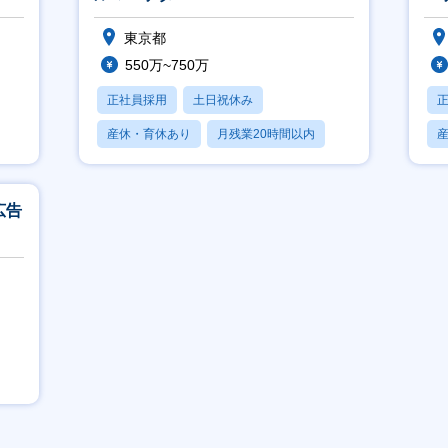
東京都
550万~750万
正社員採用
土日祝休み
産休・育休あり
月残業20時間以内
賞与あり
広告