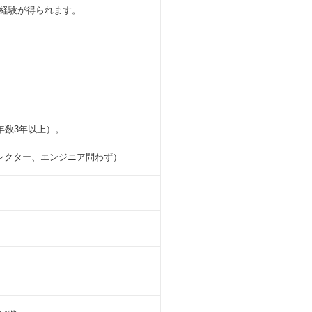
る経験が得られます。
年数3年以上）。
ィレクター、エンジニア問わず）