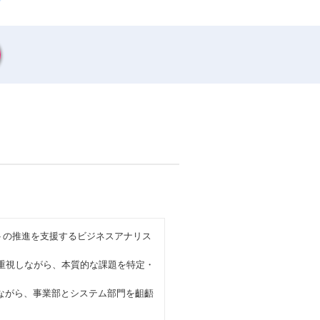
クトの推進を支援するビジネスアナリス
を重視しながら、本質的な課題を特定・
せながら、事業部とシステム部門を齟齬