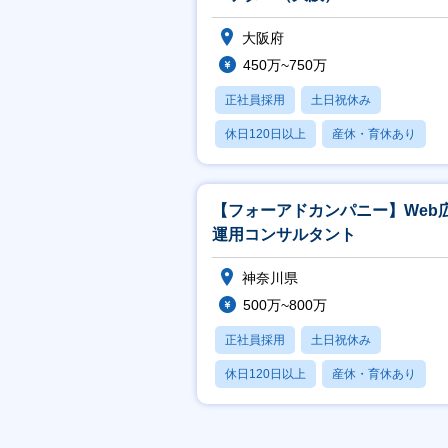
大阪府
450万~750万
正社員採用
土日祝休み
休日120日以上
産休・育休あり
月残業20時間以内
【フォーアドカンパニー】Web
運用コンサルタント
神奈川県
500万~800万
正社員採用
土日祝休み
休日120日以上
産休・育休あり
賞与あり