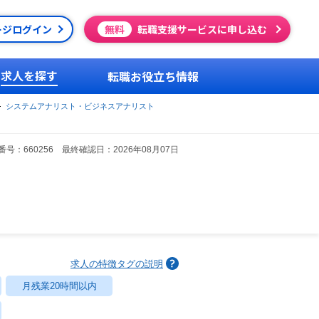
ージログイン
無料
転職支援サービスに申し込む
求人を探す
転職お役立ち情報
システムアナリスト・ビジネスアナリスト
号：660256 最終確認日：2026年08月07日
求人の特徴タグの説明
月残業20時間以内