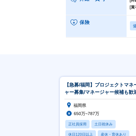
[昇
[賞
保険
【急募/福岡】プロジェクトマネ
ャー募集/マネージャー候補も歓
福岡県
650万~787万
正社員採用
土日祝休み
休日120日以上
産休・育休あり