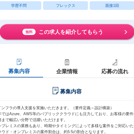
学歴不問
フレックス
面接1回
この求人を紹介してもらう
無料
募集内容
企業情報
応募の流れ
募集内容
Tインフラの導入支援を実施いただきます。（要件定義～設計構築）
年ではAzure、AWS等のパブリッククラウドにも注力しており、お客様の要
築まで幅広い分野で活躍いただけます。
ンプレミスの業務もあり、時期やタイミングによって多様な案件をご対応いた
ラウド・オンプレミスの案件割合は、約5:5の割合となります。