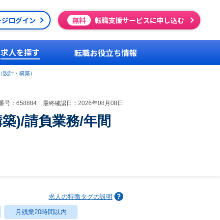
ージログイン
無料
転職支援サービスに申し込む
求人を探す
転職お役立ち情報
（設計・構築）
号：658884 最終確認日：2026年08月08日
)/請負業務/年間
求人の特徴タグの説明
月残業20時間以内