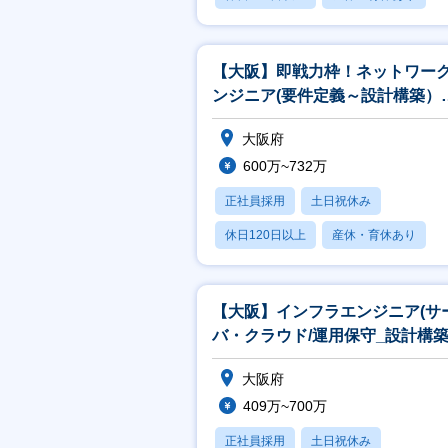
月残業20時間以内
【大阪】即戦力枠！ネットワー
ンジニア(要件定義～設計構築）
平均残業11時間
大阪府
600万~732万
正社員採用
土日祝休み
休日120日以上
産休・育休あり
月残業20時間以内
【大阪】インフラエンジニア(サ
バ・クラウド/運用保守_設計構築
モート率5割
大阪府
409万~700万
正社員採用
土日祝休み