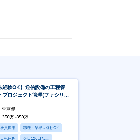
未経験OK】通信設備の工程管
・プロジェクト管理(ファシリテ
エンジニア)
東京都
350万~350万
正社員採用
職種・業界未経験OK
土日祝休み
休日120日以上