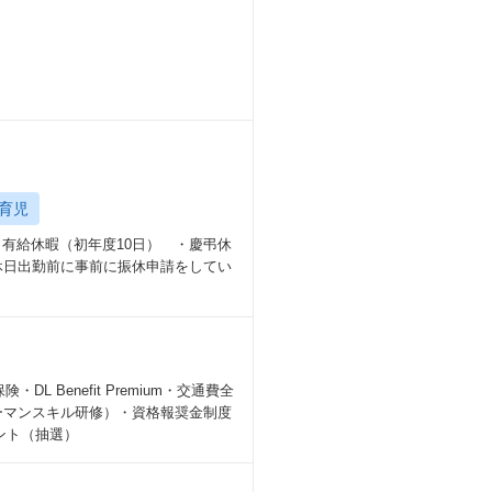
育児
有給休暇（初年度10日） ・慶弔休
休日出勤前に事前に振休申請をしてい
Benefit Premium・交通費全
ーマンスキル研修）・資格報奨金制度
ント（抽選）