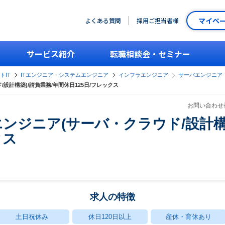
マイペ
よくある質問
採用ご担当者様
サービス紹介
転職相談会・セミナー
トIT
ITエンジニア・システムエンジニア
インフラエンジニア
サーバエンジニア
設計構築)/請負業務/年間休日125日/フレックス
お問い合わせ番
ンジニア(サーバ・クラウド/設計構築
クス
求人の特徴
土日祝休み
休日120日以上
産休・育休あり