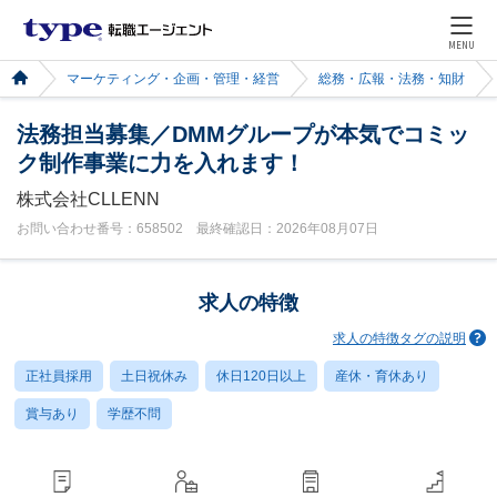
MENU
マーケティング・企画・管理・経営
総務・広報・法務・知財
法務担当募集／DMMグループが本気でコミッ
ク制作事業に力を入れます！
株式会社CLLENN
お問い合わせ番号：658502 最終確認日：2026年08月07日
求人の特徴
求人の特徴タグの説明
正社員採用
土日祝休み
休日120日以上
産休・育休あり
賞与あり
学歴不問