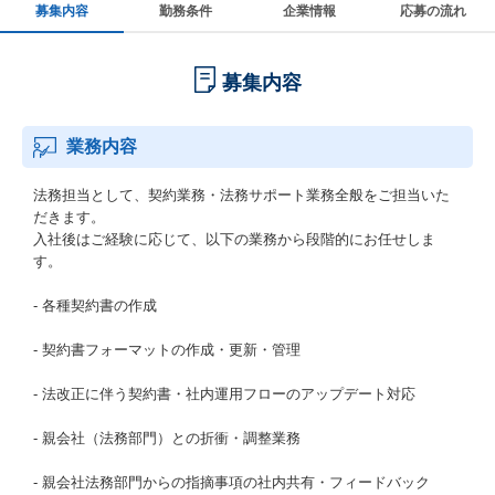
募集内容
勤務条件
企業情報
応募の流れ
募集内容
業務内容
法務担当として、契約業務・法務サポート業務全般をご担当いた
だきます。
入社後はご経験に応じて、以下の業務から段階的にお任せしま
す。
- 各種契約書の作成
- 契約書フォーマットの作成・更新・管理
- 法改正に伴う契約書・社内運用フローのアップデート対応
- 親会社（法務部門）との折衝・調整業務
- 親会社法務部門からの指摘事項の社内共有・フィードバック