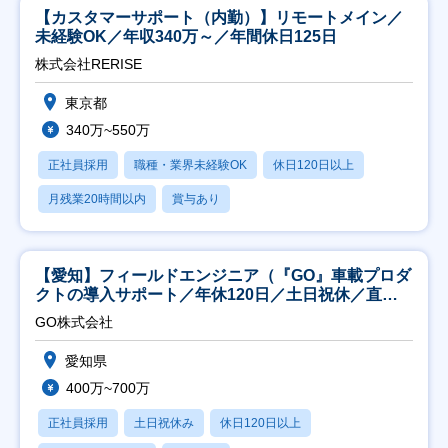
【カスタマーサポート（内勤）】リモートメイン／
未経験OK／年収340万～／年間休日125日
株式会社RERISE
東京都
340万~550万
正社員採用
職種・業界未経験OK
休日120日以上
月残業20時間以内
賞与あり
【愛知】フィールドエンジニア（『GO』車載プロダ
クトの導入サポート／年休120日／土日祝休／直行
直帰
GO株式会社
愛知県
400万~700万
正社員採用
土日祝休み
休日120日以上