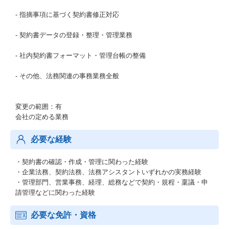
- 指摘事項に基づく契約書修正対応
- 契約書データの登録・整理・管理業務
- 社内契約書フォーマット・管理台帳の整備
- その他、法務関連の事務業務全般
変更の範囲：有
会社の定める業務
必要な経験
・契約書の確認・作成・管理に関わった経験
・企業法務、契約法務、法務アシスタントいずれかの実務経験
・管理部門、営業事務、経理、総務などで契約・規程・稟議・申
請管理などに関わった経験
必要な免許・資格