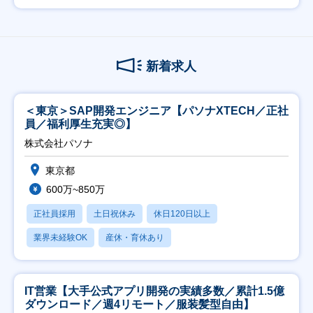
新着求人
＜東京＞SAP開発エンジニア【パソナXTECH／正社
員／福利厚生充実◎】
株式会社パソナ
東京都
600万~850万
正社員採用
土日祝休み
休日120日以上
業界未経験OK
産休・育休あり
IT営業【大手公式アプリ開発の実績多数／累計1.5億
ダウンロード／週4リモート／服装髪型自由】