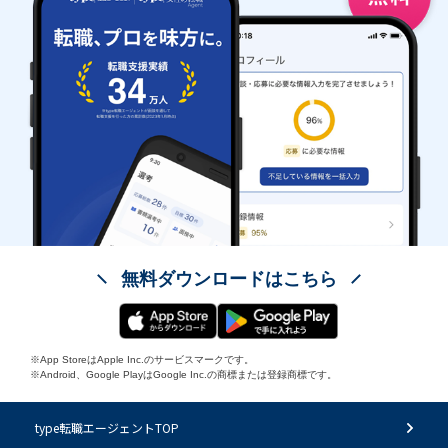
無料ダウンロードはこちら
※App StoreはApple Inc.のサービスマークです。
※Android、Google PlayはGoogle Inc.の商標または登録商標です。
type転職エージェントTOP