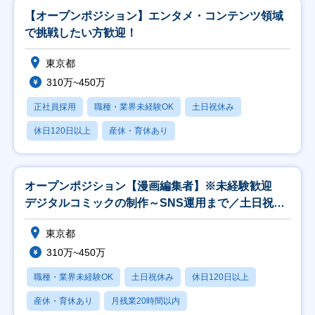
【オープンポジション】エンタメ・コンテンツ領域
で挑戦したい方歓迎！
東京都
310万~450万
正社員採用
職種・業界未経験OK
土日祝休み
休日120日以上
産休・育休あり
オープンポジション【漫画編集者】※未経験歓迎
デジタルコミックの制作～SNS運用まで／土日祝休
み
東京都
310万~450万
職種・業界未経験OK
土日祝休み
休日120日以上
産休・育休あり
月残業20時間以内