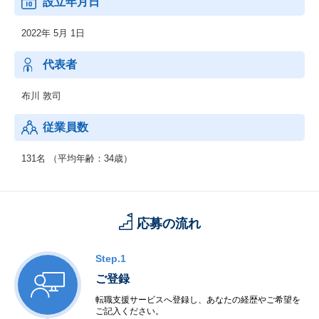
設立年月日
2022年 5月 1日
代表者
布川 敦司
従業員数
131名 （平均年齢：34歳）
応募の流れ
Step.1
ご登録
転職支援サービスへ登録し、あなたの経歴やご希望を
ご記入ください。