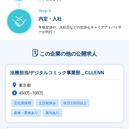
Step.6
内定・入社
年収交渉や、入社日などの交渉もキャリアアドバイザ
ーが代行！
この企業の他の公開求人
法務担当/デジタルコミック事業部＿CLLENN
東京都
450万~700万
正社員採用
土日祝休み
休日120日以上
産休・育休あり
賞与あり