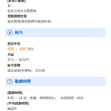
[変更の範囲]
有
会社の定める勤務地
受動喫煙対策
屋内禁煙(屋内喫煙可能場所有)
給与
想定年収
450
600
～
万円
月給
37.5 ～ 50万円
給与形態
固定給制(年俸制） 12分割
勤務時間
[勤務時間]
9:30 ～ 18:30（実働：8時間00分） 休憩時間：60分
[平均残業時間]
確認中