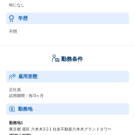
特になし
学歴
不問
勤務条件
雇用形態
正社員
試用期間：有/3ヶ月
勤務地
勤務地1
東京都 港区 六本木3-2-1 住友不動産六本木グランドタワー