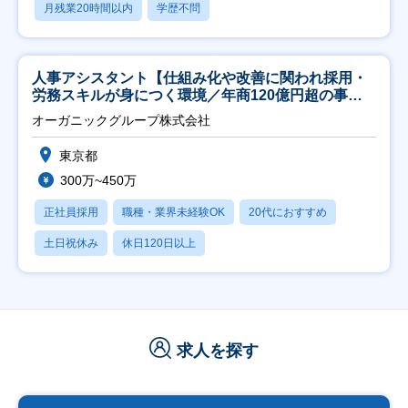
月残業20時間以内
学歴不問
人事アシスタント【仕組み化や改善に関われ採用・
労務スキルが身につく環境／年商120億円超の事業
会社】
オーガニックグループ株式会社
東京都
300万~450万
正社員採用
職種・業界未経験OK
20代におすすめ
土日祝休み
休日120日以上
求人を探す