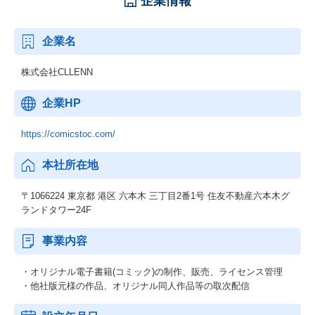
企業情報
企業名
株式会社CLLENN
企業HP
https://comicstoc.com/
本社所在地
〒1066224 東京都 港区 六本木 三丁目2番1号 住友不動産六本木グ
ランドタワー24F
事業内容
・オリジナル電子書籍(コミック)の制作、販売、ライセンス管理
・他社版元様の作品、オリジナル同人作品等の取次配信