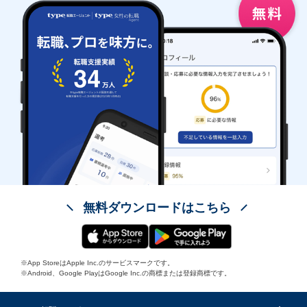
無料ダウンロードはこちら
※App StoreはApple Inc.のサービスマークです。
※Android、Google PlayはGoogle Inc.の商標または登録商標です。