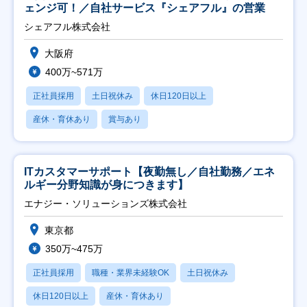
ェンジ可！／自社サービス『シェアフル』の営業
シェアフル株式会社
大阪府
400万~571万
正社員採用
土日祝休み
休日120日以上
産休・育休あり
賞与あり
ITカスタマーサポート【夜勤無し／自社勤務／エネ
ルギー分野知識が身につきます】
エナジー・ソリューションズ株式会社
東京都
350万~475万
正社員採用
職種・業界未経験OK
土日祝休み
休日120日以上
産休・育休あり