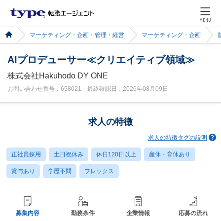
MENU
マーケティング・企画・管理・経営
マーケティング・企画
AIプロデューサー≪クリエイティブ領域≫
株式会社Hakuhodo DY ONE
お問い合わせ番号：658021 最終確認日：2026年08月09日
求人の特徴
求人の特徴タグの説明
正社員採用
土日祝休み
休日120日以上
産休・育休あり
賞与あり
学歴不問
フレックス
募集内容
勤務条件
企業情報
応募の流れ