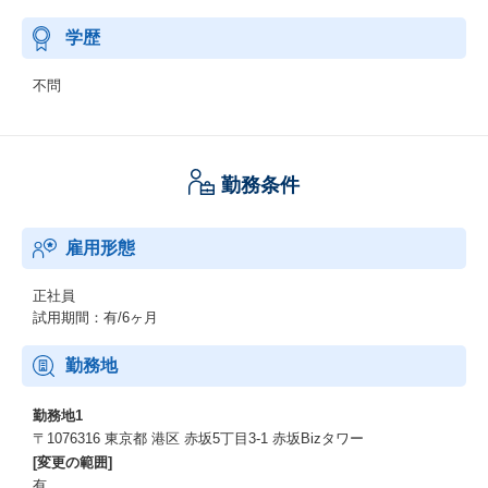
学歴
不問
勤務条件
雇用形態
正社員
試用期間：有/6ヶ月
勤務地
勤務地1
〒1076316 東京都 港区 赤坂5丁目3-1 赤坂Bizタワー
[変更の範囲]
有