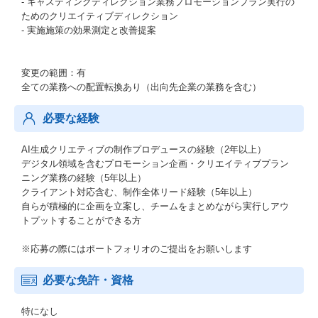
- キャスティングディレクション業務プロモーションプラン実行の
ためのクリエイティブディレクション
- 実施施策の効果測定と改善提案
変更の範囲：有
全ての業務への配置転換あり（出向先企業の業務を含む）
必要な経験
AI生成クリエティブの制作プロデュースの経験（2年以上）
デジタル領域を含むプロモーション企画・クリエイティブプラン
ニング業務の経験（5年以上）
クライアント対応含む、制作全体リード経験（5年以上）
自らが積極的に企画を立案し、チームをまとめながら実行しアウ
トプットすることができる方
※応募の際にはポートフォリオのご提出をお願いします
必要な免許・資格
特になし