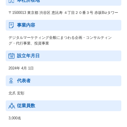
本社所在地
〒1500013 東京都 渋谷区 恵比寿 ４丁目２０番３号 赤坂Bizタワー
事業内容
デジタルマーケティング全般にまつわる企画・コンサルティン
グ・代行事業、投資事業
設立年月日
2024年 4月 1日
代表者
北爪 宏彰
従業員数
3,000名