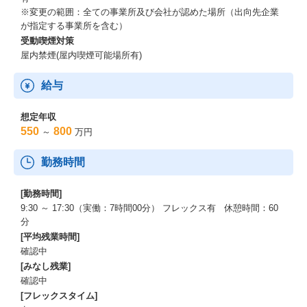
※変更の範囲：全ての事業所及び会社が認めた場所（出向先企業
が指定する事業所を含む）
受動喫煙対策
屋内禁煙(屋内喫煙可能場所有)
給与
想定年収
550
800
～
万円
勤務時間
[勤務時間]
9:30 ～ 17:30（実働：7時間00分） フレックス有 休憩時間：60
分
[平均残業時間]
確認中
[みなし残業]
確認中
[フレックスタイム]