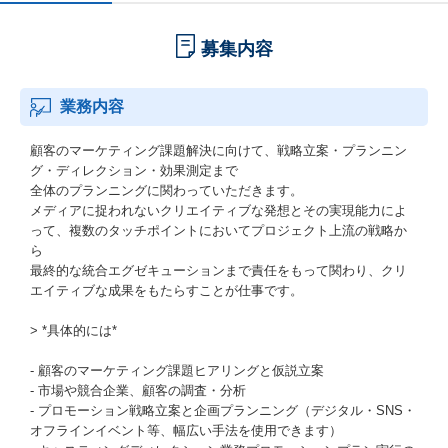
募集内容
業務内容
顧客のマーケティング課題解決に向けて、戦略立案・プランニン
グ・ディレクション・効果測定まで
全体のプランニングに関わっていただきます。
メディアに捉われないクリエイティブな発想とその実現能力によ
って、複数のタッチポイントにおいてプロジェクト上流の戦略か
ら
最終的な統合エグゼキューションまで責任をもって関わり、クリ
エイティブな成果をもたらすことが仕事です。
> *具体的には*
- 顧客のマーケティング課題ヒアリングと仮説立案
- 市場や競合企業、顧客の調査・分析
- プロモーション戦略立案と企画プランニング（デジタル・SNS・
オフラインイベント等、幅広い手法を使用できます）