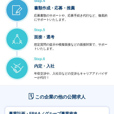
Step.4
書類作成・応募・推薦
応募書類のサポートや、応募手続き代行など、徹底的
にサポートいたします。
Step.5
面接・選考
想定質問の提示や模擬面接などの面接対策で、サポー
トいたします。
Step.6
内定・入社
年収交渉や、入社日などの交渉もキャリアアドバイザ
ーが代行！
この企業の他の公開求人
事業計画・FP&A／グループ事業推進