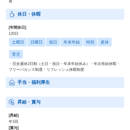
有
休日・休暇
[年間休日]
120日
土曜日
日曜日
祝日
年末年始
特別
産休
育児
・完全週休2日制（土日・祝日・年末年始休み）・年次有給休暇・
フリーバカンス制度・リフレッシュ休暇制度
手当・福利厚生
昇給・賞与
[昇給]
年1回
[賞与]