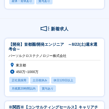
産休・育休あり
賞与あり
新着求人
【開発】首都圏/開発エンジニア ～8/22(土)週末選
考会～
パーソルクロステクノロジー株式会社
東京都
450万~1000万
正社員採用
土日祝休み
休日120日以上
月残業20時間以内
賞与あり
※関西※【コンサルティングセールス】キャリアチ