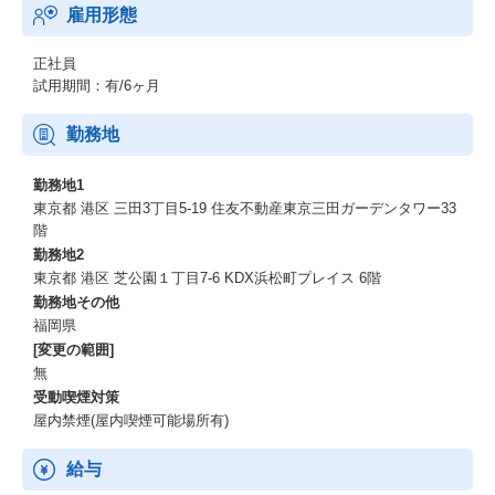
雇用形態
正社員
試用期間：有/6ヶ月
勤務地
勤務地1
東京都 港区 三田3丁目5-19 住友不動産東京三田ガーデンタワー33
階
勤務地2
東京都 港区 芝公園１丁目7-6 KDX浜松町プレイス 6階
勤務地その他
福岡県
[変更の範囲]
無
受動喫煙対策
屋内禁煙(屋内喫煙可能場所有)
給与