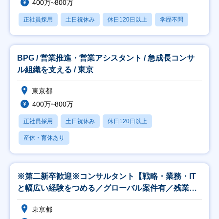
400万~800万
正社員採用
土日祝休み
休日120日以上
学歴不問
BPG / 営業推進・営業アシスタント / 急成長コンサ
ル組織を支える / 東京
東京都
400万~800万
正社員採用
土日祝休み
休日120日以上
産休・育休あり
※第二新卒歓迎※コンサルタント【戦略・業務・IT
と幅広い経験をつめる／グローバル案件有／残業
25H】
東京都