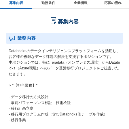
募集内容
勤務条件
企業情報
応募の流れ
募集内容
業務内容
Databricksのデータインテリジェンスプラットフォームを活用し、
お客様の複雑なデータ課題の解決を支援するポジションです。
本ポジションでは、特にTeradata（オンプレミス環境）からDatabr
icks（Azure環境）へのデータ基盤移行プロジェクトをご担当いた
だきます。
> *【担当業務】*
- データ移行の方式設計
- 事前パフォーマンス検証、技術検証
- 移行計画立案
- 移行用プログラム作成（含むDatabricks側テーブル作成）
- 移行作業