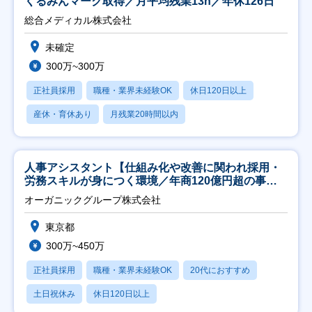
くるみんマーク取得／月平均残業13h／年休126日
総合メディカル株式会社
未確定
300万~300万
正社員採用
職種・業界未経験OK
休日120日以上
産休・育休あり
月残業20時間以内
人事アシスタント【仕組み化や改善に関われ採用・
労務スキルが身につく環境／年商120億円超の事業
会社】
オーガニックグループ株式会社
東京都
300万~450万
正社員採用
職種・業界未経験OK
20代におすすめ
土日祝休み
休日120日以上