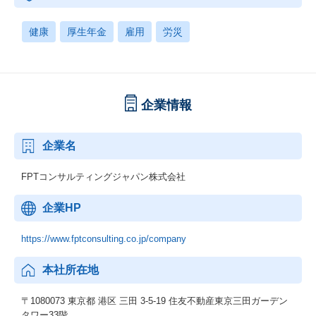
健康
厚生年金
雇用
労災
企業情報
企業名
FPTコンサルティングジャパン株式会社
企業HP
https://www.fptconsulting.co.jp/company
本社所在地
〒1080073 東京都 港区 三田 3-5-19 住友不動産東京三田ガーデン
タワー33階