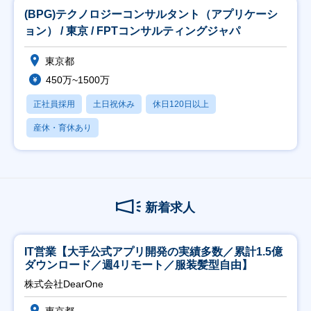
(BPG)テクノロジーコンサルタント（アプリケーシ
ョン） / 東京 / FPTコンサルティングジャパ
東京都
450万~1500万
正社員採用
土日祝休み
休日120日以上
産休・育休あり
新着求人
IT営業【大手公式アプリ開発の実績多数／累計1.5億
ダウンロード／週4リモート／服装髪型自由】
株式会社DearOne