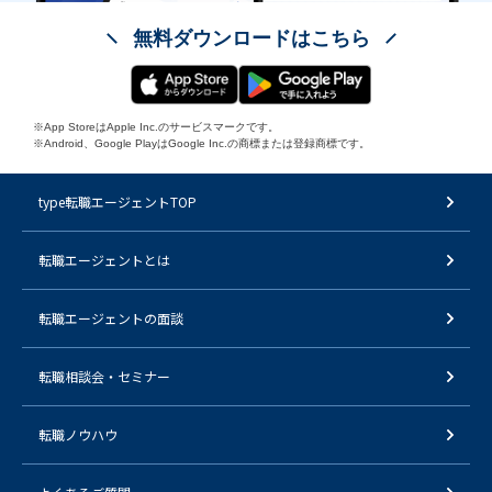
無料ダウンロードはこちら
※App StoreはApple Inc.のサービスマークです。
※Android、Google PlayはGoogle Inc.の商標または登録商標です。
type転職エージェントTOP
転職エージェントとは
転職エージェントの面談
転職相談会・セミナー
転職ノウハウ