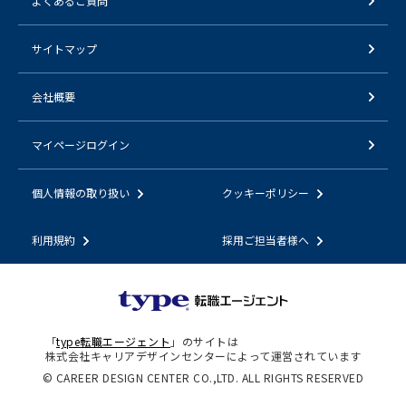
よくあるご質問
サイトマップ
会社概要
マイページログイン
個人情報の取り扱い
クッキーポリシー
利用規約
採用ご担当者様へ
「
type転職エージェント
」のサイトは
株式会社キャリアデザインセンターによって運営されています
© CAREER DESIGN CENTER CO.,LTD. ALL RIGHTS RESERVED