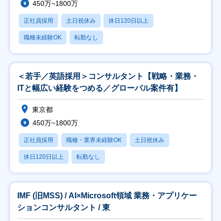
450万~1800万
正社員採用
土日祝休み
休日120日以上
職種未経験OK
転勤なし
＜若手／英語採用＞コンサルタント【戦略・業務・
ITと幅広い経験をつめる／グローバル案件有】
東京都
450万~1800万
正社員採用
職種・業界未経験OK
土日祝休み
休日120日以上
転勤なし
IMF (旧MSS) / AI×Microsoft領域 業務・アプリケー
ションコンサルタント / 東