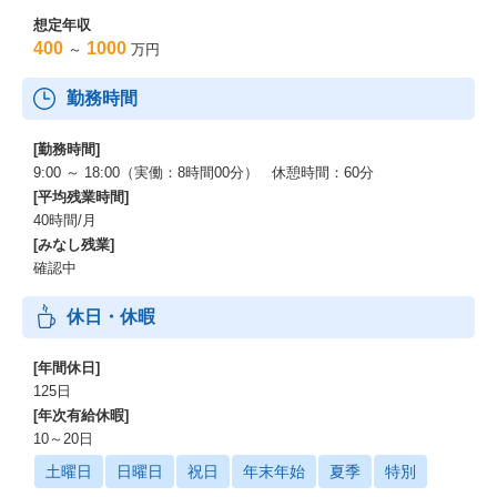
想定年収
400
1000
～
万円
勤務時間
[勤務時間]
9:00 ～ 18:00（実働：8時間00分） 休憩時間：60分
[平均残業時間]
40時間/月
[みなし残業]
確認中
休日・休暇
[年間休日]
125日
[年次有給休暇]
10～20日
土曜日
日曜日
祝日
年末年始
夏季
特別