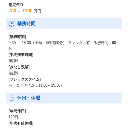
想定年収
700
1100
～
万円
勤務時間
[勤務時間]
9:30 ～ 18:30（実働：8時間00分） フレックス有 休憩時間：60
分
[平均残業時間]
確認中
[みなし残業]
確認中
[フレックスタイム]
有（コアタイム：11:00～15:30）
休日・休暇
[年間休日]
120日
[年次有給休暇]