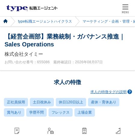
MENU
type転職エージェントハイクラス
マーケティング・企画・管理・
【経営企画部】業務統制・ガバナンス推進｜
Sales Operations
株式会社タイミー
お問い合わせ番号：655086 最終確認日：2026年08月07日
求人の特徴
求人の特徴タグの説明
正社員採用
土日祝休み
休日120日以上
産休・育休あり
賞与あり
学歴不問
フレックス
上場企業