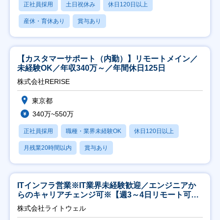
正社員採用
土日祝休み
休日120日以上
産休・育休あり
賞与あり
【カスタマーサポート（内勤）】リモートメイン／
未経験OK／年収340万～／年間休日125日
株式会社RERISE
東京都
340万~550万
正社員採用
職種・業界未経験OK
休日120日以上
月残業20時間以内
賞与あり
ITインフラ営業※IT業界未経験歓迎／エンジニアか
らのキャリアチェンジ可※【週3～4日リモート可
能】
株式会社ライトウェル