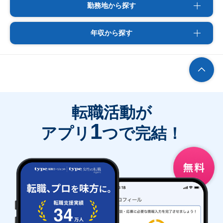
勤務地から探す
年収から探す
転職活動が
1
アプリ
つで完結！