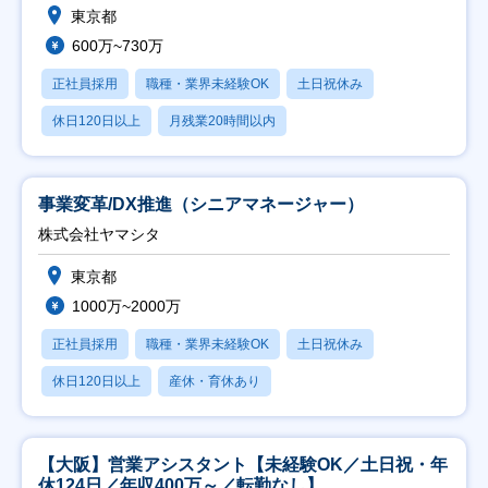
東京都
600万~730万
正社員採用
職種・業界未経験OK
土日祝休み
休日120日以上
月残業20時間以内
事業変革/DX推進（シニアマネージャー）
株式会社ヤマシタ
東京都
1000万~2000万
正社員採用
職種・業界未経験OK
土日祝休み
休日120日以上
産休・育休あり
【大阪】営業アシスタント【未経験OK／土日祝・年
休124日／年収400万～／転勤なし】