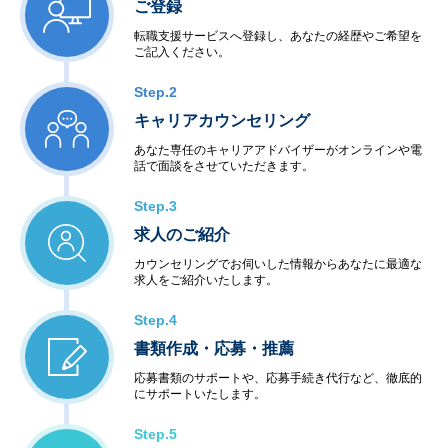
ご登録
転職支援サービスへ登録し、あなたの経歴やご希望を
ご記入ください。
Step.2
キャリアカウンセリング
あなた専任のキャリアアドバイザーがオンラインや電
話で面談をさせていただきます。
Step.3
求人のご紹介
カウンセリングでお伺いした情報からあなたに最適な
求人をご紹介いたします。
Step.4
書類作成・応募・推薦
応募書類のサポートや、応募手続き代行など、徹底的
にサポートいたします。
Step.5