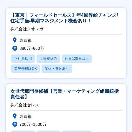
【東京｜フィールドセールス】年4回昇給チャンス/
住宅手当/早期マネジメント機会あり！
株式会社クオレガ
東京都
380万~650万
正社員採用
土日祝休み
休日120日以上
業界未経験OK
産休・育休あり
次世代部門長候補【営業・マーケティング組織統括
責任者】
株式会社セレス
東京都
700万~1500万