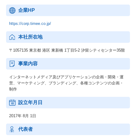
企業HP
https://corp.timee.co.jp/
本社所在地
〒1057135 東京都 港区 東新橋 1丁目5-2 汐留シティセンター35階
事業内容
インターネットメディア及びアプリケーションの企画・開発・運
営、マーケティング、ブランディング、各種コンテンツの企画・
制作
設立年月日
2017年 8月 1日
代表者