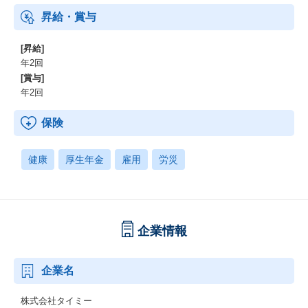
婚した従業員に祝い金を支給） 等
昇給・賞与
[昇給]
年2回
[賞与]
年2回
保険
健康
厚生年金
雇用
労災
企業情報
企業名
株式会社タイミー