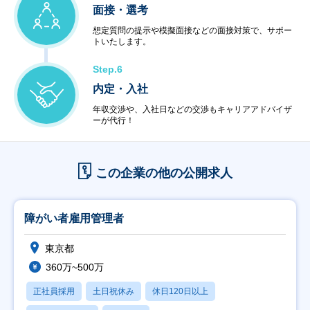
面接・選考
想定質問の提示や模擬面接などの面接対策で、サポー
トいたします。
Step.6
内定・入社
年収交渉や、入社日などの交渉もキャリアアドバイザ
ーが代行！
この企業の他の公開求人
障がい者雇用管理者
東京都
360万~500万
正社員採用
土日祝休み
休日120日以上