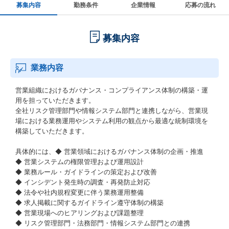
募集内容
勤務条件
企業情報
応募の流れ
募集内容
業務内容
営業組織におけるガバナンス・コンプライアンス体制の構築・運
用を担っていただきます。
全社リスク管理部門や情報システム部門と連携しながら、営業現
場における業務運用やシステム利用の観点から最適な統制環境を
構築していただきます。
具体的には、◆ 営業領域におけるガバナンス体制の企画・推進
◆ 営業システムの権限管理および運用設計
◆ 業務ルール・ガイドラインの策定および改善
◆ インシデント発生時の調査・再発防止対応
◆ 法令や社内規程変更に伴う業務運用整備
◆ 求人掲載に関するガイドライン遵守体制の構築
◆ 営業現場へのヒアリングおよび課題整理
◆ リスク管理部門・法務部門・情報システム部門との連携