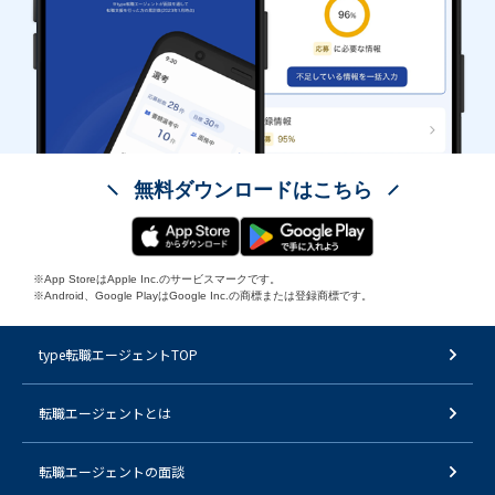
無料ダウンロードはこちら
※App StoreはApple Inc.のサービスマークです。
※Android、Google PlayはGoogle Inc.の商標または登録商標です。
type転職エージェントTOP
転職エージェントとは
転職エージェントの面談