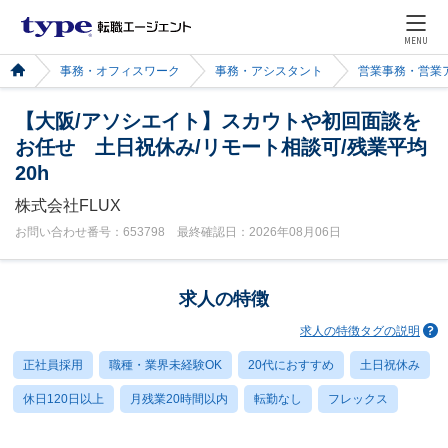
MENU
事務・オフィスワーク
事務・アシスタント
営業事務・営業
【大阪/アソシエイト】スカウトや初回面談を
お任せ 土日祝休み/リモート相談可/残業平均
20h
株式会社FLUX
お問い合わせ番号：653798 最終確認日：2026年08月06日
求人の特徴
求人の特徴タグの説明
正社員採用
職種・業界未経験OK
20代におすすめ
土日祝休み
休日120日以上
月残業20時間以内
転勤なし
フレックス