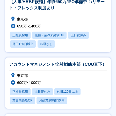
【人事/HRBP候補】年収650万/IPO準備中！/リモー
ト・フレックス制度あり
東京都
650万~1400万
正社員採用
職種・業界未経験OK
土日祝休み
休日120日以上
転勤なし
アカウントマネジメント/全社戦略本部（COO直下）
東京都
600万~1000万
正社員採用
土日祝休み
休日120日以上
業界未経験OK
月残業20時間以内