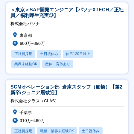
＜東京＞SAP開発エンジニア【パソナXTECH／正社
員／福利厚生充実◎】
株式会社パソナ
東京都
600万~850万
正社員採用
土日祝休み
休日120日以上
業界未経験OK
産休・育休あり
SCMオペレーション部_倉庫スタッフ（船橋）【第2
新卒/ジュニア層歓迎】
株式会社クラス（CLAS）
千葉県
310万~460万
正社員採用
職種・業界未経験OK
土日祝休み