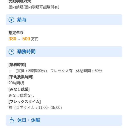
受動喫煙対策
屋内禁煙(屋内喫煙可能場所有)
給与
想定年収
380
500
～
万円
勤務時間
[勤務時間]
～ （実働：8時間00分） フレックス有 休憩時間：60分
[平均残業時間]
20時間/月
[みなし残業]
みなし残業なし
[フレックスタイム]
有（コアタイム：11:00～15:00）
休日・休暇