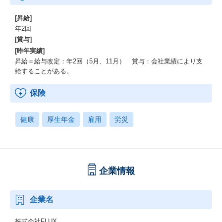
[昇給]
年2回
[賞与]
[昨年実績]
昇給＝給与改定：年2回（5月、11月） 賞与：会社業績により支
給することがある。
保険
健康
厚生年金
雇用
労災
企業情報
企業名
株式会社FLUX