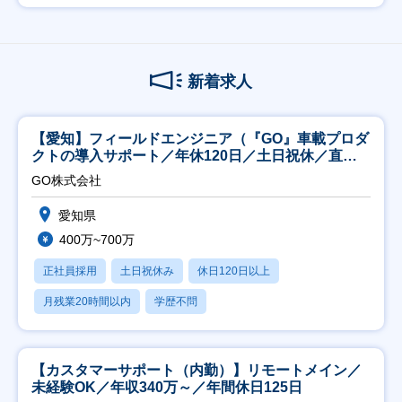
新着求人
【愛知】フィールドエンジニア（『GO』車載プロダ
クトの導入サポート／年休120日／土日祝休／直行
直帰
GO株式会社
愛知県
400万~700万
正社員採用
土日祝休み
休日120日以上
月残業20時間以内
学歴不問
【カスタマーサポート（内勤）】リモートメイン／
未経験OK／年収340万～／年間休日125日