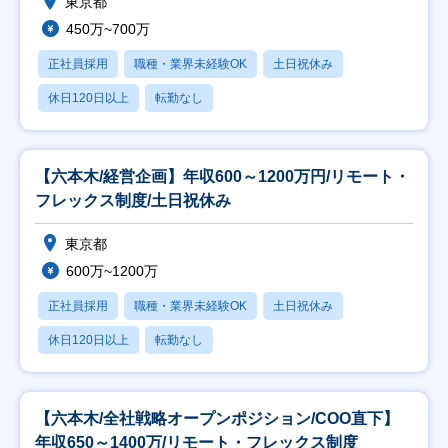
東京都
450万~700万
正社員採用
職種・業界未経験OK
土日祝休み
休日120日以上
転勤なし
【六本木/経営企画】年収600～1200万円/リモート・
フレックス制度/土日祝休み
東京都
600万~1200万
正社員採用
職種・業界未経験OK
土日祝休み
休日120日以上
転勤なし
【六本木/全社戦略オープンポジション/COO直下】
年収650～1400万/リモート・フレックス制度