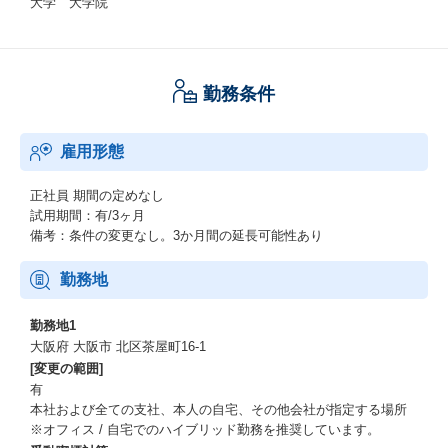
大学 大学院
勤務条件
雇用形態
正社員
期間の定めなし
試用期間：有/3ヶ月
備考：条件の変更なし。3か月間の延長可能性あり
勤務地
勤務地1
大阪府 大阪市 北区茶屋町16-1
[変更の範囲]
有
本社および全ての支社、本人の自宅、その他会社が指定する場所
※オフィス / 自宅でのハイブリッド勤務を推奨しています。