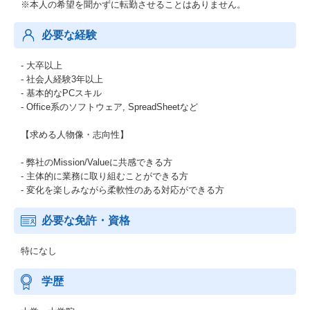
※本人の希望を聞かずに転勤させることはありません。
必要な経験
- 大卒以上
- 社会人経験3年以上
- 基本的なPCスキル
- Office系のソフトウェア, SpreadSheetなど
【求める人物像・志向性】
- 弊社のMission/Valueに共感できる方
- 主体的に業務に取り組むことができる方
- 変化を楽しみながら柔軟性のある対応ができる方
必要な免許・資格
特になし
学歴