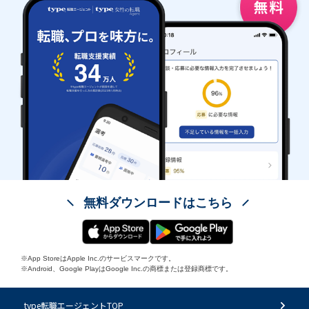
無料ダウンロードはこちら
※App StoreはApple Inc.のサービスマークです。
※Android、Google PlayはGoogle Inc.の商標または登録商標です。
type転職エージェントTOP