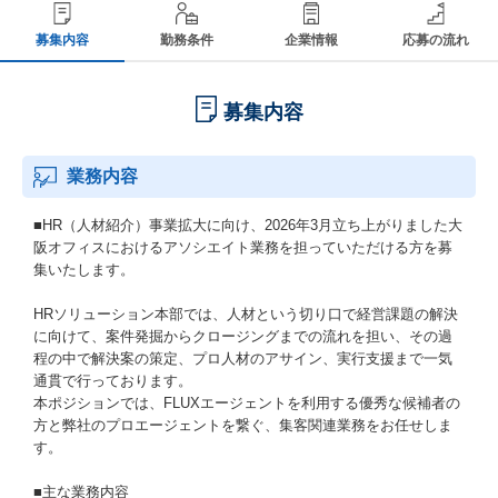
募集内容
勤務条件
企業情報
応募の流れ
募集内容
業務内容
■HR（人材紹介）事業拡大に向け、2026年3月立ち上がりました大
阪オフィスにおけるアソシエイト業務を担っていただける方を募
集いたします。
HRソリューション本部では、人材という切り口で経営課題の解決
に向けて、案件発掘からクロージングまでの流れを担い、その過
程の中で解決案の策定、プロ人材のアサイン、実行支援まで一気
通貫で行っております。
本ポジションでは、FLUXエージェントを利用する優秀な候補者の
方と弊社のプロエージェントを繋ぐ、集客関連業務をお任せしま
す。
■主な業務内容