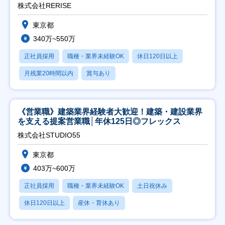
株式会社RERISE
東京都
340万~550万
正社員採用
職種・業界未経験OK
休日120日以上
月残業20時間以内
賞与あり
《営業職》建築業界経験者大歓迎！建築・建設業界
を支える提案営業職│年休125日◎フレックス
株式会社STUDIO55
東京都
403万~600万
正社員採用
職種・業界未経験OK
土日祝休み
休日120日以上
産休・育休あり