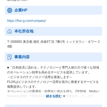
企業HP
https://flux-g.com/company/
本社所在地
〒1500002 東京都 港区 赤坂9丁目 7番1号 ミッドタウン・タワー 2
4階
事業内容
■「日本経済に流れを」テクノロジーと専門人材の力で様々な領域
のオペレーション効率を高めるサービスを提供しています。
～ビジネスのテクノロジー活用を推進します～
FLUXはビジネスのテクノロジー活用を強力に推進するサービスを
複数提供しています。
オペレーションの最適化・効率化に強みを持ち、DX領域、Media /
Marketing領域、HR領域を中心に事業推進支援を行っています。
私たちのサービスはAI技術やデータといったテクノロジーと、各
領域での専門知識を持つプロフェッショナルチームによって支え