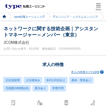
MENU
type転職エージェントIT
ITエンジニア・システムエンジニア
ネットワークに関する技術企画｜アシスタン
トマネージャー～メンバー（東京）
JCOM株式会社
お問い合わせ番号：653280 最終確認日：2026年08月09日
求人の特徴
求人の特徴タグの説明
正社員採用
土日祝休み
休日120日以上
産休・育休あり
月残業20時間以内
賞与あり
学歴不問