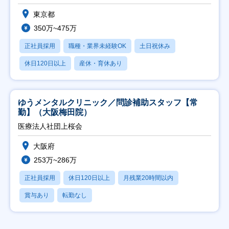
東京都
350万~475万
正社員採用
職種・業界未経験OK
土日祝休み
休日120日以上
産休・育休あり
ゆうメンタルクリニック／問診補助スタッフ【常
勤】（大阪梅田院）
医療法人社団上桜会
大阪府
253万~286万
正社員採用
休日120日以上
月残業20時間以内
賞与あり
転勤なし