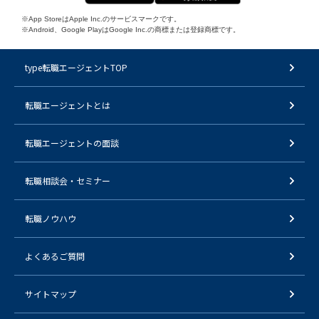
※App StoreはApple Inc.のサービスマークです。
※Android、Google PlayはGoogle Inc.の商標または登録商標です。
type転職エージェントTOP
転職エージェントとは
転職エージェントの面談
転職相談会・セミナー
転職ノウハウ
よくあるご質問
サイトマップ