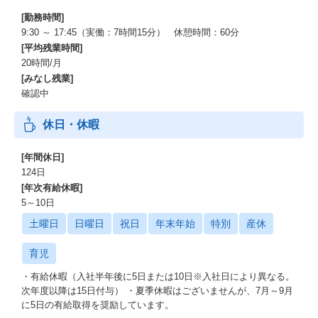
[勤務時間]
9:30 ～ 17:45（実働：7時間15分） 休憩時間：60分
[平均残業時間]
20時間/月
[みなし残業]
確認中
休日・休暇
[年間休日]
124日
[年次有給休暇]
5～10日
土曜日
日曜日
祝日
年末年始
特別
産休
育児
・有給休暇（入社半年後に5日または10日※入社日により異なる。
次年度以降は15日付与） ・夏季休暇はございませんが、7月～9月
に5日の有給取得を奨励しています。