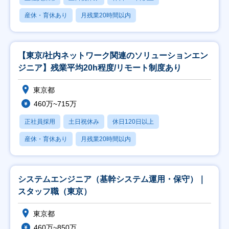
産休・育休あり
月残業20時間以内
【東京/社内ネットワーク関連のソリューションエン
ジニア】残業平均20h程度/リモート制度あり
東京都
460万~715万
正社員採用
土日祝休み
休日120日以上
産休・育休あり
月残業20時間以内
システムエンジニア（基幹システム運用・保守）｜
スタッフ職（東京）
東京都
460万~850万