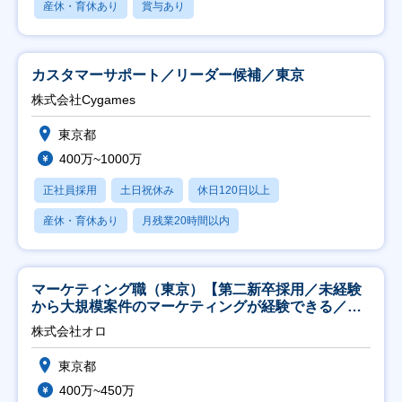
産休・育休あり
賞与あり
カスタマーサポート／リーダー候補／東京
株式会社Cygames
東京都
400万~1000万
正社員採用
土日祝休み
休日120日以上
産休・育休あり
月残業20時間以内
マーケティング職（東京）【第二新卒採用／未経験
から大規模案件のマーケティングが経験できる／研
修充実】
株式会社オロ
東京都
400万~450万