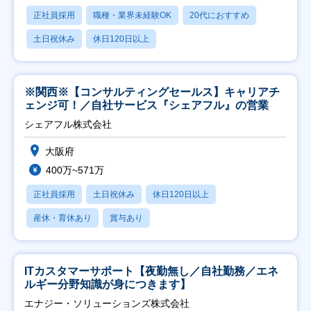
正社員採用
職種・業界未経験OK
20代におすすめ
土日祝休み
休日120日以上
※関西※【コンサルティングセールス】キャリアチ
ェンジ可！／自社サービス『シェアフル』の営業
シェアフル株式会社
大阪府
400万~571万
正社員採用
土日祝休み
休日120日以上
産休・育休あり
賞与あり
ITカスタマーサポート【夜勤無し／自社勤務／エネ
ルギー分野知識が身につきます】
エナジー・ソリューションズ株式会社