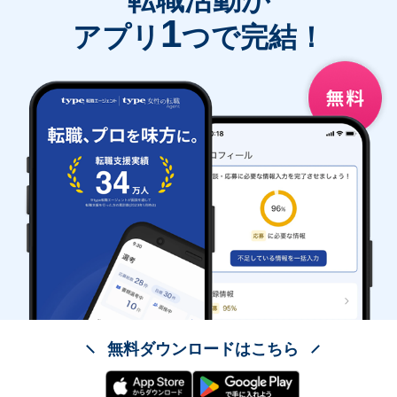
転職活動が
1
アプリ
つで完結！
無料ダウンロードはこちら