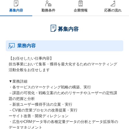
募集内容
勤務条件
企業情報
応募の流れ
募集内容
業務内容
【お任せしたい仕事内容】
担当事業において集客・獲得を最大化するためのマーケティング
活動全般をお任せします
▼業務詳細
・各サービスのマーケティング戦略の構築、実行
－課題の可視化・戦略立案のためのリサーチやユーザーの定性課
題の把握と分析
－新規ユーザー獲得手法の立案・実行
－CV後の営業プロセスの改善提案・実行
ーサイト改善・開発ディレクション
・広告やCRMデータ等の各種定量データの分析とデータ拡張等の
データマネジメント