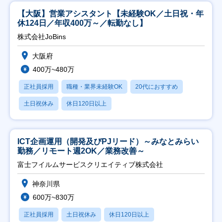
【大阪】営業アシスタント【未経験OK／土日祝・年
休124日／年収400万～／転勤なし】
株式会社JoBins
大阪府
400万~480万
正社員採用
職種・業界未経験OK
20代におすすめ
土日祝休み
休日120日以上
ICT企画運用（開発及びPJリード）～みなとみらい
勤務／リモート週2OK／業務改善～
富士フイルムサービスクリエイティブ株式会社
神奈川県
600万~830万
正社員採用
土日祝休み
休日120日以上