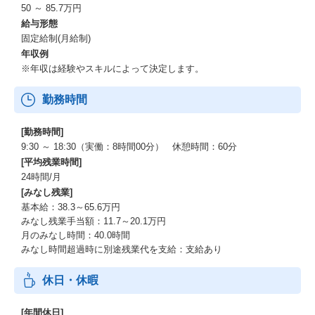
50 ～ 85.7万円
給与形態
固定給制(月給制)
年収例
※年収は経験やスキルによって決定します。
勤務時間
[勤務時間]
9:30 ～ 18:30（実働：8時間00分） 休憩時間：60分
[平均残業時間]
24時間/月
[みなし残業]
基本給：38.3～65.6万円
みなし残業手当額：11.7～20.1万円
月のみなし時間：40.0時間
みなし時間超過時に別途残業代を支給：支給あり
休日・休暇
[年間休日]