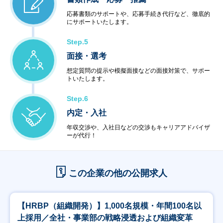
応募書類のサポートや、応募手続き代行など、徹底的
にサポートいたします。
Step.5
面接・選考
想定質問の提示や模擬面接などの面接対策で、サポー
トいたします。
Step.6
内定・入社
年収交渉や、入社日などの交渉もキャリアアドバイザ
ーが代行！
この企業の他の公開求人
【HRBP（組織開発）】1,000名規模・年間100名以
上採用／全社・事業部の戦略浸透および組織変革