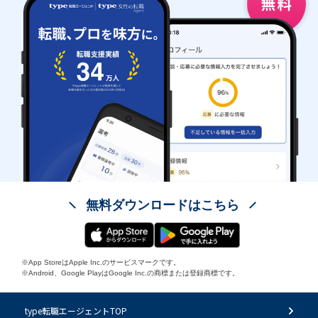
無料ダウンロードはこちら
※App StoreはApple Inc.のサービスマークです。
※Android、Google PlayはGoogle Inc.の商標または登録商標です。
type転職エージェントTOP