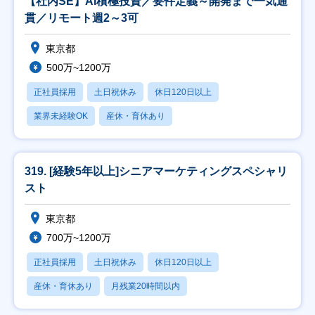
【社内SE】AI積極投資／要件定義～開発まで一気通
貫／リモート週2～3可
東京都
500万~1200万
正社員採用
土日祝休み
休日120日以上
業界未経験OK
産休・育休あり
319. [経験5年以上]シニアマーケティングスペシャリ
スト
東京都
700万~1200万
正社員採用
土日祝休み
休日120日以上
産休・育休あり
月残業20時間以内