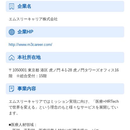
企業名
エムスリーキャリア株式会社
企業HP
http://www.m3career.com/
本社所在地
〒1050001 東京都 港区 虎ノ門 4-1-28 虎ノ門タワーズオフィス16
階 ※総合受付：15階
事業内容
エムスリーキャリアではミッション実現に向け、「医療×HRTech
で世界を変える」という理念のもと様々なサービスを展開してい
ます。
■医療人材領域：