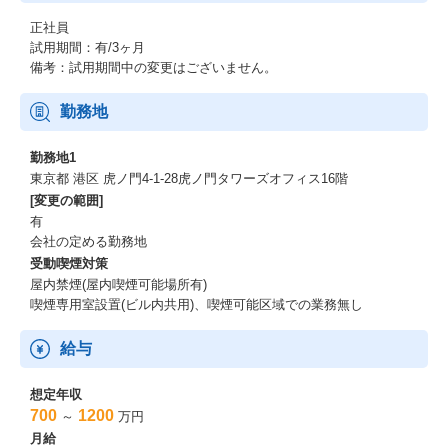
正社員
試用期間：有/3ヶ月
備考：試用期間中の変更はございません。
勤務地
勤務地1
東京都 港区 虎ノ門4-1-28虎ノ門タワーズオフィス16階
[変更の範囲]
有
会社の定める勤務地
受動喫煙対策
屋内禁煙(屋内喫煙可能場所有)
喫煙専用室設置(ビル内共用)、喫煙可能区域での業務無し
給与
想定年収
700
1200
～
万円
月給