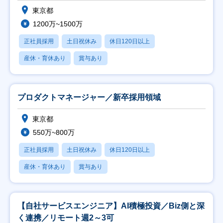
東京都
1200万~1500万
正社員採用
土日祝休み
休日120日以上
産休・育休あり
賞与あり
プロダクトマネージャー／新卒採用領域
東京都
550万~800万
正社員採用
土日祝休み
休日120日以上
産休・育休あり
賞与あり
【自社サービスエンジニア】AI積極投資／Biz側と深
く連携／リモート週2～3可