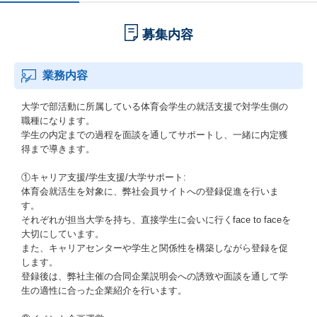
募集内容
業務内容
大学で部活動に所属している体育会学生の就活支援で対学生側の
職種になります。
学生の内定までの過程を面談を通してサポートし、一緒に内定獲
得まで導きます。
①キャリア支援/学生支援/大学サポート:
体育会就活生を対象に、弊社会員サイトへの登録促進を行いま
す。
それぞれが担当大学を持ち、直接学生に会いに行くface to faceを
大切にしています。
また、キャリアセンターや学生と関係性を構築しながら登録を促
します。
登録後は、弊社主催の合同企業説明会への誘致や面談を通して学
生の適性に合った企業紹介を行います。