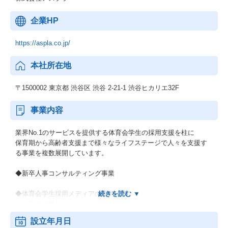
企業HP
https://aspla.co.jp/
本社所在地
〒1500002 東京都 渋谷区 渋谷 2-21-1 渋谷ヒカリエ32F
事業内容
業界No.1のサービスを提供する体育会学生の採用支援を柱に
保育期から高齢者支援まで様々なライフステージで人々を支援す
る事業を複数展開しています。
◆新卒人事コンサルティング事業
◆体育会学生採用メディアの運営
：「アスプラリーグ」
、「アスプラ就職リーグ」
設立年月日
、就活サイト「アスプラ」