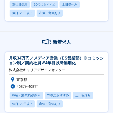
正社員採用
20代におすすめ
土日祝休み
休日120日以上
産休・育休あり
新着求人
月収34万円／メディア営業（ES営業部）※コミッシ
ョン制／契約社員※4年目以降無期化
株式会社キャリアデザインセンター
東京都
408万~408万
職種・業界未経験OK
20代におすすめ
土日祝休み
休日120日以上
産休・育休あり