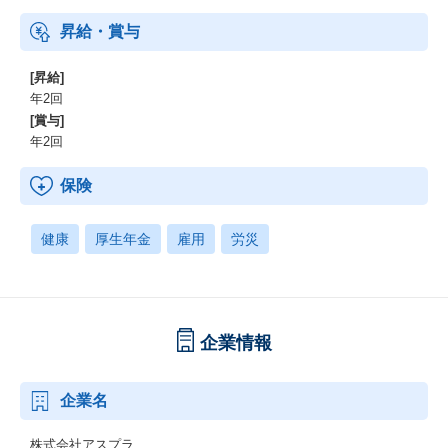
昇給・賞与
[昇給]
年2回
[賞与]
年2回
保険
健康
厚生年金
雇用
労災
企業情報
企業名
株式会社アスプラ