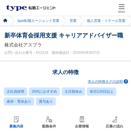
MENU
type転職エージェント営業
営業
個人営業・リテール営業
新卒体育会採用支援 キャリアアドバイザー職
株式会社アスプラ
お問い合わせ番号：652318 最終確認日：2026年08月07日
求人の特徴
求人の特徴タグの説明
正社員採用
20代におすすめ
土日祝休み
休日120日以上
産休・育休あり
賞与あり
募集内容
勤務条件
企業情報
応募の流れ