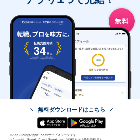
無料ダウンロードはこちら
※App StoreはApple Inc.のサービスマークです。
※Android、Google PlayはGoogle Inc.の商標または登録商標です。