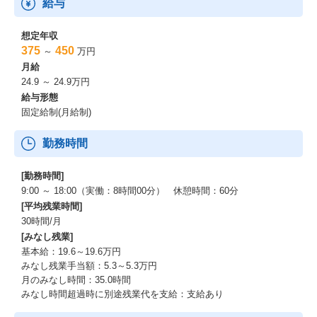
給与
想定年収
375
450
～
万円
月給
24.9 ～ 24.9万円
給与形態
固定給制(月給制)
勤務時間
[勤務時間]
9:00 ～ 18:00（実働：8時間00分） 休憩時間：60分
[平均残業時間]
30時間/月
[みなし残業]
基本給：19.6～19.6万円
みなし残業手当額：5.3～5.3万円
月のみなし時間：35.0時間
みなし時間超過時に別途残業代を支給：支給あり