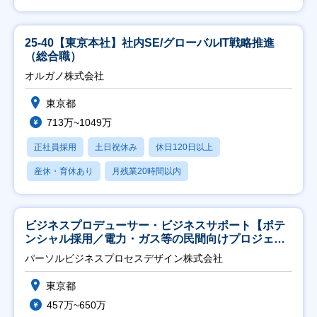
25-40【東京本社】社内SE/グローバルIT戦略推進
（総合職）
オルガノ株式会社
東京都
713万~1049万
正社員採用
土日祝休み
休日120日以上
産休・育休あり
月残業20時間以内
ビジネスプロデューサー・ビジネスサポート【ポテ
ンシャル採用／電力・ガス等の民間向けプロジェク
ト推進】
パーソルビジネスプロセスデザイン株式会社
東京都
457万~650万