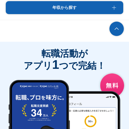
年収から探す
転職活動が
1
アプリ
つで完結！