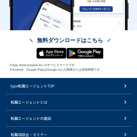
無料ダウンロードはこちら
※App StoreはApple Inc.のサービスマークです。
※Android、Google PlayはGoogle Inc.の商標または登録商標です。
type転職エージェントTOP
転職エージェントとは
転職エージェントの面談
転職相談会・セミナー