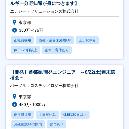
ルギー分野知識が身につきます】
エナジー・ソリューションズ株式会社
東京都
350万~475万
正社員採用
職種・業界未経験OK
土日祝休み
休日120日以上
産休・育休あり
【開発】首都圏/開発エンジニア ～8/22(土)週末選
考会～
パーソルクロステクノロジー株式会社
東京都
450万~1000万
正社員採用
土日祝休み
休日120日以上
月残業20時間以内
賞与あり