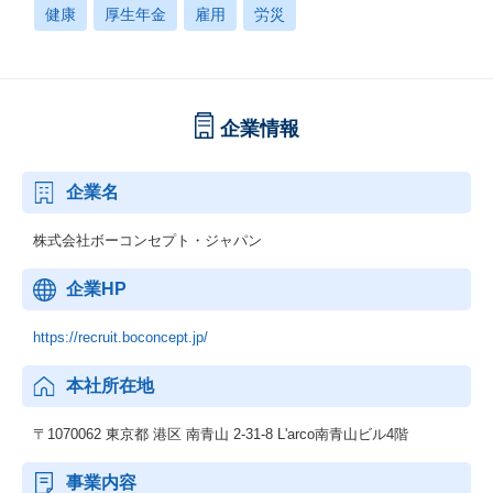
健康
厚生年金
雇用
労災
企業情報
企業名
株式会社ボーコンセプト・ジャパン
企業HP
https://recruit.boconcept.jp/
本社所在地
〒1070062 東京都 港区 南青山 2-31-8 L'arco南青山ビル4階
事業内容