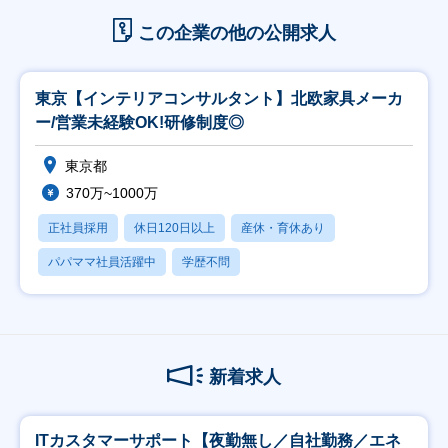
この企業の他の公開求人
東京【インテリアコンサルタント】北欧家具メーカ
ー/営業未経験OK!研修制度◎
東京都
370万~1000万
正社員採用
休日120日以上
産休・育休あり
パパママ社員活躍中
学歴不問
新着求人
ITカスタマーサポート【夜勤無し／自社勤務／エネ