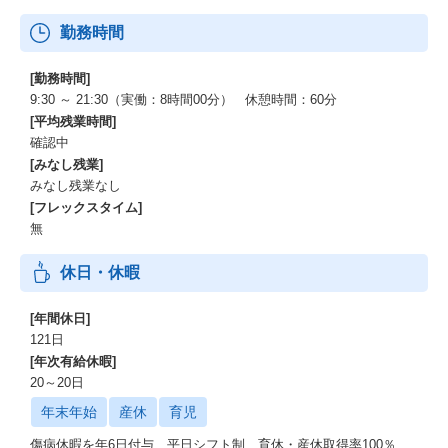
勤務時間
[勤務時間]
9:30 ～ 21:30（実働：8時間00分） 休憩時間：60分
[平均残業時間]
確認中
[みなし残業]
みなし残業なし
[フレックスタイム]
無
休日・休暇
[年間休日]
121日
[年次有給休暇]
20～20日
年末年始
産休
育児
傷病休暇を年6日付与、平日シフト制、育休・産休取得率100％、