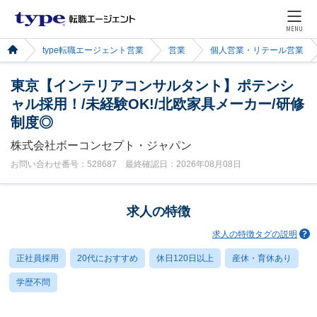
MENU
type転職エージェント営業
営業
個人営業・リテール営業
東京【インテリアコンサルタント】ポテンシ
ャル採用！/未経験OK!/北欧家具メーカー/研修
制度◎
株式会社ボーコンセプト・ジャパン
お問い合わせ番号：528687 最終確認日：2026年08月08日
求人の特徴
求人の特徴タグの説明
正社員採用
20代におすすめ
休日120日以上
産休・育休あり
学歴不問