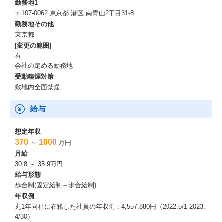
勤務地1
〒107-0062 東京都 港区 南青山2丁目31-8
勤務地その他
東京都
[変更の範囲]
有
会社の定める勤務地
受動喫煙対策
敷地内全面禁煙
給与
想定年収
370
1000
～
万円
月給
30.8 ～ 35.9万円
給与形態
歩合制(固定給制＋歩合給制)
年収例
丸1年同社に在籍した社員の年収例：4,557,880円（2022.5/1-2023.
4/30）