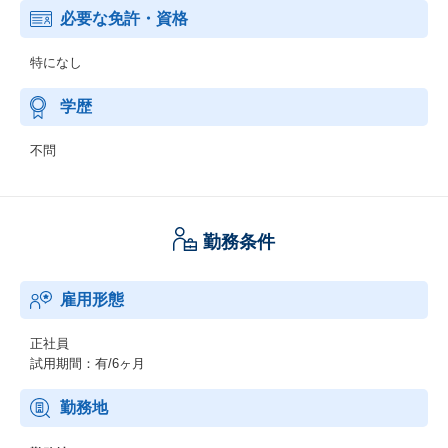
必要な免許・資格
特になし
学歴
不問
勤務条件
雇用形態
正社員
試用期間：有/6ヶ月
勤務地