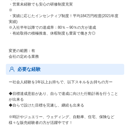
・営業未経験でも安心の研修制度充実
※
・実績に応じたインセンティブ制度！平均184万円程度(2021年度
実績)
※入社半年以降での達成率：80％～90％の方が達成
・有給取得の積極推進、休暇制度も豊富で働き方◎
変更の範囲：有
会社の定める業務
必要な経験
ー社会人経験を1年以上お持ちで、以下スキルをお持ちの方ー
◆目標達成意欲があり、自らで達成に向けた行動計画を行うこと
が出来る
◆自らで設けた目標を完遂し、継続も出来る
※時計やジュエリー、ウェディング、自動車、住宅、保険など
様々な販売経験者の方が活躍中です！