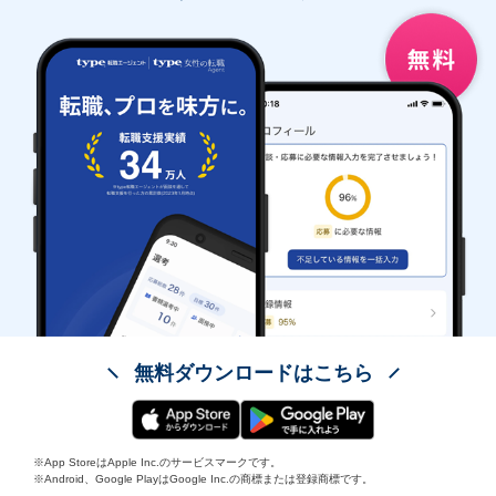
無料ダウンロードはこちら
※App StoreはApple Inc.のサービスマークです。
※Android、Google PlayはGoogle Inc.の商標または登録商標です。