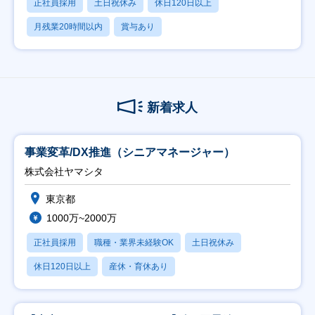
正社員採用
土日祝休み
休日120日以上
月残業20時間以内
賞与あり
新着求人
事業変革/DX推進（シニアマネージャー）
株式会社ヤマシタ
東京都
1000万~2000万
正社員採用
職種・業界未経験OK
土日祝休み
休日120日以上
産休・育休あり