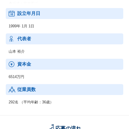
◆派遣 / 業務委託
◆採用代行サービス（RPO）
設立年月日
◆エンジャパングループと連携した人材支援サービス
1999年 1月 1日
代表者
山本 裕介
資本金
6514万円
従業員数
292名 （平均年齢：36歳）
応募の流れ