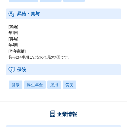
昇給・賞与
[昇給]
年1回
[賞与]
年4回
[昨年実績]
賞与は4半期ごとなので最大4回です。
保険
健康
厚生年金
雇用
労災
企業情報