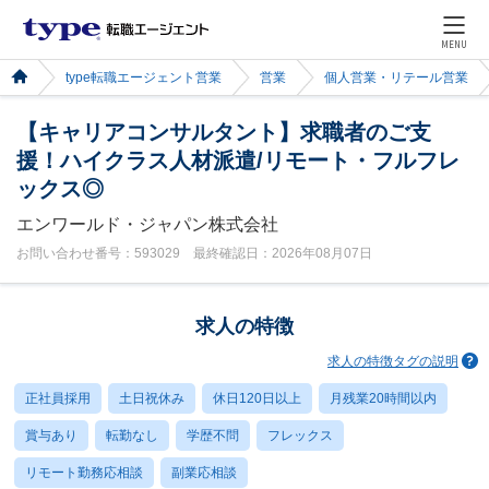
MENU
type転職エージェント営業
営業
個人営業・リテール営業
【キャリアコンサルタント】求職者のご支
援！ハイクラス人材派遣/リモート・フルフレ
ックス◎
エンワールド・ジャパン株式会社
お問い合わせ番号：593029 最終確認日：2026年08月07日
求人の特徴
求人の特徴タグの説明
正社員採用
土日祝休み
休日120日以上
月残業20時間以内
賞与あり
転勤なし
学歴不問
フレックス
リモート勤務応相談
副業応相談