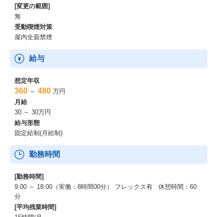
[変更の範囲]
無
受動喫煙対策
屋内全面禁煙
給与
想定年収
360
480
～
万円
月給
30 ～ 30万円
給与形態
固定給制(月給制)
勤務時間
[勤務時間]
9:00 ～ 18:00（実働：8時間00分） フレックス有 休憩時間：60
分
[平均残業時間]