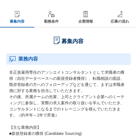
募集内容
勤務条件
企業情報
応募の流れ
募集内容
業務内容
非正規雇用専任のアソシエイトコンサルタントとして求職者の獲
得（自社データベースへの新規登録者獲得）、転職相談の面談、
既存登録者の方へのフォローアップなどを通じて、まずは求職者
側に対する業務を担当していただきます。
その後、所属チームの先輩、上司とクライアント企業へのミーテ
ィングに参加し、実際の求人案件の取り扱いを学んでいただき、
コンサルタントになるまでのトレーニングを積んでいただきま
す。（約半年～1年で昇進）
【主な業務内容】
■新規登録者の獲得 (Candidate Sourcing)