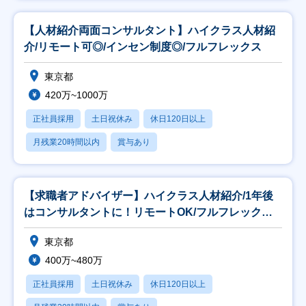
【人材紹介両面コンサルタント】ハイクラス人材紹
介/リモート可◎/インセン制度◎/フルフレックス
東京都
420万~1000万
正社員採用
土日祝休み
休日120日以上
月残業20時間以内
賞与あり
【求職者アドバイザー】ハイクラス人材紹介/1年後
はコンサルタントに！リモートOK/フルフレックス
◎
東京都
400万~480万
正社員採用
土日祝休み
休日120日以上