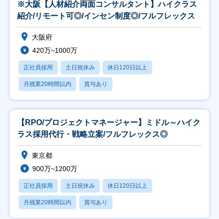
※大阪【人材紹介両面コンサルタント】ハイクラス
紹介/リモート可◎/インセン制度◎/フルフレックス
大阪府
420万~1000万
正社員採用
土日祝休み
休日120日以上
月残業20時間以内
賞与あり
【RPO/プロジェクトマネージャー】ミドル～ハイク
ラス採用代行・戦略立案/フルフレックス◎
東京都
900万~1200万
正社員採用
土日祝休み
休日120日以上
月残業20時間以内
賞与あり