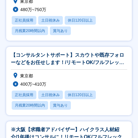
東京都
480万~750万
正社員採用
土日祝休み
休日120日以上
月残業20時間以内
賞与あり
【コンサルタントサポート】スカウトや既存フォロ
ーなどをお任せします！/リモートOK/フルフレック
ス
東京都
400万~410万
正社員採用
土日祝休み
休日120日以上
月残業20時間以内
賞与あり
※大阪【求職者アドバイザー】ハイクラス人材紹
介/1年後はコンサルに！リモートOK/フルフレックス