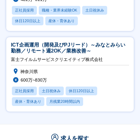
正社員採用
職種・業界未経験OK
土日祝休み
休日120日以上
産休・育休あり
ICT企画運用（開発及びPJリード）～みなとみらい
勤務／リモート週2OK／業務改善～
富士フイルムサービスクリエイティブ株式会社
神奈川県
600万~830万
正社員採用
土日祝休み
休日120日以上
産休・育休あり
月残業20時間以内
求人を探す