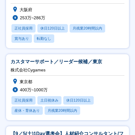
大阪府
253万~286万
正社員採用
休日120日以上
月残業20時間以内
賞与あり
転勤なし
カスタマーサポート／リーダー候補／東京
株式会社Cygames
東京都
400万~1000万
正社員採用
土日祝休み
休日120日以上
産休・育休あり
月残業20時間以内
【9／5(土)1Day選考会】人材紹介コンサルタント/フ