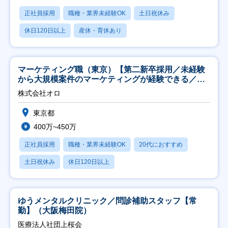
正社員採用
職種・業界未経験OK
土日祝休み
休日120日以上
産休・育休あり
マーケティング職（東京）【第二新卒採用／未経験
から大規模案件のマーケティングが経験できる／研
修充実】
株式会社オロ
東京都
400万~450万
正社員採用
職種・業界未経験OK
20代におすすめ
土日祝休み
休日120日以上
ゆうメンタルクリニック／問診補助スタッフ【常
勤】（大阪梅田院）
医療法人社団上桜会