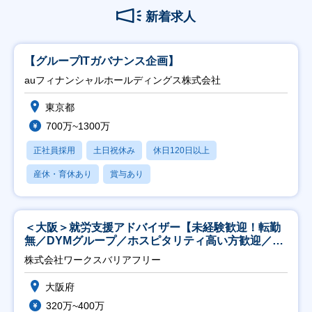
新着求人
【グループITガバナンス企画】
auフィナンシャルホールディングス株式会社
東京都
700万~1300万
正社員採用
土日祝休み
休日120日以上
産休・育休あり
賞与あり
＜大阪＞就労支援アドバイザー【未経験歓迎！転勤
無／DYMグループ／ホスピタリティ高い方歓迎／土
日祝】
株式会社ワークスバリアフリー
大阪府
320万~400万