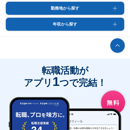
勤務地から探す
年収から探す
転職活動が
1
アプリ
つで完結！