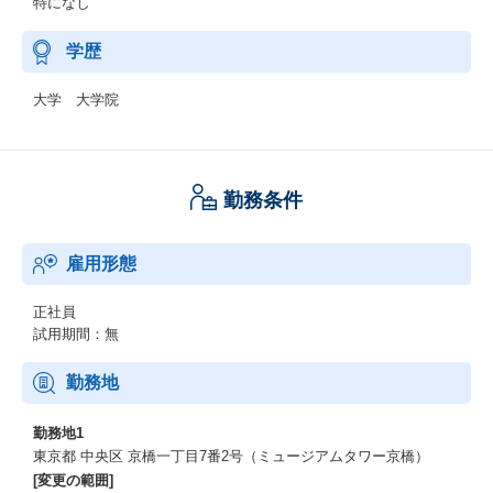
特になし
学歴
大学 大学院
勤務条件
雇用形態
正社員
試用期間：無
勤務地
勤務地1
東京都 中央区 京橋一丁目7番2号（ミュージアムタワー京橋）
[変更の範囲]