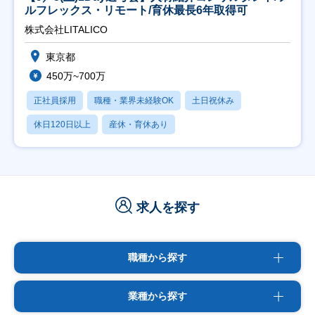
ルフレックス・リモート/育休最長6年取得可
株式会社LITALICO
東京都
450万~700万
正社員採用
職種・業界未経験OK
土日祝休み
休日120日以上
産休・育休あり
求人を探す
職種から探す
業種から探す