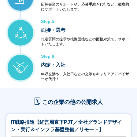
応募書類のサポートや、応募手続き代行など、徹底的
にサポートいたします。
Step.5
面接・選考
想定質問の提示や模擬面接などの面接対策で、サポー
トいたします。
Step.6
内定・入社
年収交渉や、入社日などの交渉もキャリアアドバイザ
ーが代行！
この企業の他の公開求人
IT戦略推進【経営層直下PJT／全社グランドデザイ
ン・実行＆インフラ基盤整備／リモート】