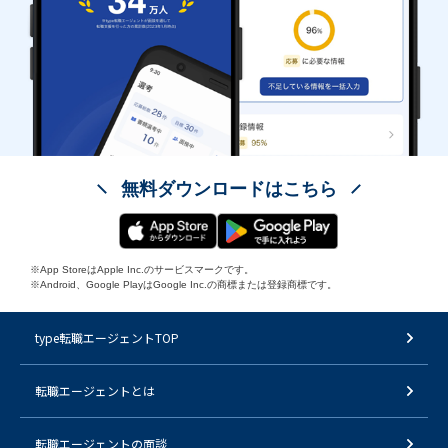
無料ダウンロードはこちら
※App StoreはApple Inc.のサービスマークです。
※Android、Google PlayはGoogle Inc.の商標または登録商標です。
type転職エージェントTOP
転職エージェントとは
転職エージェントの面談