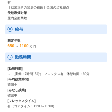
有
【就業場所の変更の範囲】全国の当社拠点
受動喫煙対策
屋内全面禁煙
給与
想定年収
650
1100
～
万円
勤務時間
[勤務時間]
～ （実働：7時間15分） フレックス有 休憩時間：60分
[平均残業時間]
確認中
[みなし残業]
確認中
[フレックスタイム]
有（コアタイム：11:00～15:00）