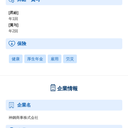
[昇給]
年1回
[賞与]
年2回
保険
健康
厚生年金
雇用
労災
企業情報
企業名
神鋼商事株式会社