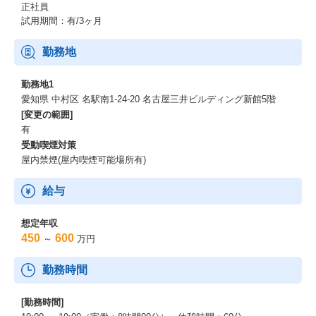
正社員
試用期間：有/3ヶ月
勤務地
勤務地1
愛知県 中村区 名駅南1-24-20 名古屋三井ビルディング新館5階
[変更の範囲]
有
受動喫煙対策
屋内禁煙(屋内喫煙可能場所有)
給与
想定年収
450
600
～
万円
勤務時間
[勤務時間]