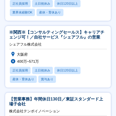
正社員採用
土日祝休み
休日120日以上
業界未経験OK
産休・育休あり
※関西※【コンサルティングセールス】キャリアチ
ェンジ可！／自社サービス『シェアフル』の営業
シェアフル株式会社
大阪府
400万~571万
正社員採用
土日祝休み
休日120日以上
産休・育休あり
賞与あり
【営業事務】年間休日130日／東証スタンダード上
場子会社
株式会社テンポイノベーション