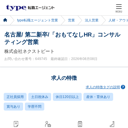
MENU
type転職エージェント営業
営業
法人営業
人材・アウ
名古屋/ 第二新卒/「おもてなしHR」コンサル
ティング営業
株式会社ネクストビート
お問い合わせ番号：649745 最終確認日：2026年08月08日
求人の特徴
求人の特徴タグの説明
正社員採用
土日祝休み
休日120日以上
産休・育休あり
賞与あり
学歴不問