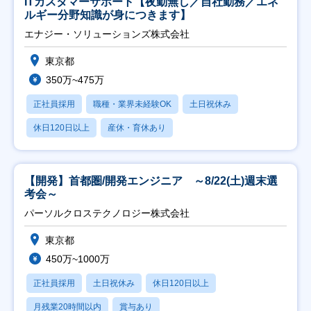
ITカスタマーサポート【夜勤無し／自社勤務／エネ
ルギー分野知識が身につきます】
エナジー・ソリューションズ株式会社
東京都
350万~475万
正社員採用
職種・業界未経験OK
土日祝休み
休日120日以上
産休・育休あり
【開発】首都圏/開発エンジニア ～8/22(土)週末選
考会～
パーソルクロステクノロジー株式会社
東京都
450万~1000万
正社員採用
土日祝休み
休日120日以上
月残業20時間以内
賞与あり