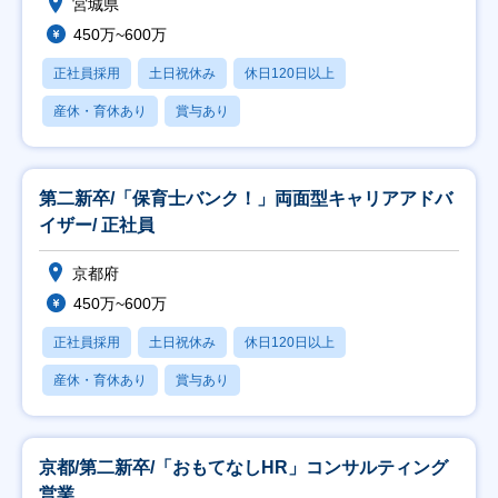
宮城県
450万~600万
正社員採用
土日祝休み
休日120日以上
産休・育休あり
賞与あり
第二新卒/「保育士バンク！」両面型キャリアアドバ
イザー/ 正社員
京都府
450万~600万
正社員採用
土日祝休み
休日120日以上
産休・育休あり
賞与あり
京都/第二新卒/「おもてなしHR」コンサルティング
営業