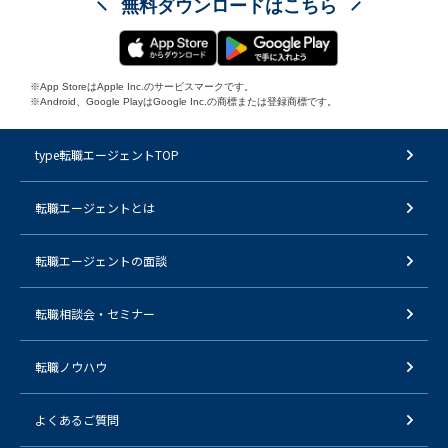
無料ダウンロードはこちら
※App StoreはApple Inc.のサービスマークです。
※Android、Google PlayはGoogle Inc.の商標または登録商標です。
type転職エージェントTOP
転職エージェントとは
転職エージェントの面談
転職相談会・セミナー
転職ノウハウ
よくあるご質問