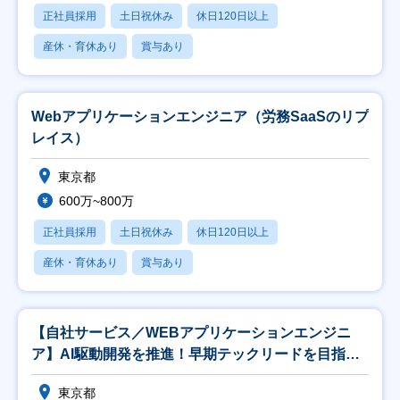
正社員採用
土日祝休み
休日120日以上
産休・育休あり
賞与あり
Webアプリケーションエンジニア（労務SaaSのリプ
レイス）
東京都
600万~800万
正社員採用
土日祝休み
休日120日以上
産休・育休あり
賞与あり
【自社サービス／WEBアプリケーションエンジニ
ア】AI駆動開発を推進！早期テックリードを目指せ
ます！
東京都