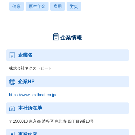
健康
厚生年金
雇用
労災
企業情報
企業名
株式会社ネクストビート
企業HP
https://www.nextbeat.co.jp/
本社所在地
〒1500013 東京都 渋谷区 恵比寿 四丁目9番10号
事業内容