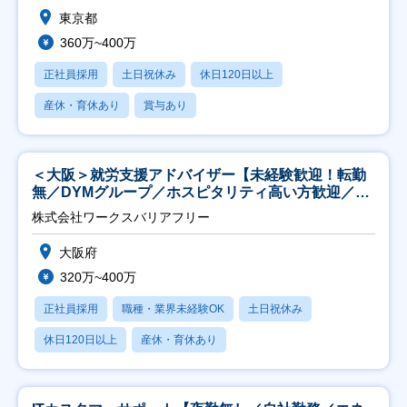
東京都
360万~400万
正社員採用
土日祝休み
休日120日以上
産休・育休あり
賞与あり
＜大阪＞就労支援アドバイザー【未経験歓迎！転勤
無／DYMグループ／ホスピタリティ高い方歓迎／土
日祝】
株式会社ワークスバリアフリー
大阪府
320万~400万
正社員採用
職種・業界未経験OK
土日祝休み
休日120日以上
産休・育休あり