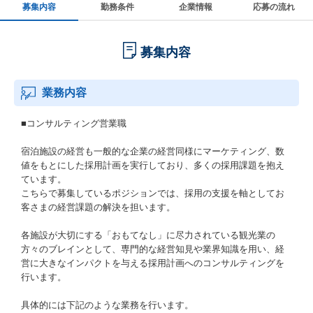
募集内容
勤務条件
企業情報
応募の流れ
募集内容
業務内容
■コンサルティング営業職
宿泊施設の経営も一般的な企業の経営同様にマーケティング、数
値をもとにした採用計画を実行しており、多くの採用課題を抱え
ています。
こちらで募集しているポジションでは、採用の支援を軸としてお
客さまの経営課題の解決を担います。
各施設が大切にする「おもてなし」に尽力されている観光業の
方々のブレインとして、専門的な経営知見や業界知識を用い、経
営に大きなインパクトを与える採用計画へのコンサルティングを
行います。
具体的には下記のような業務を行います。